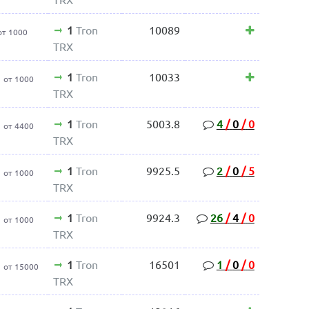
1
Tron
10089
от 1000
TRX
1
Tron
10033
от 1000
TRX
1
Tron
5003.8
4
/
0
/
0
от 4400
TRX
1
Tron
9925.5
2
/
0
/
5
от 1000
TRX
1
Tron
9924.3
26
/
4
/
0
от 1000
TRX
1
Tron
16501
1
/
0
/
0
от 15000
TRX