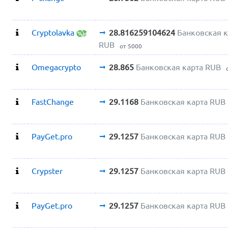
Cryptolavka
28.816259104624
Банковская к
RUB
от 5000
Omegacrypto
28.865
Банковская карта RUB
FastChange
29.1168
Банковская карта RUB
PayGet.pro
29.1257
Банковская карта RUB
Crypster
29.1257
Банковская карта RUB
PayGet.pro
29.1257
Банковская карта RUB