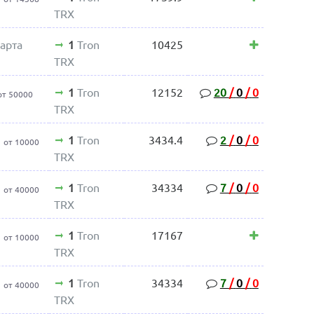
TRX
арта
1
Tron
10425
TRX
1
Tron
12152
20
/
0
/
0
от 50000
TRX
1
Tron
3434.4
2
/
0
/
0
от 10000
TRX
1
Tron
34334
7
/
0
/
0
от 40000
TRX
1
Tron
17167
от 10000
TRX
1
Tron
34334
7
/
0
/
0
от 40000
TRX