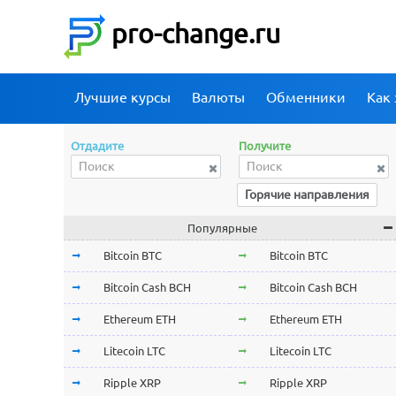
pro-change.ru
Лучшие курсы
Валюты
Обменники
Как 
Отдадите
Получите
Горячие направления
Популярные
Bitcoin BTC
Bitcoin BTC
Bitcoin Cash BCH
Bitcoin Cash BCH
Ethereum ETH
Ethereum ETH
Litecoin LTC
Litecoin LTC
Ripple XRP
Ripple XRP