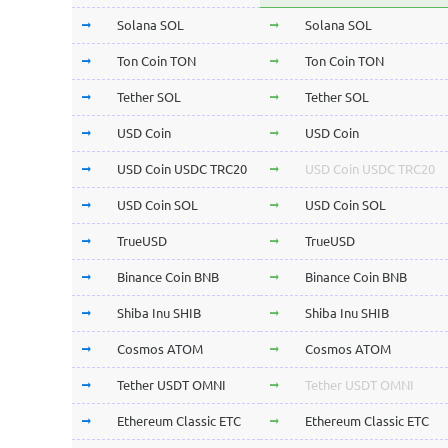
Solana SOL
Solana SOL
Ton Coin TON
Ton Coin TON
Tether SOL
Tether SOL
USD Coin
USD Coin
USD Coin USDC TRC20
USD Coin USDC TRC20
USD Coin SOL
USD Coin SOL
TrueUSD
TrueUSD
Binance Coin BNB
Binance Coin BNB
Shiba Inu SHIB
Shiba Inu SHIB
Cosmos ATOM
Cosmos ATOM
Tether USDT OMNI
Tether USDT OMNI
Ethereum Classic ETC
Ethereum Classic ETC