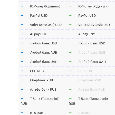
ЮMoney (Я.Деньги)
ЮMoney (Я.Деньги)
PayPal USD
PayPal USD
Volet (AdvCash) USD
Volet (AdvCash) USD
Alipay CNY
Alipay CNY
Любой банк USD
Любой банк USD
Любой банк RUB
Любой банк RUB
Любой банк UAH
Любой банк UAH
СБП RUB
СБП RUB
Сбербанк RUB
Сбербанк RUB
Альфа-Банк RUB
Альфа-Банк RUB
Т-Банк (Тинькофф)
Т-Банк (Тинькофф)
RUB
RUB
ВТБ RUB
ВТБ RUB