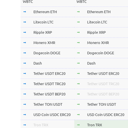
WBTC
WBTC
Ethereum ETH
Ethereum ETH
Litecoin LTC
Litecoin LTC
Ripple XRP
Ripple XRP
Monero XMR
Monero XMR
Dogecoin DOGE
Dogecoin DOGE
Dash
Dash
Tether USDT ERC20
Tether USDT ERC20
Tether USDT TRC20
Tether USDT TRC20
Tether USDT BEP20
Tether USDT BEP20
Tether TON USDT
Tether TON USDT
USD Coin USDC ERC20
USD Coin USDC ERC20
Tron TRX
Tron TRX