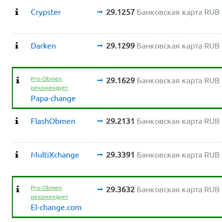
Crypster
29.1257
Банковская карта RUB
Darken
29.1299
Банковская карта RUB
Pro-Obmen
29.1629
Банковская карта RUB
рекомендует
Papa-change
FlashObmen
29.2131
Банковская карта RUB
MultiXchange
29.3391
Банковская карта RUB
Pro-Obmen
29.3632
Банковская карта RUB
рекомендует
El-change.com