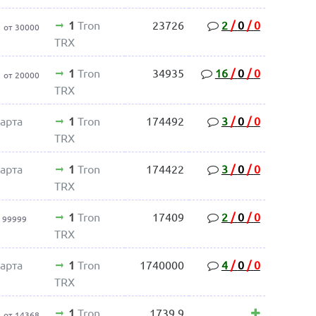
1
Tron
23726
2
/
0
/
0
от 30000
TRX
1
Tron
34935
16
/
0
/
0
от 20000
TRX
арта
1
Tron
174492
3
/
0
/
0
TRX
арта
1
Tron
174422
3
/
0
/
0
TRX
1
Tron
17409
2
/
0
/
0
 99999
TRX
арта
1
Tron
1740000
4
/
0
/
0
TRX
1
Tron
1739.9
от 14368