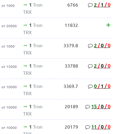
1
Tron
6766
2
/
1
/
0
от 1000
TRX
1
Tron
11832
от 20000
TRX
1
Tron
3379.8
2
/
0
/
0
от 1000
TRX
1
Tron
33788
2
/
0
/
0
от 15000
TRX
1
Tron
3369.7
0
/
1
/
0
от 10000
TRX
1
Tron
20189
15
/
0
/
0
от 10000
TRX
1
Tron
20179
11
/
0
/
0
от 10000
TRX