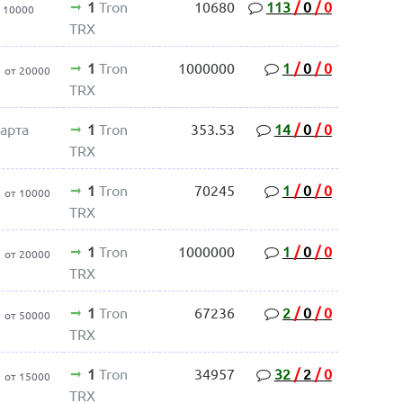
1
Tron
10680
113
/
0
/
0
 10000
TRX
1
Tron
1000000
1
/
0
/
0
от 20000
TRX
арта
1
Tron
353.53
14
/
0
/
0
TRX
1
Tron
70245
1
/
0
/
0
от 10000
TRX
1
Tron
1000000
1
/
0
/
0
от 20000
TRX
1
Tron
67236
2
/
0
/
0
от 50000
TRX
1
Tron
34957
32
/
2
/
0
от 15000
TRX