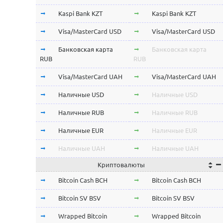
Kaspi Bank KZT
Kaspi Bank KZT
Visa/MasterCard USD
Visa/MasterCard USD
Банковская карта
Банковская карта
RUB
RUB
Visa/MasterCard UAH
Visa/MasterCard UAH
Наличные USD
Наличные USD
Наличные RUB
Наличные RUB
Наличные EUR
Наличные EUR
Наличные UAH
Наличные UAH
Криптовалюты
Bitcoin Cash BCH
Bitcoin Cash BCH
Bitcoin SV BSV
Bitcoin SV BSV
Wrapped Bitcoin
Wrapped Bitcoin