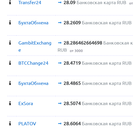
Transfer24
28.09
Банковская карта RUB
от
БухтаОбмена
28.2609
Банковская карта RUB
GambitExchang
28.286462664698
Банковская к
e
RUB
от 3000
BTCChange24
28.4719
Банковская карта RUB
БухтаОбмена
28.4865
Банковская карта RUB
ExSora
28.5074
Банковская карта RUB
PLATOV
28.6064
Банковская карта RUB