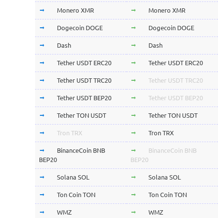
Monero XMR
Monero XMR
Dogecoin DOGE
Dogecoin DOGE
Dash
Dash
Tether USDT ERC20
Tether USDT ERC20
Tether USDT TRC20
Tether USDT TRC20
Tether USDT BEP20
Tether USDT BEP20
Tether TON USDT
Tether TON USDT
Tron TRX
Tron TRX
BinanceCoin BNB
BinanceCoin BNB
BEP20
BEP20
Solana SOL
Solana SOL
Ton Coin TON
Ton Coin TON
WMZ
WMZ