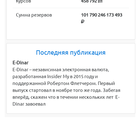
Курсов
458 792
Сумма резервов
101 790 246 173 493
Последняя публикация
E-Dinar
E-Dinar – независимая электронная валюта,
разработанная Insider My в 2015 году и
поддержанной Робертом Флетчером. Первый
выпуск стартовал в ноябре того же года. Забегая
вперёд, скажем что в течении нескольких лет E-
Dinar завоевал