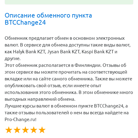
Описание обменного пункта
BTCChange24
Обменник предлагает обмен в основном электронных
валют. В сервисе для обмена доступны такие виды валют,
как Halyk Bank KZT, Jysan Bank KZT, Kaspi Bank KZT и
другие.
Этот обменник располагается в Финляндии. Отзывы об
этом сервисе вы можете прочитать на соответствующей
вкладке или на сайте самого обменника. Также вы можете
опубликовать свой отзыв, если имеете опыт
использования этого обменника. В этом обменнике много
выгодных направлений обмена.
Лучшие курсы валют в обменном пункте BTCChange24, а
также отзывы пользователей о нем вы всегда найдете на
Pro-Change.ru!
☆
★
☆
★
☆
★
☆
★
☆
★