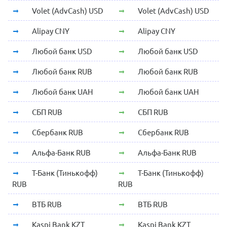
Volet (AdvCash) USD
Volet (AdvCash) USD
Alipay CNY
Alipay CNY
Любой банк USD
Любой банк USD
Любой банк RUB
Любой банк RUB
Любой банк UAH
Любой банк UAH
СБП RUB
СБП RUB
Сбербанк RUB
Сбербанк RUB
Альфа-Банк RUB
Альфа-Банк RUB
Т-Банк (Тинькофф)
Т-Банк (Тинькофф)
RUB
RUB
ВТБ RUB
ВТБ RUB
Kaspi Bank KZT
Kaspi Bank KZT