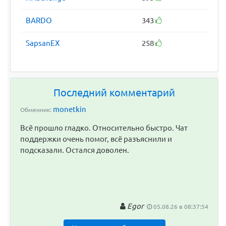
BARDO
343
SapsanEX
258
Последний комментарий
monetkin
Обменник:
Всё прошло гладко. Относительно быстро. Чат
поддержки очень помог, всё разъяснили и
подсказали. Остался доволен.
Egor
05.08.26 в 08:37:54