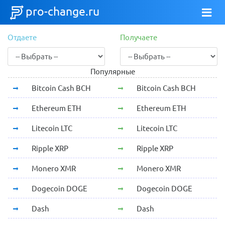
pro-change.ru
Отдаете
Получаете
Популярные
Bitcoin Cash BCH
Bitcoin Cash BCH
Ethereum ETH
Ethereum ETH
Litecoin LTC
Litecoin LTC
Ripple XRP
Ripple XRP
Monero XMR
Monero XMR
Dogecoin DOGE
Dogecoin DOGE
Dash
Dash