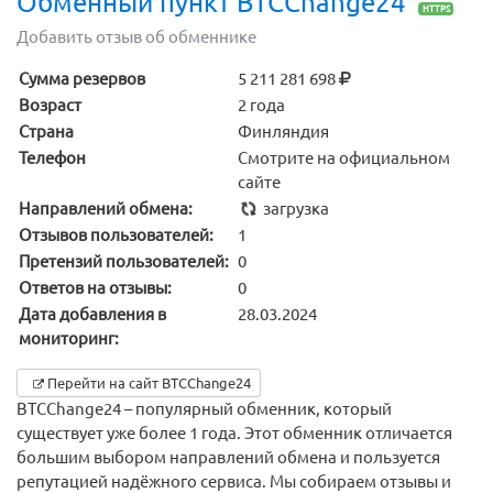
Обменный пункт BTCChange24
HTTPS
Добавить отзыв об обменнике
Сумма резервов
5 211 281 698
Возраст
2 года
Страна
Финляндия
Телефон
Смотрите на официальном
сайте
Направлений обмена:
загрузка
Отзывов пользователей:
1
Претензий пользователей:
0
Ответов на отзывы:
0
Дата добавления в
28.03.2024
мониторинг:
Перейти на сайт BTCChange24
BTCChange24 – популярный обменник, который
существует уже более 1 года. Этот обменник отличается
большим выбором направлений обмена и пользуется
репутацией надёжного сервиса. Мы собираем отзывы и