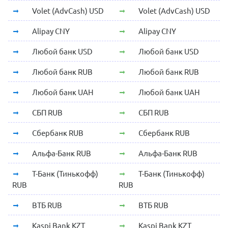
Volet (AdvCash) USD
Volet (AdvCash) USD
Alipay CNY
Alipay CNY
Любой банк USD
Любой банк USD
Любой банк RUB
Любой банк RUB
Любой банк UAH
Любой банк UAH
СБП RUB
СБП RUB
Сбербанк RUB
Сбербанк RUB
Альфа-Банк RUB
Альфа-Банк RUB
Т-Банк (Тинькофф)
Т-Банк (Тинькофф)
RUB
RUB
ВТБ RUB
ВТБ RUB
Kaspi Bank KZT
Kaspi Bank KZT