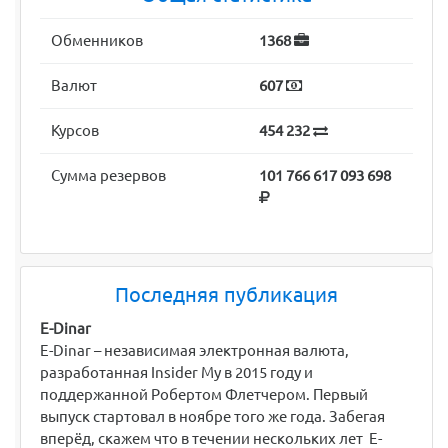
Обменников
1368
Валют
607
Курсов
454 232
Сумма резервов
101 766 617 093 698
Последняя публикация
E-Dinar
E-Dinar – независимая электронная валюта,
разработанная Insider My в 2015 году и
поддержанной Робертом Флетчером. Первый
выпуск стартовал в ноябре того же года. Забегая
вперёд, скажем что в течении нескольких лет E-