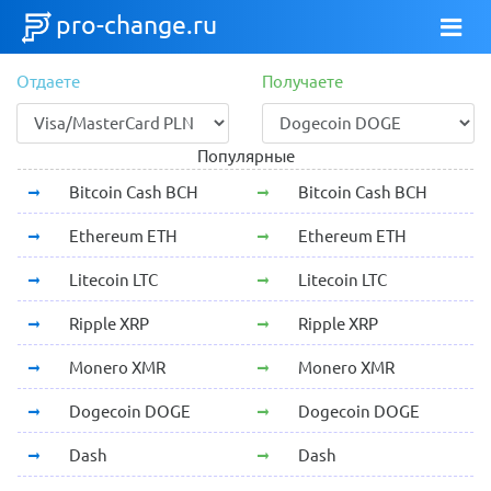
pro-change.ru
Отдаете
Получаете
Популярные
Bitcoin Cash BCH
Bitcoin Cash BCH
Ethereum ETH
Ethereum ETH
Litecoin LTC
Litecoin LTC
Ripple XRP
Ripple XRP
Monero XMR
Monero XMR
Dogecoin DOGE
Dogecoin DOGE
Dash
Dash