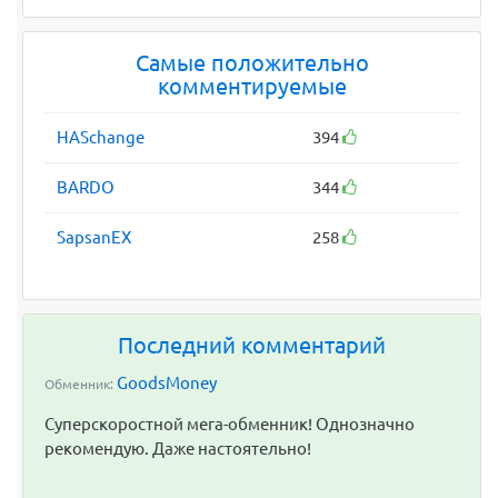
Самые положительно
комментируемые
HASchange
394
BARDO
344
SapsanEX
258
Последний комментарий
GoodsMoney
Обменник:
Суперскоростной мега-обменник! Однозначно
рекомендую. Даже настоятельно!