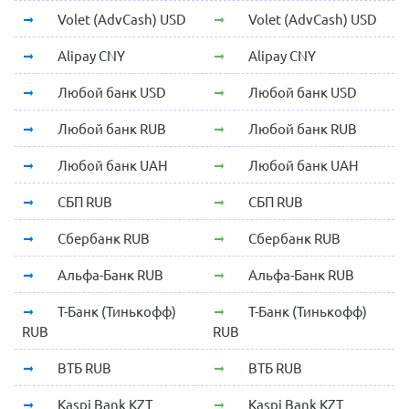
Volet (AdvCash) USD
Volet (AdvCash) USD
Alipay CNY
Alipay CNY
Любой банк USD
Любой банк USD
Любой банк RUB
Любой банк RUB
Любой банк UAH
Любой банк UAH
СБП RUB
СБП RUB
Сбербанк RUB
Сбербанк RUB
Альфа-Банк RUB
Альфа-Банк RUB
Т-Банк (Тинькофф)
Т-Банк (Тинькофф)
RUB
RUB
ВТБ RUB
ВТБ RUB
Kaspi Bank KZT
Kaspi Bank KZT