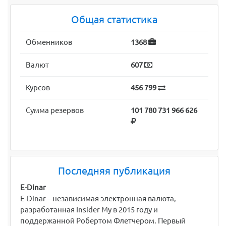
Общая статистика
Обменников
1368
Валют
607
Курсов
456 799
Сумма резервов
101 780 731 966 626
Последняя публикация
E-Dinar
E-Dinar – независимая электронная валюта,
разработанная Insider My в 2015 году и
поддержанной Робертом Флетчером. Первый