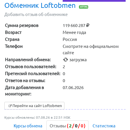
Обменник Loftobmen
HTTPS
Добавить отзыв об обменнике
Сумма резервов
119 660 287
Возраст
Менее года
Страна
Россия
Телефон
Смотрите на официальном
сайте
Направлений обмена:
загрузка
Отзывов пользователей:
2
Претензий пользователей:
0
Ответов на отзывы:
0
Дата добавления в
07.06.2026
мониторинг:
Перейти на сайт Loftobmen
Курсы обновлены: 07.08.26 в 22:51 MSK
Курсы обмена
Отзывы
(
2
/
0
/
0
)
Статистика