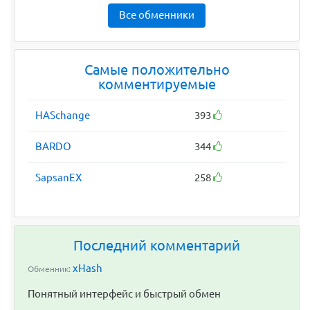
Все обменники
Самые положительно
комментируемые
HASchange
393
BARDO
344
SapsanEX
258
Последний комментарий
xHash
Обменник:
Понятный интерфейс и быстрый обмен