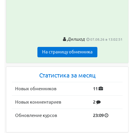
Дилшод
07.08.26 в 13:02:51
На страницу обменника
Статистика за месяц
Новых обменников
11
Новых комментариев
2
Обновление курсов
23:09