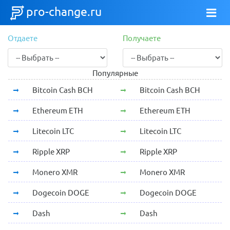
pro-change.ru
Отдаете
Получаете
Популярные
Bitcoin Cash BCH
Bitcoin Cash BCH
Ethereum ETH
Ethereum ETH
Litecoin LTC
Litecoin LTC
Ripple XRP
Ripple XRP
Monero XMR
Monero XMR
Dogecoin DOGE
Dogecoin DOGE
Dash
Dash