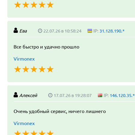
☆
★
☆
★
☆
★
☆
★
☆
★
Ева
22.07.26 в 10:58:24
IP:
31.128.190.*
Все быстро и удачно прошло
Virmonex
☆
★
☆
★
☆
★
☆
★
☆
★
Алексей
17.07.26 в 19:28:07
IP:
146.120.35.*
Очень удобный сервис, ничего лишнего
Virmonex
☆
★
☆
★
☆
★
☆
★
☆
★