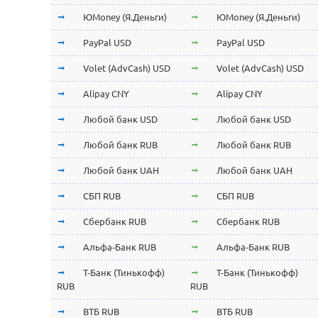
ЮMoney (Я.Деньги)
ЮMoney (Я.Деньги)
PayPal USD
PayPal USD
Volet (AdvCash) USD
Volet (AdvCash) USD
Alipay CNY
Alipay CNY
Любой банк USD
Любой банк USD
Любой банк RUB
Любой банк RUB
Любой банк UAH
Любой банк UAH
СБП RUB
СБП RUB
Сбербанк RUB
Сбербанк RUB
Альфа-Банк RUB
Альфа-Банк RUB
Т-Банк (Тинькофф)
Т-Банк (Тинькофф)
RUB
RUB
ВТБ RUB
ВТБ RUB