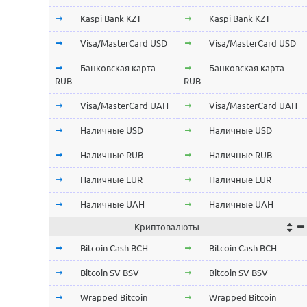
Kaspi Bank KZT
Kaspi Bank KZT
Visa/MasterCard USD
Visa/MasterCard USD
Банковская карта
Банковская карта
RUB
RUB
Visa/MasterCard UAH
Visa/MasterCard UAH
Наличные USD
Наличные USD
Наличные RUB
Наличные RUB
Наличные EUR
Наличные EUR
Наличные UAH
Наличные UAH
Криптовалюты
Bitcoin Cash BCH
Bitcoin Cash BCH
Bitcoin SV BSV
Bitcoin SV BSV
Wrapped Bitcoin
Wrapped Bitcoin