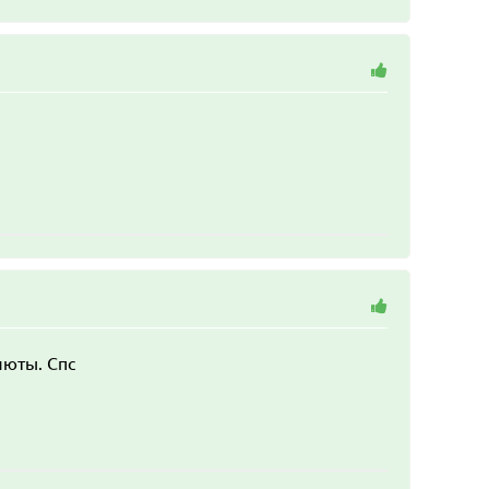
люты. Спс