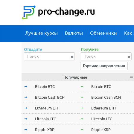
pro-change.ru
Лучшие курсы
Валюты
Обменники
Как 
Отдадите
Получите
Горячие направления
Популярные
Bitcoin BTC
Bitcoin BTC
Bitcoin Cash BCH
Bitcoin Cash BCH
Ethereum ETH
Ethereum ETH
Litecoin LTC
Litecoin LTC
Ripple XRP
Ripple XRP