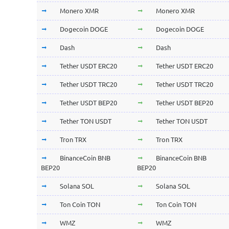
Monero XMR
Monero XMR
Dogecoin DOGE
Dogecoin DOGE
Dash
Dash
Tether USDT ERC20
Tether USDT ERC20
Tether USDT TRC20
Tether USDT TRC20
Tether USDT BEP20
Tether USDT BEP20
Tether TON USDT
Tether TON USDT
Tron TRX
Tron TRX
BinanceCoin BNB
BinanceCoin BNB
BEP20
BEP20
Solana SOL
Solana SOL
Ton Coin TON
Ton Coin TON
WMZ
WMZ