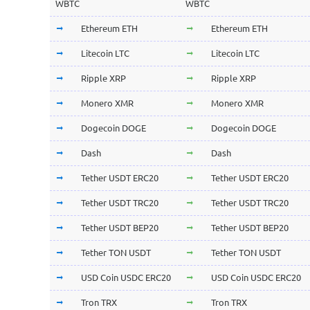
WBTC
WBTC
Ethereum ETH
Ethereum ETH
Litecoin LTC
Litecoin LTC
Ripple XRP
Ripple XRP
Monero XMR
Monero XMR
Dogecoin DOGE
Dogecoin DOGE
Dash
Dash
Tether USDT ERC20
Tether USDT ERC20
Tether USDT TRC20
Tether USDT TRC20
Tether USDT BEP20
Tether USDT BEP20
Tether TON USDT
Tether TON USDT
USD Coin USDC ERC20
USD Coin USDC ERC20
Tron TRX
Tron TRX