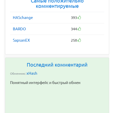
Самые положительно
комментируемые
HASchange
393
BARDO
344
SapsanEX
258
Последний комментарий
xHash
Обменник:
Понятный интерфейс и быстрый обмен