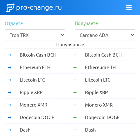
pro-change.ru
Отдаете
Получаете
Популярные
Bitcoin Cash BCH
Bitcoin Cash BCH
Ethereum ETH
Ethereum ETH
Litecoin LTC
Litecoin LTC
Ripple XRP
Ripple XRP
Monero XMR
Monero XMR
Dogecoin DOGE
Dogecoin DOGE
Dash
Dash