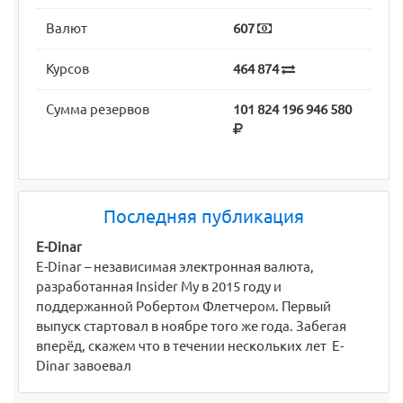
Валют
607
Курсов
464 874
Сумма резервов
101 824 196 946 580
Последняя публикация
E-Dinar
E-Dinar – независимая электронная валюта,
разработанная Insider My в 2015 году и
поддержанной Робертом Флетчером. Первый
выпуск стартовал в ноябре того же года. Забегая
вперёд, скажем что в течении нескольких лет E-
Dinar завоевал