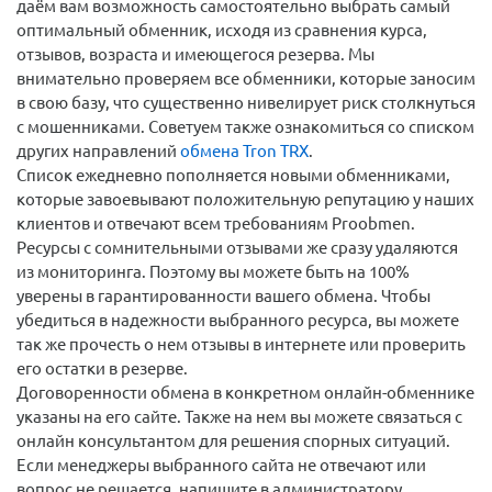
даём вам возможность самостоятельно выбрать самый
оптимальный обменник, исходя из сравнения курса,
отзывов, возраста и имеющегося резерва. Мы
внимательно проверяем все обменники, которые заносим
в свою базу, что существенно нивелирует риск столкнуться
с мошенниками. Советуем также ознакомиться со списком
других направлений
обмена Tron TRX
.
Список ежедневно пополняется новыми обменниками,
которые завоевывают положительную репутацию у наших
клиентов и отвечают всем требованиям Proobmen.
Ресурсы с сомнительными отзывами же сразу удаляются
из мониторинга. Поэтому вы можете быть на 100%
уверены в гарантированности вашего обмена. Чтобы
убедиться в надежности выбранного ресурса, вы можете
так же прочесть о нем отзывы в интернете или проверить
его остатки в резерве.
Договоренности обмена в конкретном онлайн-обменнике
указаны на его сайте. Также на нем вы можете связаться с
онлайн консультантом для решения спорных ситуаций.
Если менеджеры выбранного сайта не отвечают или
вопрос не решается, напишите в администратору