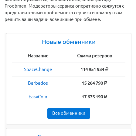
Proobmen. Модераторы сервиса оперативно свяжутся с
представителями проблемного сервиса и помогут вам
решить ваши задачи возникшие при обмене.
Новые обменники
Название
Сумма резервов
SpaceChange
114 951 934
Barbados
15 264 790
EasyCoin
17 675 190
Все обменники