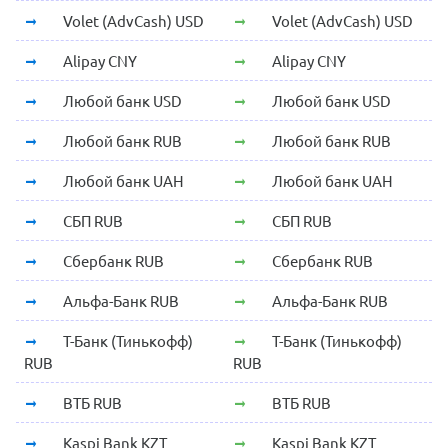
Volet (AdvCash) USD
Volet (AdvCash) USD
Alipay CNY
Alipay CNY
Любой банк USD
Любой банк USD
Любой банк RUB
Любой банк RUB
Любой банк UAH
Любой банк UAH
СБП RUB
СБП RUB
Сбербанк RUB
Сбербанк RUB
Альфа-Банк RUB
Альфа-Банк RUB
Т-Банк (Тинькофф)
Т-Банк (Тинькофф)
RUB
RUB
ВТБ RUB
ВТБ RUB
Kaspi Bank KZT
Kaspi Bank KZT