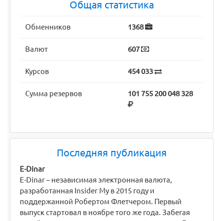
Общая статистика
Обменников
1368
Валют
607
Курсов
454 033
Сумма резервов
101 755 200 048 328
Последняя публикация
E-Dinar
E-Dinar – независимая электронная валюта,
разработанная Insider My в 2015 году и
поддержанной Робертом Флетчером. Первый
выпуск стартовал в ноябре того же года. Забегая