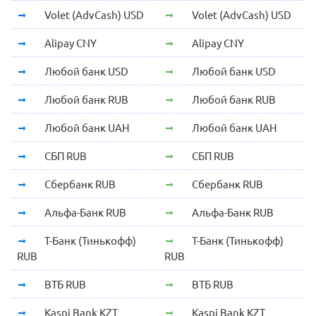
Volet (AdvCash) USD
Volet (AdvCash) USD
Alipay CNY
Alipay CNY
Любой банк USD
Любой банк USD
Любой банк RUB
Любой банк RUB
Любой банк UAH
Любой банк UAH
СБП RUB
СБП RUB
Сбербанк RUB
Сбербанк RUB
Альфа-Банк RUB
Альфа-Банк RUB
Т-Банк (Тинькофф)
Т-Банк (Тинькофф)
RUB
RUB
ВТБ RUB
ВТБ RUB
Kaspi Bank KZT
Kaspi Bank KZT