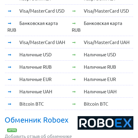
Visa/MasterCard USD
Visa/MasterCard USD
Банковская карта
Банковская карта
RUB
RUB
Visa/MasterCard UAH
Visa/MasterCard UAH
Наличные USD
Наличные USD
Наличные RUB
Наличные RUB
Наличные EUR
Наличные EUR
Наличные UAH
Наличные UAH
Bitcoin BTC
Bitcoin BTC
Обменник Roboex
HTTPS
Добавить отзыв об обменнике