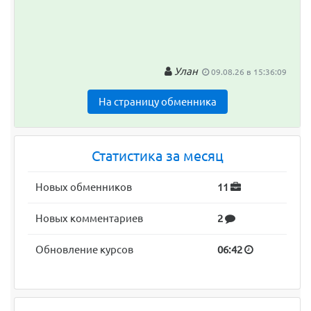
Улан
09.08.26 в 15:36:09
На страницу обменника
Статистика за месяц
Новых обменников
11
Новых комментариев
2
Обновление курсов
06:42