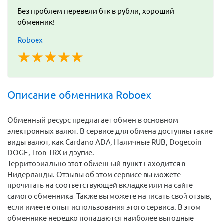
Без проблем перевели бтк в рубли, хороший
обменник!
Roboex
☆
★
☆
★
☆
★
☆
★
☆
★
Описание обменника Roboex
Обменный ресурс предлагает обмен в основном
электронных валют. В сервисе для обмена доступны такие
виды валют, как Cardano ADA, Наличные RUB, Dogecoin
DOGE, Tron TRX и другие.
Территориально этот обменный пункт находится в
Нидерланды. Отзывы об этом сервисе вы можете
прочитать на соответствующей вкладке или на сайте
самого обменника. Также вы можете написать свой отзыв,
если имеете опыт использования этого сервиса. В этом
обменнике нередко попадаются наиболее выгодные