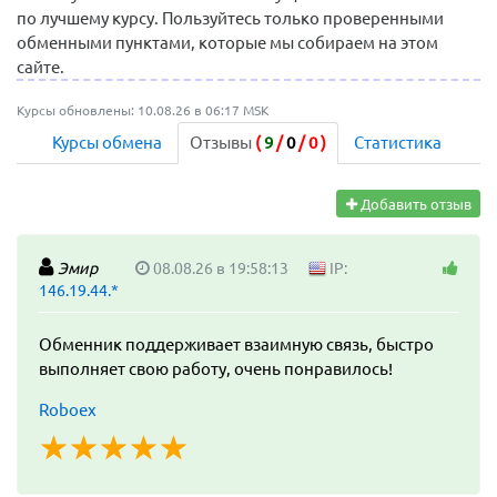
по лучшему курсу. Пользуйтесь только проверенными
обменными пунктами, которые мы собираем на этом
сайте.
Курсы обновлены: 10.08.26 в 06:17 MSK
Курсы обмена
Отзывы
(
9
/
0
/
0
)
Статистика
Добавить отзыв
Эмир
08.08.26 в 19:58:13
IP:
146.19.44.*
Обменник поддерживает взаимную связь, быстро
выполняет свою работу, очень понравилось!
Roboex
☆
★
☆
★
☆
★
☆
★
☆
★