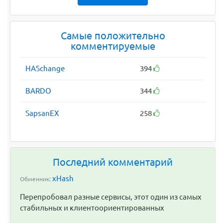
Самые положительно
комментируемые
HASchange
394
BARDO
344
SapsanEX
258
Последний комментарий
xHash
Обменник:
Перепробовал разные сервисы, этот один из самых
стабильных и клиентоориентированных