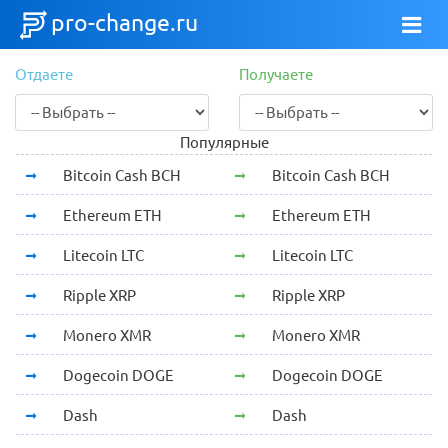
pro-change.ru
Отдаете
Получаете
Популярные
Bitcoin Cash BCH
Bitcoin Cash BCH
Ethereum ETH
Ethereum ETH
Litecoin LTC
Litecoin LTC
Ripple XRP
Ripple XRP
Monero XMR
Monero XMR
Dogecoin DOGE
Dogecoin DOGE
Dash
Dash