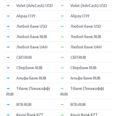
Volet (AdvCash) USD
Volet (AdvCash) USD
Alipay CNY
Alipay CNY
Любой банк USD
Любой банк USD
Любой банк RUB
Любой банк RUB
Любой банк UAH
Любой банк UAH
СБП RUB
СБП RUB
Сбербанк RUB
Сбербанк RUB
Альфа-Банк RUB
Альфа-Банк RUB
Т-Банк (Тинькофф)
Т-Банк (Тинькофф)
RUB
RUB
ВТБ RUB
ВТБ RUB
Kaspi Bank KZT
Kaspi Bank KZT