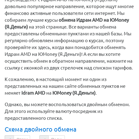
довольно популярное направление, которое ищут многие
финансово активные пользователи сети интернет. Мы
собираем лучшие курсы
обмена Идрам AMD на ЮMoney
(Я.Деньги)
на этой странице. Все варианты обмена
предоставлены обменными пунктами из нашей базы. Мы
регулярно обновляем информацию о курсах, поэтому
проверяйте их здесь, когда вам понадобится обменять
Идрам AMD на ЮMoney (Я.Деньги)! А если вы хотите
осуществить обмен в обратном направлении, нажмите на
ссылку с иконкой из двух стрелочек над списком тарифов.
К сожалению, в настоящий момент ни один из
представленных на нашем сайте обменных пунктов не
меняет
Idram AMD
на
ЮMoney (Я.Деньги)
.
Однако, вы можете воспользоваться двойным обменом.
Для этого используйте валюту-посредник из
предоставленного списка.
Схема двойного обмена
Отдаете
Получаете