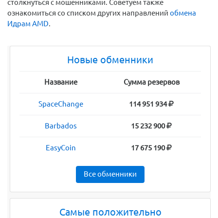
столкнуться с мошенниками. Советуем также
ознакомиться со списком других направлений
обмена
Идрам AMD
.
Новые обменники
Название
Сумма резервов
SpaceChange
114 951 934
Barbados
15 232 900
EasyCoin
17 675 190
Все обменники
Самые положительно