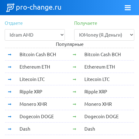
pro-change.ru
Отдаете
Получаете
Популярные
Bitcoin Cash BCH
Bitcoin Cash BCH
Ethereum ETH
Ethereum ETH
Litecoin LTC
Litecoin LTC
Ripple XRP
Ripple XRP
Monero XMR
Monero XMR
Dogecoin DOGE
Dogecoin DOGE
Dash
Dash