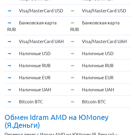
Visa/MasterCard USD
Visa/MasterCard USD
Банковская карта
Банковская карта
RUB
RUB
Visa/MasterCard UAH
Visa/MasterCard UAH
Наличные USD
Наличные USD
Наличные RUB
Наличные RUB
Наличные EUR
Наличные EUR
Наличные UAH
Наличные UAH
Bitcoin BTC
Bitcoin BTC
Обмен Idram AMD на ЮMoney
(Я.Деньги)
Перевод денег с Идрам AMD на ЮMoney (Я.Деньги) –