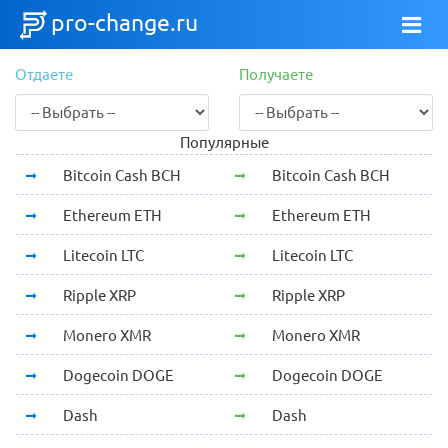
pro-change.ru
Отдаете
Получаете
Популярные
Bitcoin Cash BCH
Bitcoin Cash BCH
Ethereum ETH
Ethereum ETH
Litecoin LTC
Litecoin LTC
Ripple XRP
Ripple XRP
Monero XMR
Monero XMR
Dogecoin DOGE
Dogecoin DOGE
Dash
Dash