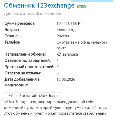
Обменник 123exchange
HTTPS
Добавить отзыв об обменнике
Сумма резервов
104 425 565
Возраст
Менее года
Страна
Россия
Телефон
Смотрите на официальном
сайте
Направлений обмена:
загрузка
Отзывов пользователей:
2
Претензий пользователей:
0
Ответов на отзывы:
0
Дата добавления в
18.05.2026
мониторинг:
Перейти на сайт 123exchange
123exchange – хорошо зарекомендовавший себя
обменный пункт, который существует уже около 1 года.
Этот обменный пункт может похвастаться стабильным