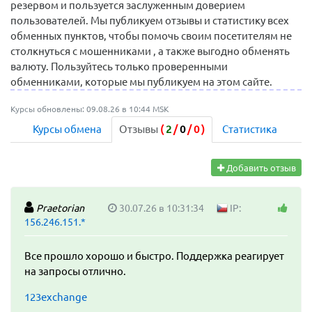
резервом и пользуется заслуженным доверием
пользователей. Мы публикуем отзывы и статистику всех
обменных пунктов, чтобы помочь своим посетителям не
столкнуться с мошенниками , а также выгодно обменять
валюту. Пользуйтесь только проверенными
обменниками, которые мы публикуем на этом сайте.
Курсы обновлены: 09.08.26 в 10:44 MSK
Курсы обмена
Отзывы
(
2
/
0
/
0
)
Статистика
Добавить отзыв
Praetorian
30.07.26 в 10:31:34
IP:
156.246.151.*
Все прошло хорошо и быстро. Поддержка реагирует
на запросы отлично.
123exchange