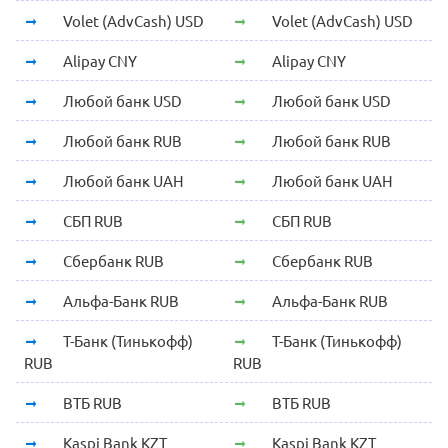
Volet (AdvCash) USD
Volet (AdvCash) USD
Alipay CNY
Alipay CNY
Любой банк USD
Любой банк USD
Любой банк RUB
Любой банк RUB
Любой банк UAH
Любой банк UAH
СБП RUB
СБП RUB
Сбербанк RUB
Сбербанк RUB
Альфа-Банк RUB
Альфа-Банк RUB
Т-Банк (Тинькофф)
Т-Банк (Тинькофф)
RUB
RUB
ВТБ RUB
ВТБ RUB
Kaspi Bank KZT
Kaspi Bank KZT