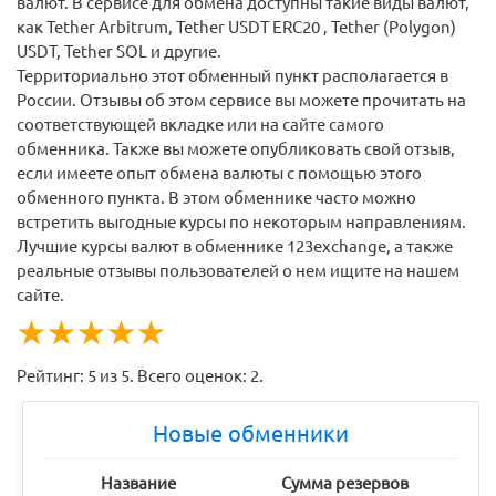
валют. В сервисе для обмена доступны такие виды валют,
как Tether Arbitrum, Tether USDT ERC20 , Tether (Polygon)
USDT, Tether SOL и другие.
Территориально этот обменный пункт располагается в
России. Отзывы об этом сервисе вы можете прочитать на
соответствующей вкладке или на сайте самого
обменника. Также вы можете опубликовать свой отзыв,
если имеете опыт обмена валюты с помощью этого
обменного пункта. В этом обменнике часто можно
встретить выгодные курсы по некоторым направлениям.
Лучшие курсы валют в обменнике 123exchange, а также
реальные отзывы пользователей о нем ищите на нашем
сайте.
☆
★
☆
★
☆
★
☆
★
☆
★
Рейтинг:
5
из
5
. Всего оценок:
2
.
Новые обменники
Название
Сумма резервов