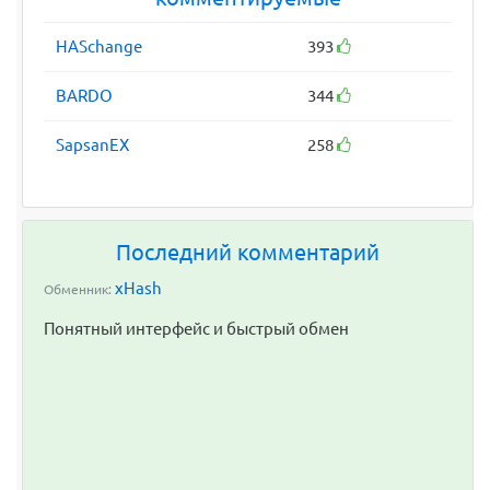
HASchange
393
BARDO
344
SapsanEX
258
Последний комментарий
xHash
Обменник:
Понятный интерфейс и быстрый обмен