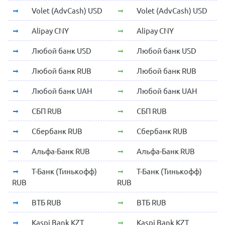
Volet (AdvCash) USD
Volet (AdvCash) USD
Alipay CNY
Alipay CNY
Любой банк USD
Любой банк USD
Любой банк RUB
Любой банк RUB
Любой банк UAH
Любой банк UAH
СБП RUB
СБП RUB
Сбербанк RUB
Сбербанк RUB
Альфа-Банк RUB
Альфа-Банк RUB
Т-Банк (Тинькофф)
Т-Банк (Тинькофф)
RUB
RUB
ВТБ RUB
ВТБ RUB
Kaspi Bank KZT
Kaspi Bank KZT