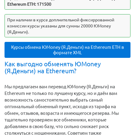
Ethereum ETH: 171500
При наличии в курсе доплнительной фиксиррованной
комиссии курсы указаны для суммы 20000 ЮMoney
(Я.Деньги).
Курсы обмена ЮMoney (Я.Деньги) на Ethereum ETH в
формате XML
Как выгодно обменять ЮMoney
(Я.Деньги) на Ethereum?
Мы предлагаем вам перевод ЮMoney (Я.Деньги) на
Ethereum не только по лучшему курсу, но и даём вам
возможность самостоятельно выбрать самый
оптимальный обменный пункт, исходя из тарифа на
обмен, отзывов, возраста и имеющегося резерва. Мы
тщательно проверяем все обменники, которые
добавляем в свою базу, что сильно снижает риск
столкнуться с мошенниками. Советуем также