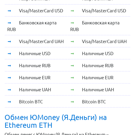
Visa/MasterCard USD
Visa/MasterCard USD
Банковская карта
Банковская карта
RUB
RUB
Visa/MasterCard UAH
Visa/MasterCard UAH
Наличные USD
Наличные USD
Наличные RUB
Наличные RUB
Наличные EUR
Наличные EUR
Наличные UAH
Наличные UAH
Bitcoin BTC
Bitcoin BTC
Обмен ЮMoney (Я.Деньги) на
Ethereum ETH
Обмен денег с ЮMoney (Я.Деньги) на Ethereum –