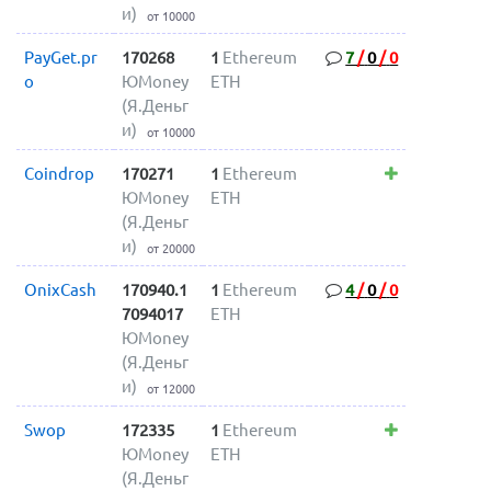
и)
от 10000
PayGet.pr
170268
1
Ethereum
7
/
0
/
0
o
ЮMoney
ETH
(Я.Деньг
и)
от 10000
Coindrop
170271
1
Ethereum
ЮMoney
ETH
(Я.Деньг
и)
от 20000
OnixCash
170940.1
1
Ethereum
4
/
0
/
0
7094017
ETH
ЮMoney
(Я.Деньг
и)
от 12000
Swop
172335
1
Ethereum
ЮMoney
ETH
(Я.Деньг