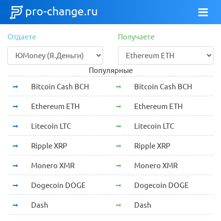
pro-change.ru
Отдаете
Получаете
Популярные
Bitcoin Cash BCH
Bitcoin Cash BCH
Ethereum ETH
Ethereum ETH
Litecoin LTC
Litecoin LTC
Ripple XRP
Ripple XRP
Monero XMR
Monero XMR
Dogecoin DOGE
Dogecoin DOGE
Dash
Dash