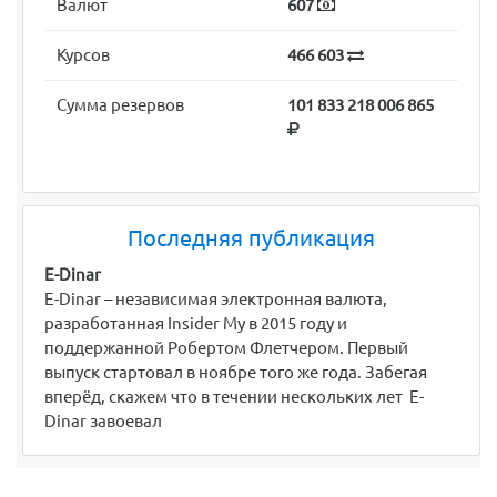
Валют
607
Курсов
466 603
Сумма резервов
101 833 218 006 865
Последняя публикация
E-Dinar
E-Dinar – независимая электронная валюта,
разработанная Insider My в 2015 году и
поддержанной Робертом Флетчером. Первый
выпуск стартовал в ноябре того же года. Забегая
вперёд, скажем что в течении нескольких лет E-
Dinar завоевал