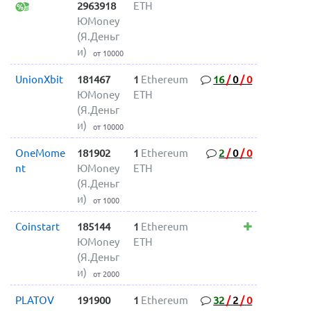
2963918
ETH
ЮMoney
(Я.Деньг
и)
от 10000
UnionXbit
181467
1
Ethereum
16
/
0
/
0
ЮMoney
ETH
(Я.Деньг
и)
от 10000
OneMome
181902
1
Ethereum
2
/
0
/
0
nt
ЮMoney
ETH
(Я.Деньг
и)
от 1000
Coinstart
185144
1
Ethereum
ЮMoney
ETH
(Я.Деньг
и)
от 2000
PLATOV
191900
1
Ethereum
32
/
2
/
0