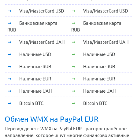
Visa/MasterCard USD
Visa/MasterCard USD
Банковская карта
Банковская карта
RUB
RUB
Visa/MasterCard UAH
Visa/MasterCard UAH
Наличные USD
Наличные USD
Наличные RUB
Наличные RUB
Наличные EUR
Наличные EUR
Наличные UAH
Наличные UAH
Bitcoin BTC
Bitcoin BTC
Обмен WMX на PayPal EUR
Перевод денег с WMX на PayPal EUR – распространённое
направление, которое ищут многие финансово активные