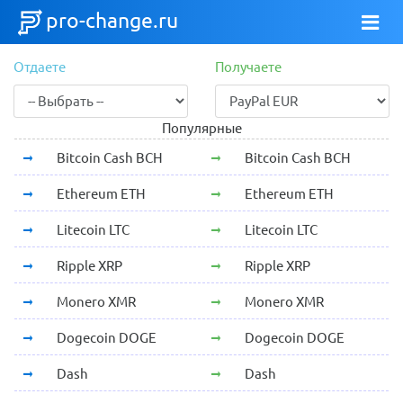
pro-change.ru
Отдаете
Получаете
Популярные
Bitcoin Cash BCH
Bitcoin Cash BCH
Ethereum ETH
Ethereum ETH
Litecoin LTC
Litecoin LTC
Ripple XRP
Ripple XRP
Monero XMR
Monero XMR
Dogecoin DOGE
Dogecoin DOGE
Dash
Dash