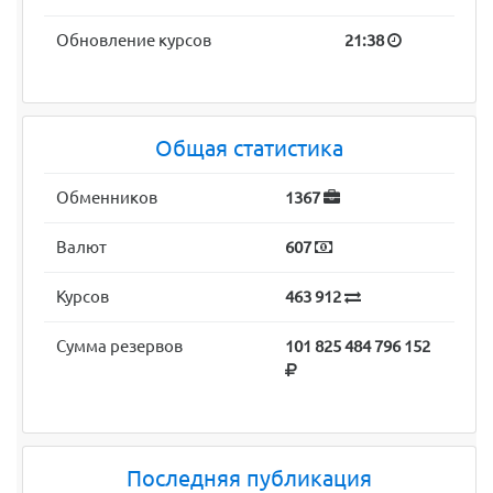
Обновление курсов
21:38
Общая статистика
Обменников
1367
Валют
607
Курсов
463 912
Сумма резервов
101 825 484 796 152
Последняя публикация