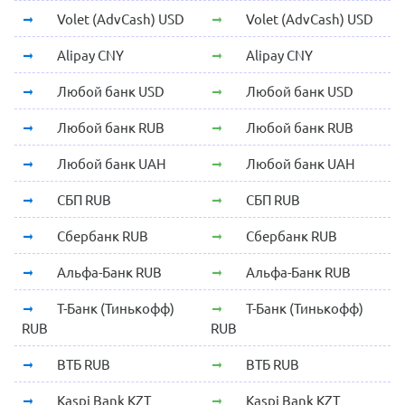
Volet (AdvCash) USD
Volet (AdvCash) USD
Alipay CNY
Alipay CNY
Любой банк USD
Любой банк USD
Любой банк RUB
Любой банк RUB
Любой банк UAH
Любой банк UAH
СБП RUB
СБП RUB
Сбербанк RUB
Сбербанк RUB
Альфа-Банк RUB
Альфа-Банк RUB
Т-Банк (Тинькофф)
Т-Банк (Тинькофф)
RUB
RUB
ВТБ RUB
ВТБ RUB
Kaspi Bank KZT
Kaspi Bank KZT