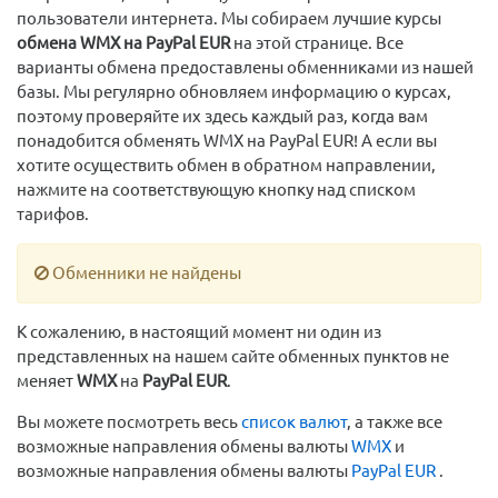
пользователи интернета. Мы собираем лучшие курсы
обмена WMX на PayPal EUR
на этой странице. Все
варианты обмена предоставлены обменниками из нашей
базы. Мы регулярно обновляем информацию о курсах,
поэтому проверяйте их здесь каждый раз, когда вам
понадобится обменять WMX на PayPal EUR! А если вы
хотите осуществить обмен в обратном направлении,
нажмите на соответствующую кнопку над списком
тарифов.
Обменники не найдены
К сожалению, в настоящий момент ни один из
представленных на нашем сайте обменных пунктов не
меняет
WMX
на
PayPal EUR
.
Вы можете посмотреть весь
список валют
, а также все
возможные направления обмены валюты
WMX
и
возможные направления обмены валюты
PayPal EUR
.