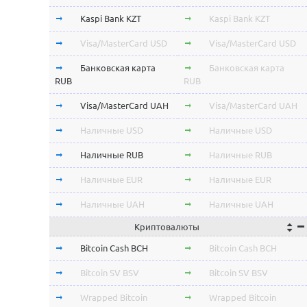
Kaspi Bank KZT
Kaspi Bank KZT
Visa/MasterCard USD
Visa/MasterCard USD
Банковская карта
Банковская карта
RUB
RUB
Visa/MasterCard UAH
Visa/MasterCard UAH
Наличные USD
Наличные USD
Наличные RUB
Наличные RUB
Наличные EUR
Наличные EUR
Наличные UAH
Наличные UAH
Криптовалюты
Bitcoin Cash BCH
Bitcoin Cash BCH
Bitcoin SV BSV
Bitcoin SV BSV
Wrapped Bitcoin
Wrapped Bitcoin