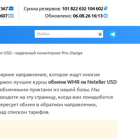
1367
Сумма резервов:
101 822 632 104 602
607
Обновлено:
06.08.26 16:13
r USD – надежный мониторинг Pro change
лярное направление, которое ищут многие
ираем лучшие курсы
обмена WMR на Neteller USD
ы обменными пунктами из нашей базы. Мы
ходите на эту страницу, когда вам понадобится
нтересует обмен в обратном направлении,
ад списком тарифов.