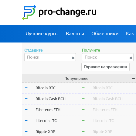
pro-change.ru
Лучшие курсы
Валюты
Обменники
Как 
Отдадите
Получите
Горячие направления
Популярные
Bitcoin BTC
Bitcoin BTC
Bitcoin Cash BCH
Bitcoin Cash BCH
Ethereum ETH
Ethereum ETH
Litecoin LTC
Litecoin LTC
Ripple XRP
Ripple XRP