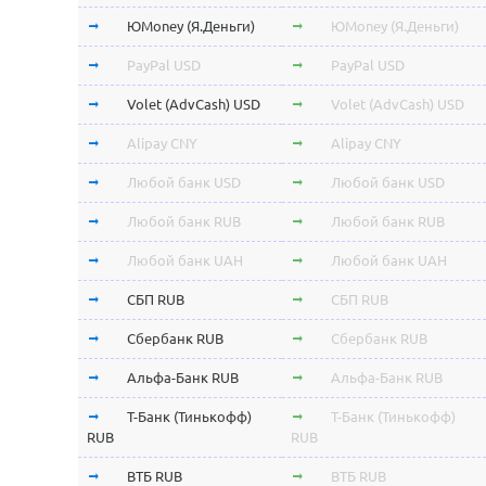
ЮMoney (Я.Деньги)
ЮMoney (Я.Деньги)
PayPal USD
PayPal USD
Volet (AdvCash) USD
Volet (AdvCash) USD
Alipay CNY
Alipay CNY
Любой банк USD
Любой банк USD
Любой банк RUB
Любой банк RUB
Любой банк UAH
Любой банк UAH
СБП RUB
СБП RUB
Сбербанк RUB
Сбербанк RUB
Альфа-Банк RUB
Альфа-Банк RUB
Т-Банк (Тинькофф)
Т-Банк (Тинькофф)
RUB
RUB
ВТБ RUB
ВТБ RUB