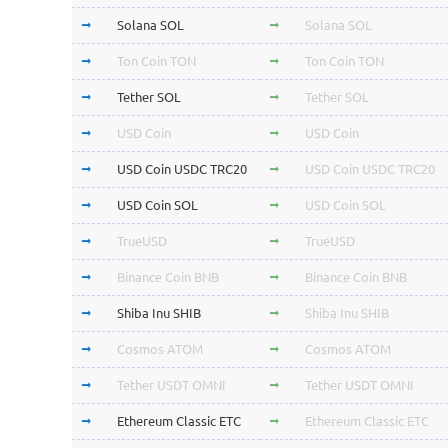
Solana SOL
Solana SOL
Ton Coin TON
Ton Coin TON
Tether SOL
Tether SOL
USD Coin
USD Coin
USD Coin USDC TRC20
USD Coin USDC TRC20
USD Coin SOL
USD Coin SOL
TrueUSD
TrueUSD
Binance Coin BNB
Binance Coin BNB
Shiba Inu SHIB
Shiba Inu SHIB
Cosmos ATOM
Cosmos ATOM
Tether USDT OMNI
Tether USDT OMNI
Ethereum Classic ETC
Ethereum Classic ETC