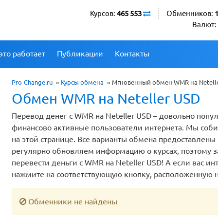
Курсов:
465 553
Обменников:
Валют:
это работает
Публикации
Контакты
Pro-Change.ru
»
Курсы обмена
»
Мгновенный обмен WMR на Netelle
Обмен WMR на Neteller USD
Перевод денег с WMR на Neteller USD – довольно попу
финансово активные пользователи интернета. Мы соб
на этой странице. Все варианты обмена предоставлен
регулярно обновляем информацию о курсах, поэтому за
перевести деньги с WMR на Neteller USD! А если вас и
нажмите на соответствующую кнопку, расположенную н
Обменники не найдены