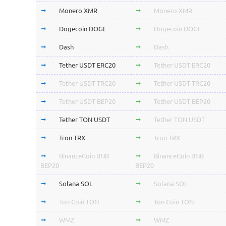
Monero XMR
Monero XMR
Dogecoin DOGE
Dogecoin DOGE
Dash
Dash
Tether USDT ERC20
Tether USDT ERC20
Tether USDT TRC20
Tether USDT TRC20
Tether USDT BEP20
Tether USDT BEP20
Tether TON USDT
Tether TON USDT
Tron TRX
Tron TRX
BinanceCoin BNB
BinanceCoin BNB
BEP20
BEP20
Solana SOL
Solana SOL
Ton Coin TON
Ton Coin TON
WMZ
WMZ