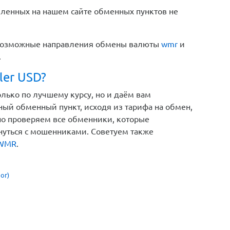
вленных на нашем сайте обменных пунктов не
е возможные направления обмены валюты
wmr
и
.
ler USD?
лько по лучшему курсу, но и даём вам
ый обменный пункт, исходя из тарифа на обмен,
но проверяем все обменники, которые
кнуться с мошенниками. Советуем также
 WMR
.
ог)