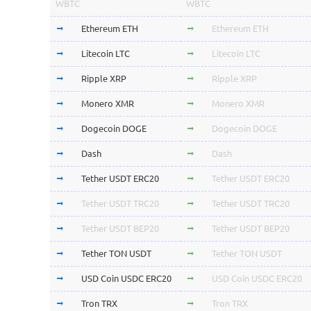
WBTC
WBTC
Ethereum ETH
Ethereum ETH
Litecoin LTC
Litecoin LTC
Ripple XRP
Ripple XRP
Monero XMR
Monero XMR
Dogecoin DOGE
Dogecoin DOGE
Dash
Dash
Tether USDT ERC20
Tether USDT ERC20
Tether USDT TRC20
Tether USDT TRC20
Tether USDT BEP20
Tether USDT BEP20
Tether TON USDT
Tether TON USDT
USD Coin USDC ERC20
USD Coin USDC ERC20
Tron TRX
Tron TRX