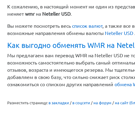
К сожалению, в настоящий момент ни один из предста
меняет
wmr
на
Neteller USD
.
Вы можете посмотреть весь
список валют
, а также вс
возможные направления обмены валюты
Neteller USD
Как выгодно обменять WMR на Netel
Мы предлагаем вам перевод WMR на Neteller USD не то
возможность самостоятельно выбрать самый оптимальн
отзывов, возраста и имеющегося резерва. Мы тщатель
добавляем в свою базу, что сильно снижает риск стол
ознакомиться со списком других направлений
обмена
Разместить страницу:
в закладки
/
в соцсети
/
на форум
/
на сайт (бл