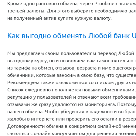
Кроме одно рангового обмена, через Proobmen вы мо
третьей валюты. Для этого выберите необходимую вал
на полученный актив купите нужную валюту.
Как выгодно обменять Любой банк UA
Мы предлагаем своим пользователям перевод Любой ба
выгодному курсу, но и позволяем вам самостоятельно
из тарифа на обмен, отзывов, возраста и имеющегося 
обменники, которые заносим в свою базу, что существ
Рекомендуем также ознакомиться со списком других 
Список ежедневно пополняется новыми обменниками,
репутацию у пользователей и отвечают всем требован
отзывами же сразу удаляются из мониторинга. Поэтом
вашего обмена. Чтобы убедиться в надежности выбранн
жалобы в интернете или проверить его остатки в резер
Договоренности обмена в конкретном онлайн-обменник
связаться с онлайн консультантом для решения возни