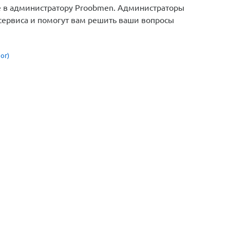
те в администратору Proobmen. Администраторы
сервиса и помогут вам решить ваши вопросы
ог)