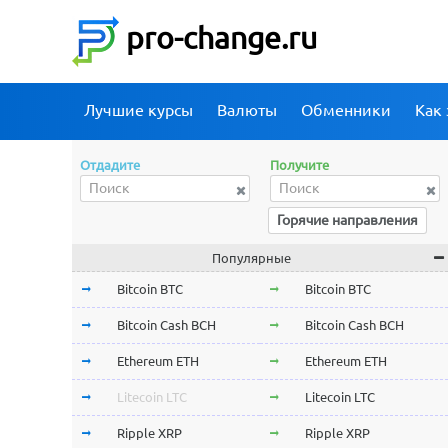
pro-change.ru
Лучшие курсы
Валюты
Обменники
Как 
Отдадите
Получите
Горячие направления
Популярные
Bitcoin BTC
Bitcoin BTC
Bitcoin Cash BCH
Bitcoin Cash BCH
Ethereum ETH
Ethereum ETH
Litecoin LTC
Litecoin LTC
Ripple XRP
Ripple XRP