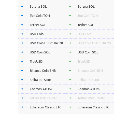
Solana SOL
Solana SOL
Ton Coin TON
Ton Coin TON
Tether SOL
Tether SOL
USD Coin
USD Coin
USD Coin USDC TRC20
USD Coin USDC TRC20
USD Coin SOL
USD Coin SOL
TrueUSD
TrueUSD
Binance Coin BNB
Binance Coin BNB
Shiba Inu SHIB
Shiba Inu SHIB
Cosmos ATOM
Cosmos ATOM
Tether USDT OMNI
Tether USDT OMNI
Ethereum Classic ETC
Ethereum Classic ETC