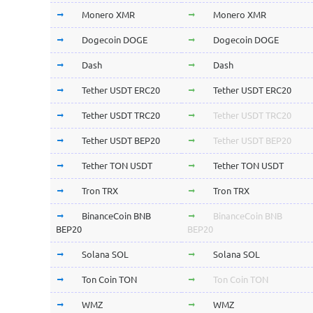
Monero XMR
Monero XMR
Dogecoin DOGE
Dogecoin DOGE
Dash
Dash
Tether USDT ERC20
Tether USDT ERC20
Tether USDT TRC20
Tether USDT TRC20
Tether USDT BEP20
Tether USDT BEP20
Tether TON USDT
Tether TON USDT
Tron TRX
Tron TRX
BinanceCoin BNB
BinanceCoin BNB
BEP20
BEP20
Solana SOL
Solana SOL
Ton Coin TON
Ton Coin TON
WMZ
WMZ