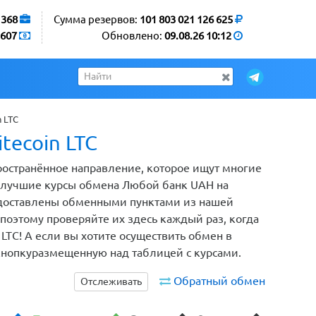
1368
Сумма резервов:
101 803 021 126 625
607
Обновлено:
09.08.26 10:12
 LTC
tecoin LTC
пространённое направление, которое ищут многие
м лучшие курсы обмена Любой банк UAH на
предоставлены обменными пунктами из нашей
поэтому проверяйте их здесь каждый раз, когда
LTC! А если вы хотите осуществить обмен в
кнопкуразмещенную над таблицей с курсами.
Обратный обмен
Отслеживать