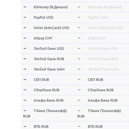
ЮMoney (Я.Деньги)
ЮMoney (Я.Деньги)
PayPal USD
PayPal USD
Volet (AdvCash) USD
Volet (AdvCash) USD
Alipay CNY
Alipay CNY
Любой банк USD
Любой банк USD
Любой банк RUB
Любой банк RUB
Любой банк UAH
Любой банк UAH
СБП RUB
СБП RUB
Сбербанк RUB
Сбербанк RUB
Альфа-Банк RUB
Альфа-Банк RUB
Т-Банк (Тинькофф)
Т-Банк (Тинькофф)
RUB
RUB
ВТБ RUB
ВТБ RUB