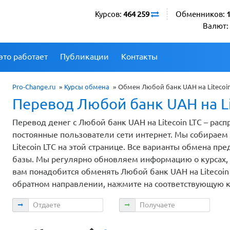
Курсов:
464 259
Обменников:
Валют:
это работает
Публикации
Контакты
Pro-Change.ru
»
Курсы обмена
»
Обмен Любой банк UAH на Litecoin
Перевод Любой банк UAH на Li
Перевод денег с Любой банк UAH на Litecoin LTC – рас
постоянные пользователи сети интернет. Мы собирае
Litecoin LTC на этой странице. Все варианты обмена 
базы. Мы регулярно обновляем информацию о курсах, 
вам понадобится обменять Любой банк UAH на Litecoin 
обратном направлении, нажмите на соответствующую 
Отдаете
Получаете