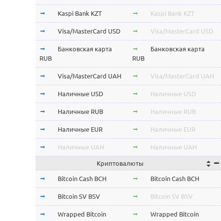
Kaspi Bank KZT
Kaspi Bank KZT
Visa/MasterCard USD
Visa/MasterCard USD
Банковская карта
Банковская карта
RUB
RUB
Visa/MasterCard UAH
Visa/MasterCard UAH
Наличные USD
Наличные USD
Наличные RUB
Наличные RUB
Наличные EUR
Наличные EUR
Наличные UAH
Наличные UAH
Криптовалюты
Bitcoin Cash BCH
Bitcoin Cash BCH
Bitcoin SV BSV
Bitcoin SV BSV
Wrapped Bitcoin
Wrapped Bitcoin