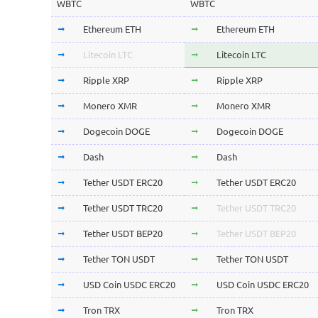
WBTC
WBTC
Ethereum ETH
Ethereum ETH
Litecoin LTC
Litecoin LTC
Ripple XRP
Ripple XRP
Monero XMR
Monero XMR
Dogecoin DOGE
Dogecoin DOGE
Dash
Dash
Tether USDT ERC20
Tether USDT ERC20
Tether USDT TRC20
Tether USDT TRC20
Tether USDT BEP20
Tether USDT BEP20
Tether TON USDT
Tether TON USDT
USD Coin USDC ERC20
USD Coin USDC ERC20
Tron TRX
Tron TRX