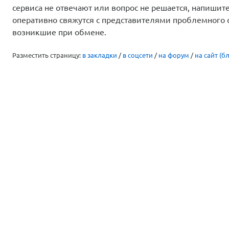
сервиса не отвечают или вопрос не решается, напиши
оперативно свяжутся с представителями проблемного 
возникшие при обмене.
Разместить страницу:
в закладки
/
в соцсети
/
на форум
/
на сайт (бл