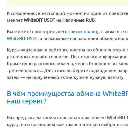
К сожалению, в настоящий момент ни один из предста
меняет
WhiteBIT USDT
на
Наличные RUB
.
Вы можете посмотреть весь
список валют
, а также вс
WhiteBIT USDT
и возможные направления обмены ва
Курсы указанные в рейтинге постоянно обновляются в 
различных онлайн-сервисов. Поэтому вся информация 
Кроме одно рангового обмена, через Proobmen вы мо
третьей валюты. Для этого выберите подходящее напр
затем — на полученный актив купите нужную валюту.
В чём преимущества обмена WhiteBI
наш сервис?
Мы предлагаем своим пользователям обмен WhiteBIT 
курсу, но и позволяем вам самостоятельно выбрать с