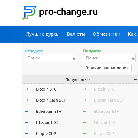
pro-change.ru
Лучшие курсы
Валюты
Обменники
Как 
Отдадите
Получите
Горячие направления
Популярные
Bitcoin BTC
Bitcoin BTC
Bitcoin Cash BCH
Bitcoin Cash BCH
Ethereum ETH
Ethereum ETH
Litecoin LTC
Litecoin LTC
Ripple XRP
Ripple XRP