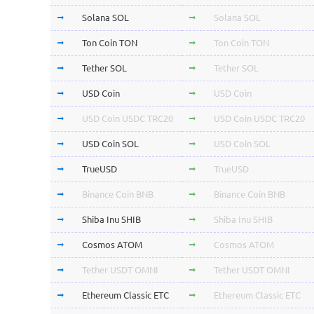
Solana SOL
Solana SOL
Ton Coin TON
Ton Coin TON
Tether SOL
Tether SOL
USD Coin
USD Coin
USD Coin USDC TRC20
USD Coin USDC TRC20
USD Coin SOL
USD Coin SOL
TrueUSD
TrueUSD
Binance Coin BNB
Binance Coin BNB
Shiba Inu SHIB
Shiba Inu SHIB
Cosmos ATOM
Cosmos ATOM
Tether USDT OMNI
Tether USDT OMNI
Ethereum Classic ETC
Ethereum Classic ETC