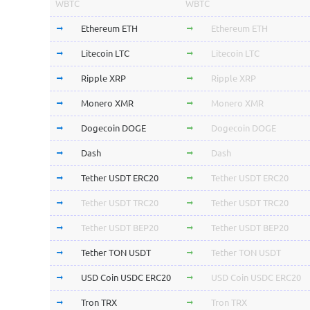
WBTC
WBTC
Ethereum ETH
Ethereum ETH
Litecoin LTC
Litecoin LTC
Ripple XRP
Ripple XRP
Monero XMR
Monero XMR
Dogecoin DOGE
Dogecoin DOGE
Dash
Dash
Tether USDT ERC20
Tether USDT ERC20
Tether USDT TRC20
Tether USDT TRC20
Tether USDT BEP20
Tether USDT BEP20
Tether TON USDT
Tether TON USDT
USD Coin USDC ERC20
USD Coin USDC ERC20
Tron TRX
Tron TRX