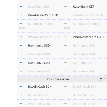
Kaspi Bank KZT
Kaspi Bank KZT
Visa/MasterCard USD
Visa/MasterCard USD
Банковская карта
Банковская карта
RUB
RUB
Visa/MasterCard UAH
Visa/MasterCard UAH
Наличные USD
Наличные USD
Наличные RUB
Наличные RUB
Наличные EUR
Наличные EUR
Наличные UAH
Наличные UAH
Криптовалюты
Bitcoin Cash BCH
Bitcoin Cash BCH
Bitcoin SV BSV
Bitcoin SV BSV
Wrapped Bitcoin
Wrapped Bitcoin