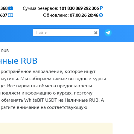
1368
Сумма резервов:
101 830 869 292 306
607
Обновлено:
07.08.26 20:46
е RUB
ичные RUB
пространённое направление, которое ищут
паутины. Мы собираем самые выгодные курсы
ице. Все варианты обмена предоставлены
новляем информацию о курсах, поэтому
я обменять WhiteBIT USDT на Наличные RUB! А
обратите внимание на соответствующую