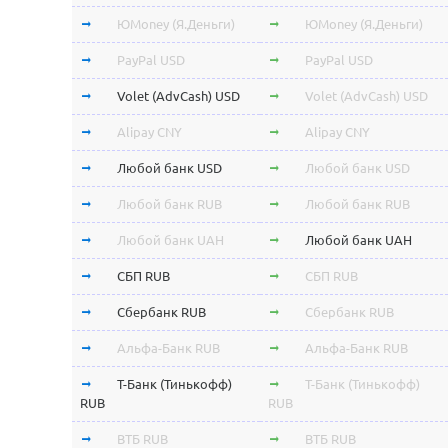
ЮMoney (Я.Деньги)
ЮMoney (Я.Деньги)
PayPal USD
PayPal USD
Volet (AdvCash) USD
Volet (AdvCash) USD
Alipay CNY
Alipay CNY
Любой банк USD
Любой банк USD
Любой банк RUB
Любой банк RUB
Любой банк UAH
Любой банк UAH
СБП RUB
СБП RUB
Сбербанк RUB
Сбербанк RUB
Альфа-Банк RUB
Альфа-Банк RUB
Т-Банк (Тинькофф)
Т-Банк (Тинькофф)
RUB
RUB
ВТБ RUB
ВТБ RUB