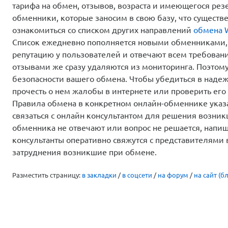
тарифа на обмен, отзывов, возраста и имеющегося ре
обменники, которые заносим в свою базу, что существ
ознакомиться со списком других направлений
обмена W
Список ежедневно пополняется новыми обменниками,
репутацию у пользователей и отвечают всем требован
отзывами же сразу удаляются из мониторинга. Поэтом
безопасности вашего обмена. Чтобы убедиться в надеж
прочесть о нем жалобы в интернете или проверить его 
Правила обмена в конкретном онлайн-обменнике указа
связаться с онлайн консультантом для решения возни
обменника не отвечают или вопрос не решается, напи
консультанты оперативно свяжутся с представителями
затруднения возникшие при обмене.
Разместить страницу:
в закладки
/
в соцсети
/
на форум
/
на сайт (бл