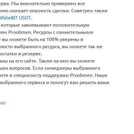
зерва. Мы внимательно проверяем все
енно снижает опасность сделки. Советуем также
hiteBIT USDT
.
 которые завоевывают положительную
иям Proobmen. Ресурсы с сомнительными
у вы можете быть на 100% уверены в
ности выбранного ресурса, вы можете так же
остатки в резерве.
ны на его сайте. Также на нем вы можете
кших вопросов. Если менеджеры выбранного
шите в специалисту поддержки Proobmen. Наши
 выбранного сервиса и помогут вам решить ваши
ог)