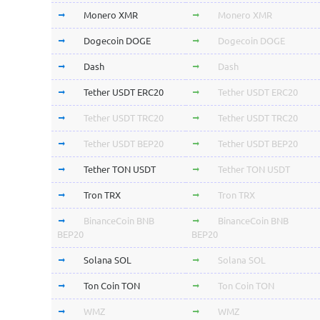
Monero XMR
Monero XMR
Dogecoin DOGE
Dogecoin DOGE
Dash
Dash
Tether USDT ERC20
Tether USDT ERC20
Tether USDT TRC20
Tether USDT TRC20
Tether USDT BEP20
Tether USDT BEP20
Tether TON USDT
Tether TON USDT
Tron TRX
Tron TRX
BinanceCoin BNB
BinanceCoin BNB
BEP20
BEP20
Solana SOL
Solana SOL
Ton Coin TON
Ton Coin TON
WMZ
WMZ