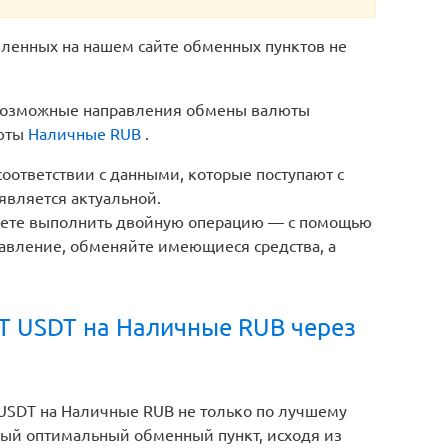
вленных на нашем сайте обменных пунктов не
е возможные направления обмены валюты
люты
Наличные RUB
.
соответствии с данными, которые поступают с
является актуальной.
жете выполнить двойную операцию — с помощью
авление, обменяйте имеющиеся средства, а
T USDT на Наличные RUB через
USDT на Наличные RUB не только по лучшему
амый оптимальный обменный пункт, исходя из