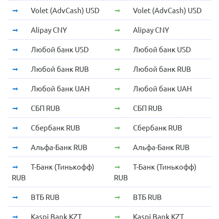
Volet (AdvCash) USD
Volet (AdvCash) USD
Alipay CNY
Alipay CNY
Любой банк USD
Любой банк USD
Любой банк RUB
Любой банк RUB
Любой банк UAH
Любой банк UAH
СБП RUB
СБП RUB
Сбербанк RUB
Сбербанк RUB
Альфа-Банк RUB
Альфа-Банк RUB
Т-Банк (Тинькофф)
Т-Банк (Тинькофф)
RUB
RUB
ВТБ RUB
ВТБ RUB
Kaspi Bank KZT
Kaspi Bank KZT