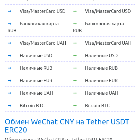
Visa/MasterCard USD
Visa/MasterCard USD
Банковская карта
Банковская карта
RUB
RUB
Visa/MasterCard UAH
Visa/MasterCard UAH
Наличные USD
Наличные USD
Наличные RUB
Наличные RUB
Наличные EUR
Наличные EUR
Наличные UAH
Наличные UAH
Bitcoin BTC
Bitcoin BTC
Обмен WeChat CNY на Tether USDT
ERC20
Обмен денег с WeChat CNY на Tether USDT ERC20 –