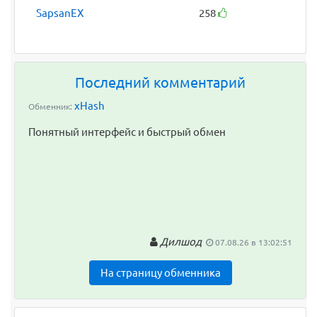
SapsanEX
258
Последний комментарий
xHash
Обменник:
Понятный интерфейс и быстрый обмен
Дилшод
07.08.26 в 13:02:51
На страницу обменника