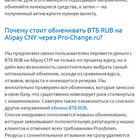
обменяйте имеющиеся средства, а затем — на
полученный актив купите нужную валюту.
Почему стоит обменивать ВТБ RUB на
Alipay CNY через Pro-Change.ru?
Мы предлагаем своим пользователям перевести деньги c
ВТБ RUB на Alipay CNY не только по лучшему курсу, но и
даём вам возможность самостоятельно выбрать самый
оптимальный обменник, исходя из сравнения курса,
отзывов, возраста и имеющегося резерва. Мы
внимательно проверяем все обменники, которые заносим
в свою базу, что существенно нивелирует риск столкнуться
с мошенниками. Советуем также ознакомиться со списком
других направлений
обмена ВТБ RUB
.
Список ежедневно пополняется новыми обменниками,
которые завоевывают положительную репутацию у наших
клиентов и отвечают всем требованиям Proobmen.
Ресурсы с сомнительными отзывами же сразу удаляются