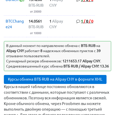
ВТБ RUB
CNY
от 20000
BTCChang
14.0561
1
Alipay
1
/
0
/
0
e24
ВТБ RUB
CNY
от 10000
В данный момент по направлению обмена c
ВТБ RUB
на
Alipay CNY
работает
8
надежных обменных пунктов с
39
отзывами пользователей.
Суммарный резерв обменников:
1211653.17 Alipay CNY
.
Средневзвешенный курс обмена
ВТБ RUB / Alipay CNY: 13.36
Курсы обмена ВТБ RUB на Alipay CNY в формате XML
Курсы в нашей таблице постоянно обновляются в
соответствии с данными, которые поступают с различных
обменников. Поэтому вся информация является свежей.
Кроме обычного обмена, через Proobmen вы можете
выполнить двойную операцию — с помощью третьей
валюты. Для этого выберите подходящее направление,