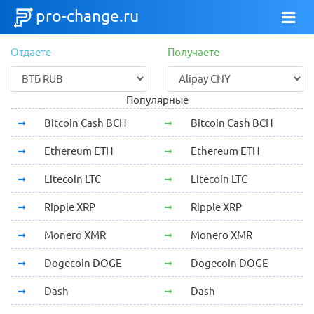
pro-change.ru
Отдаете
Получаете
Популярные
Bitcoin Cash BCH
Bitcoin Cash BCH
Ethereum ETH
Ethereum ETH
Litecoin LTC
Litecoin LTC
Ripple XRP
Ripple XRP
Monero XMR
Monero XMR
Dogecoin DOGE
Dogecoin DOGE
Dash
Dash