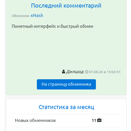
Последний комментарий
xHash
Обменник:
Понятный интерфейс и быстрый обмен
Дилшод
07.08.26 в 13:02:51
На страницу обменника
Статистика за месяц
Новых обменников
11