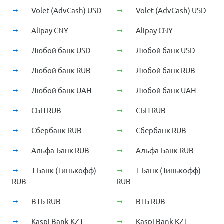
Volet (AdvCash) USD
Volet (AdvCash) USD
Alipay CNY
Alipay CNY
Любой банк USD
Любой банк USD
Любой банк RUB
Любой банк RUB
Любой банк UAH
Любой банк UAH
СБП RUB
СБП RUB
Сбербанк RUB
Сбербанк RUB
Альфа-Банк RUB
Альфа-Банк RUB
Т-Банк (Тинькофф)
Т-Банк (Тинькофф)
RUB
RUB
ВТБ RUB
ВТБ RUB
Kaspi Bank KZT
Kaspi Bank KZT