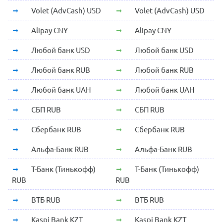
Volet (AdvCash) USD
Volet (AdvCash) USD
Alipay CNY
Alipay CNY
Любой банк USD
Любой банк USD
Любой банк RUB
Любой банк RUB
Любой банк UAH
Любой банк UAH
СБП RUB
СБП RUB
Сбербанк RUB
Сбербанк RUB
Альфа-Банк RUB
Альфа-Банк RUB
Т-Банк (Тинькофф)
Т-Банк (Тинькофф)
RUB
RUB
ВТБ RUB
ВТБ RUB
Kaspi Bank KZT
Kaspi Bank KZT