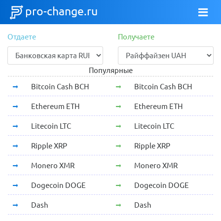
pro-change.ru
Отдаете
Получаете
Популярные
Bitcoin Cash BCH
Bitcoin Cash BCH
Ethereum ETH
Ethereum ETH
Litecoin LTC
Litecoin LTC
Ripple XRP
Ripple XRP
Monero XMR
Monero XMR
Dogecoin DOGE
Dogecoin DOGE
Dash
Dash