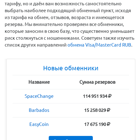
тарифу, но и даём вам возможность самостоятельно
выбрать наиболее подходящий обменный пункт, исходя
из тарифа на обмен, отзывов, возраста и имеющегося
резерва. Мы внимательно проверяем все обменники,
которые заносим в свою базу, что существенно уменьшает
риск столкнуться с мошенниками. Советуем также изучить
список других направлений
обмена Visa/MasterCard RUB
.
Новые обменники
Название
Сумма резервов
SpaceChange
114 951 934
Barbados
15 258 029
EasyCoin
17 675 190