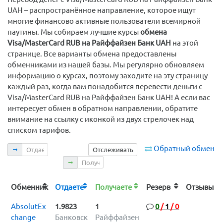
UAH – распространённое направление, которое ищут
многие финансово активные пользователи всемирной
паутины. Мы собираем лучшие курсы
обмена
Visa/MasterCard RUB на Райффайзен Банк UAH
на этой
странице. Все варианты обмена предоставлены
обменниками из нашей базы. Мы регулярно обновляем
информацию о курсах, поэтому заходите на эту страницу
каждый раз, когда вам понадобится перевести деньги с
Visa/MasterCard RUB на Райффайзен Банк UAH! А если вас
интересует обмен в обратном направлении, обратите
внимание на ссылку с иконкой из двух стрелочек над
списком тарифов.
Отдаете
Обратный обмен
Отслеживать
Получаете
Обменник
Отдаете
Получаете
Резерв
Отзыв
AbsolutEx
1.9823
1
0
/
1
/
0
change
Банковск
Райффайзен