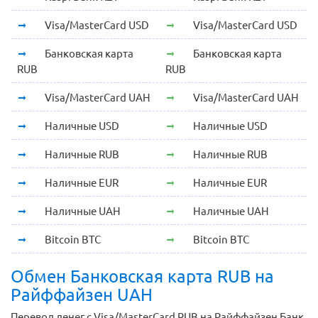
Visa/MasterCard USD
Visa/MasterCard USD
Банковская карта
Банковская карта
RUB
RUB
Visa/MasterCard UAH
Visa/MasterCard UAH
Наличные USD
Наличные USD
Наличные RUB
Наличные RUB
Наличные EUR
Наличные EUR
Наличные UAH
Наличные UAH
Bitcoin BTC
Bitcoin BTC
Обмен Банковская карта RUB на
Райффайзен UAH
Перевод денег с Visa/MasterCard RUB на Райффайзен Банк