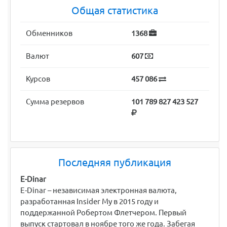
Общая статистика
Обменников
1368
Валют
607
Курсов
457 086
Сумма резервов
101 789 827 423 527
Последняя публикация
E-Dinar
E-Dinar – независимая электронная валюта,
разработанная Insider My в 2015 году и
поддержанной Робертом Флетчером. Первый
выпуск стартовал в ноябре того же года. Забегая