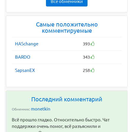
Все обменники
Самые положительно
комментируемые
HASchange
393
BARDO
343
SapsanEX
258
Последний комментарий
monetkin
Обменник:
Всё прошло гладко. Относительно быстро. Чат
поддержки очень помог, всё разъяснили и