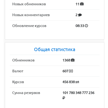
Новых обменников
11
Новых комментариев
2
Обновление курсов
08:33
Общая статистика
Обменников
1368
Валют
607
Курсов
456 838
Сумма резервов
101 780 348 777 236