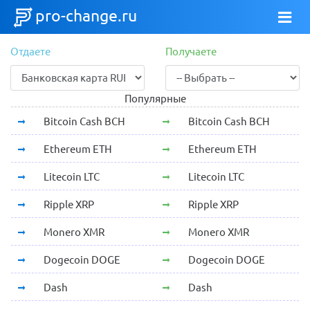
pro-change.ru
Отдаете
Получаете
Популярные
Bitcoin Cash BCH
Bitcoin Cash BCH
Ethereum ETH
Ethereum ETH
Litecoin LTC
Litecoin LTC
Ripple XRP
Ripple XRP
Monero XMR
Monero XMR
Dogecoin DOGE
Dogecoin DOGE
Dash
Dash