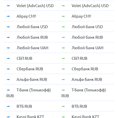
Volet (AdvCash) USD
Volet (AdvCash) USD
Alipay CNY
Alipay CNY
Любой банк USD
Любой банк USD
Любой банк RUB
Любой банк RUB
Любой банк UAH
Любой банк UAH
СБП RUB
СБП RUB
Сбербанк RUB
Сбербанк RUB
Альфа-Банк RUB
Альфа-Банк RUB
Т-Банк (Тинькофф)
Т-Банк (Тинькофф)
RUB
RUB
ВТБ RUB
ВТБ RUB
Kaspi Bank KZT
Kaspi Bank KZT