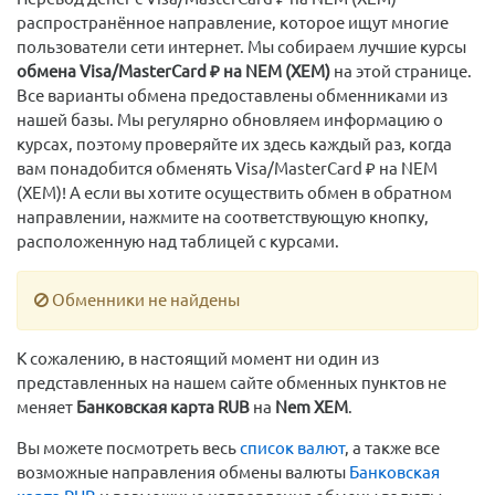
распространённое направление, которое ищут многие
пользователи сети интернет. Мы собираем лучшие курсы
обмена Visa/MasterCard ₽ на NEM (XEM)
на этой странице.
Все варианты обмена предоставлены обменниками из
нашей базы. Мы регулярно обновляем информацию о
курсах, поэтому проверяйте их здесь каждый раз, когда
вам понадобится обменять Visa/MasterCard ₽ на NEM
(XEM)! А если вы хотите осуществить обмен в обратном
направлении, нажмите на соответствующую кнопку,
расположенную над таблицей с курсами.
Обменники не найдены
К сожалению, в настоящий момент ни один из
представленных на нашем сайте обменных пунктов не
меняет
Банковская карта RUB
на
Nem XEM
.
Вы можете посмотреть весь
список валют
, а также все
возможные направления обмены валюты
Банковская