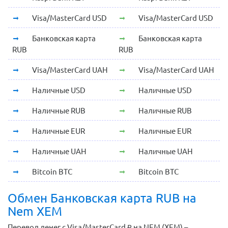
Visa/MasterCard USD
Visa/MasterCard USD
Банковская карта
Банковская карта
RUB
RUB
Visa/MasterCard UAH
Visa/MasterCard UAH
Наличные USD
Наличные USD
Наличные RUB
Наличные RUB
Наличные EUR
Наличные EUR
Наличные UAH
Наличные UAH
Bitcoin BTC
Bitcoin BTC
Обмен Банковская карта RUB на
Nem XEM
Перевод денег с Visa/MasterCard ₽ на NEM (XEM) –