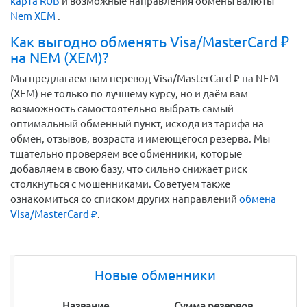
карта RUB
и возможные направления обмены валюты
Nem XEM
.
Как выгодно обменять Visa/MasterCard ₽
на NEM (XEM)?
Мы предлагаем вам перевод Visa/MasterCard ₽ на NEM
(XEM) не только по лучшему курсу, но и даём вам
возможность самостоятельно выбрать самый
оптимальный обменный пункт, исходя из тарифа на
обмен, отзывов, возраста и имеющегося резерва. Мы
тщательно проверяем все обменники, которые
добавляем в свою базу, что сильно снижает риск
столкнуться с мошенниками. Советуем также
ознакомиться со списком других направлений
обмена
Visa/MasterCard ₽
.
Новые обменники
Название
Сумма резервов