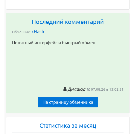
Последний комментарий
xHash
Обменник:
Понятный интерфейс и быстрый обмен
Дилшод
07.08.26 в 13:02:51
На страницу обменника
Статистика за месяц