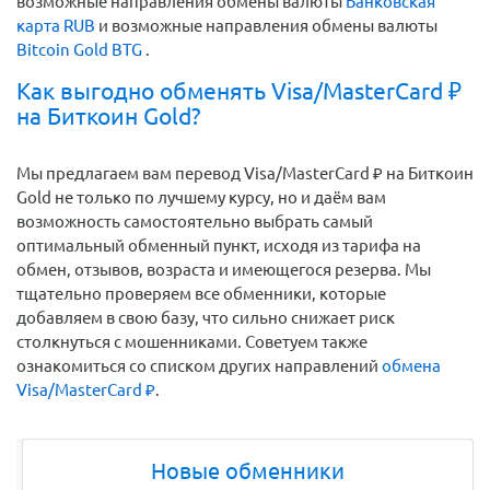
возможные направления обмены валюты
Банковская
карта RUB
и возможные направления обмены валюты
Bitcoin Gold BTG
.
Как выгодно обменять Visa/MasterCard ₽
на Биткоин Gold?
Мы предлагаем вам перевод Visa/MasterCard ₽ на Биткоин
Gold не только по лучшему курсу, но и даём вам
возможность самостоятельно выбрать самый
оптимальный обменный пункт, исходя из тарифа на
обмен, отзывов, возраста и имеющегося резерва. Мы
тщательно проверяем все обменники, которые
добавляем в свою базу, что сильно снижает риск
столкнуться с мошенниками. Советуем также
ознакомиться со списком других направлений
обмена
Visa/MasterCard ₽
.
Новые обменники