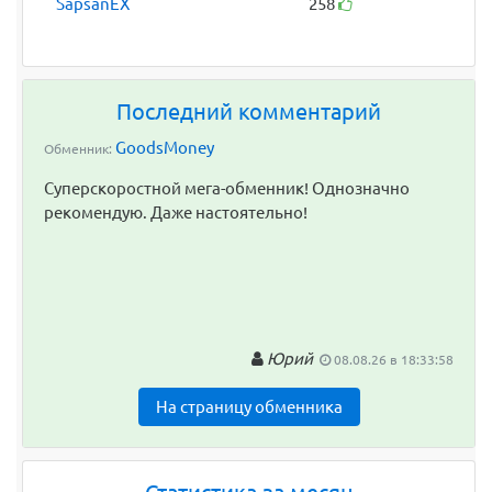
SapsanEX
258
Последний комментарий
GoodsMoney
Обменник:
Суперскоростной мега-обменник! Однозначно
рекомендую. Даже настоятельно!
Юрий
08.08.26 в 18:33:58
На страницу обменника