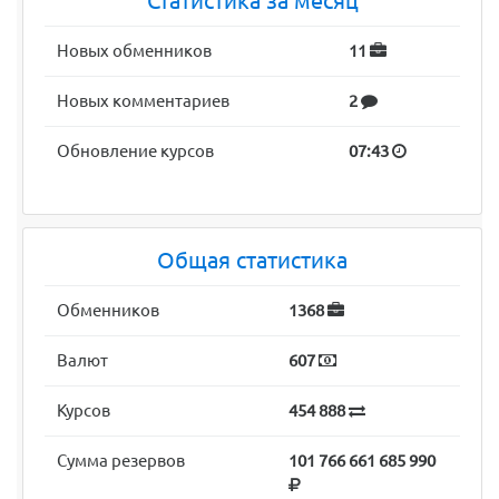
Статистика за месяц
Новых обменников
11
Новых комментариев
2
Обновление курсов
07:43
Общая статистика
Обменников
1368
Валют
607
Курсов
454 888
Сумма резервов
101 766 661 685 990