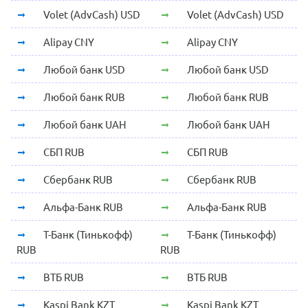
Volet (AdvCash) USD
Volet (AdvCash) USD
Alipay CNY
Alipay CNY
Любой банк USD
Любой банк USD
Любой банк RUB
Любой банк RUB
Любой банк UAH
Любой банк UAH
СБП RUB
СБП RUB
Сбербанк RUB
Сбербанк RUB
Альфа-Банк RUB
Альфа-Банк RUB
Т-Банк (Тинькофф)
Т-Банк (Тинькофф)
RUB
RUB
ВТБ RUB
ВТБ RUB
Kaspi Bank KZT
Kaspi Bank KZT