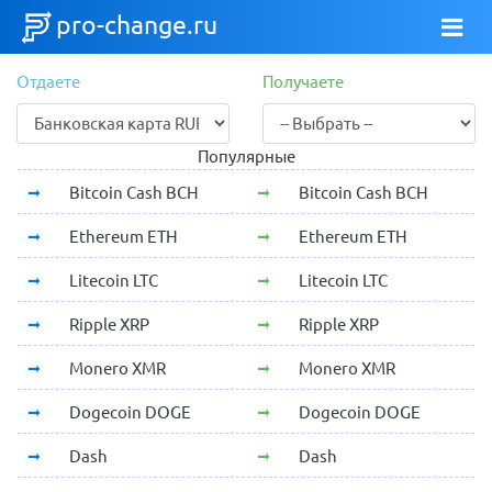
pro-change.ru
Отдаете
Получаете
Популярные
Bitcoin Cash BCH
Bitcoin Cash BCH
Ethereum ETH
Ethereum ETH
Litecoin LTC
Litecoin LTC
Ripple XRP
Ripple XRP
Monero XMR
Monero XMR
Dogecoin DOGE
Dogecoin DOGE
Dash
Dash