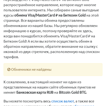
распространённое направление, которое ищут многие
пользователи интернета. Мы собираем самые выгодные
курсы
обмена Visa/MasterCard ₽ на Биткоин Gold
на этой
странице. Все варианты обмена предоставлены
обменниками из нашей базы. Мы регулярно обновляем
информацию о курсах, поэтому проверяйте их здесь,
когда вам понадобится обменять Visa/MasterCard ₽ на
Биткоин Gold! А если вы хотите осуществить обмен в
обратном направлении, обратите внимание на ссылку с
иконкой из двух стрелочек, расположенную над списком
тарифов.
Обменники не найдены
К сожалению, в настоящий момент ни один из
представленных на нашем сайте обменных пунктов не
меняет
Банковская карта RUB
на
Bitcoin Gold BTG
.
Вы можете посмотреть весь
список валют
, а также все