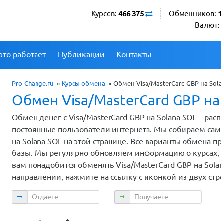
Курсов:
466 375
Обменников:
Валют:
это работает
Публикации
Контакты
Pro-Change.ru
»
Курсы обмена
»
Обмен Visa/MasterCard GBP на Sol
Обмен Visa/MasterCard GBP на
Обмен денег с Visa/MasterCard GBP на Solana SOL – ра
постоянные пользователи интернета. Мы собираем сам
на Solana SOL на этой странице. Все варианты обмена
базы. Мы регулярно обновляем информацию о курсах, п
вам понадобится обменять Visa/MasterCard GBP на Sola
направлении, нажмите на ссылку с иконкой из двух ст
Отдаете
Получаете