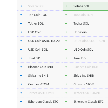
Solana SOL
Solana SOL
Ton Coin TON
Ton Coin TON
Tether SOL
Tether SOL
USD Coin
USD Coin
USD Coin USDC TRC20
USD Coin USDC TRC20
USD Coin SOL
USD Coin SOL
TrueUSD
TrueUSD
Binance Coin BNB
Binance Coin BNB
Shiba Inu SHIB
Shiba Inu SHIB
Cosmos ATOM
Cosmos ATOM
Tether USDT OMNI
Tether USDT OMNI
Ethereum Classic ETC
Ethereum Classic ETC