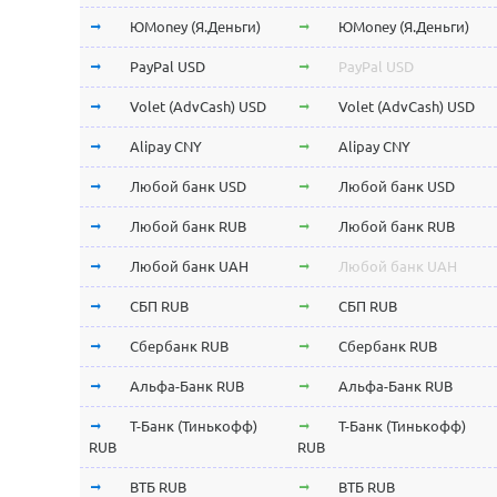
ЮMoney (Я.Деньги)
ЮMoney (Я.Деньги)
PayPal USD
PayPal USD
Volet (AdvCash) USD
Volet (AdvCash) USD
Alipay CNY
Alipay CNY
Любой банк USD
Любой банк USD
Любой банк RUB
Любой банк RUB
Любой банк UAH
Любой банк UAH
СБП RUB
СБП RUB
Сбербанк RUB
Сбербанк RUB
Альфа-Банк RUB
Альфа-Банк RUB
Т-Банк (Тинькофф)
Т-Банк (Тинькофф)
RUB
RUB
ВТБ RUB
ВТБ RUB