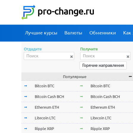
pro-change.ru
Лучшие курсы
Валюты
Обменники
Как 
Отдадите
Получите
Горячие направления
Популярные
Bitcoin BTC
Bitcoin BTC
Bitcoin Cash BCH
Bitcoin Cash BCH
Ethereum ETH
Ethereum ETH
Litecoin LTC
Litecoin LTC
Ripple XRP
Ripple XRP