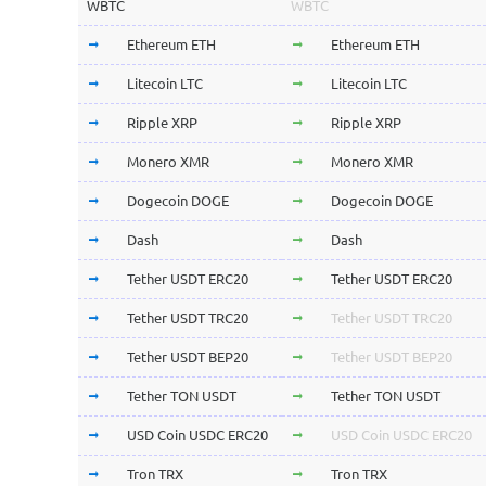
WBTC
WBTC
Ethereum ETH
Ethereum ETH
Litecoin LTC
Litecoin LTC
Ripple XRP
Ripple XRP
Monero XMR
Monero XMR
Dogecoin DOGE
Dogecoin DOGE
Dash
Dash
Tether USDT ERC20
Tether USDT ERC20
Tether USDT TRC20
Tether USDT TRC20
Tether USDT BEP20
Tether USDT BEP20
Tether TON USDT
Tether TON USDT
USD Coin USDC ERC20
USD Coin USDC ERC20
Tron TRX
Tron TRX