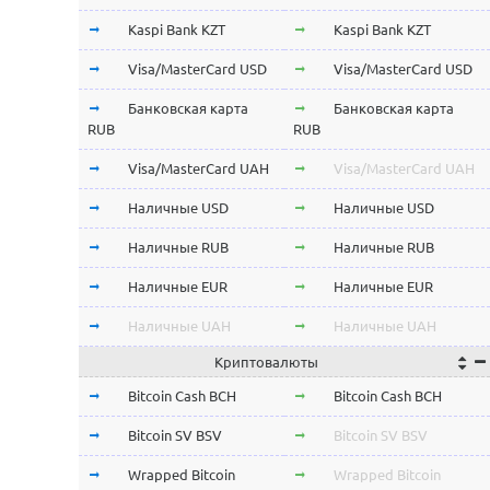
Kaspi Bank KZT
Kaspi Bank KZT
Visa/MasterCard USD
Visa/MasterCard USD
Банковская карта
Банковская карта
RUB
RUB
Visa/MasterCard UAH
Visa/MasterCard UAH
Наличные USD
Наличные USD
Наличные RUB
Наличные RUB
Наличные EUR
Наличные EUR
Наличные UAH
Наличные UAH
Криптовалюты
Bitcoin Cash BCH
Bitcoin Cash BCH
Bitcoin SV BSV
Bitcoin SV BSV
Wrapped Bitcoin
Wrapped Bitcoin