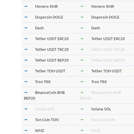
Monero XMR
Monero XMR
Dogecoin DOGE
Dogecoin DOGE
Dash
Dash
Tether USDT ERC20
Tether USDT ERC20
Tether USDT TRC20
Tether USDT TRC20
Tether USDT BEP20
Tether USDT BEP20
Tether TON USDT
Tether TON USDT
Tron TRX
Tron TRX
BinanceCoin BNB
BinanceCoin BNB
BEP20
BEP20
Solana SOL
Solana SOL
Ton Coin TON
Ton Coin TON
WMZ
WMZ