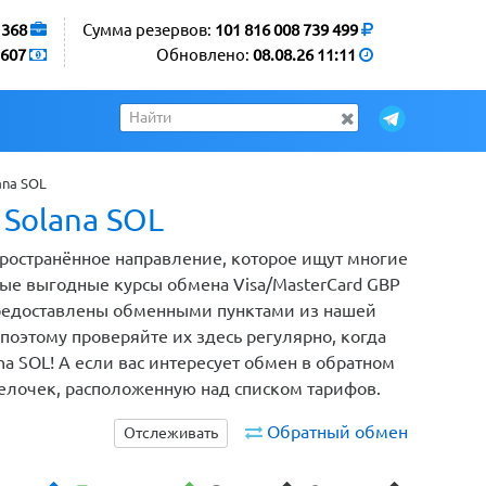
1368
Сумма резервов:
101 816 008 739 499
607
Обновлено:
08.08.26 11:11
ana SOL
 Solana SOL
спространённое направление, которое ищут многие
ые выгодные курсы обмена Visa/MasterCard GBP
 предоставлены обменными пунктами из нашей
оэтому проверяйте их здесь регулярно, когда
na SOL! А если вас интересует обмен в обратном
релочек, расположенную над списком тарифов.
Обратный обмен
Отслеживать