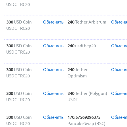
USDC TRC20
300
USD Coin
Обменять
240
Tether Arbitrum
Обменя
USDC TRC20
300
USD Coin
Обменять
240
usdtbep20
Обменя
USDC TRC20
300
USD Coin
Обменять
240
Tether
Обменя
USDC TRC20
Optimism
300
USD Coin
Обменять
240
Tether (Polygon)
Обменя
USDC TRC20
USDT
300
USD Coin
Обменять
170.57569296375
Обменя
USDC TRC20
PancakeSwap (BSC)