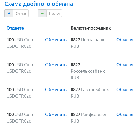
Схема двойного обмена
Отдаете
Получаете
Отдаете
Валюта-посредник
100
USD Coin
Обменять
8827
Почта Банк
Обменя
USDC TRC20
RUB
100
USD Coin
Обменять
8827
Обменя
USDC TRC20
Россельхозбанк
RUB
100
USD Coin
Обменять
8827
Газпромбанк
Обменя
USDC TRC20
RUB
100
USD Coin
Обменять
8827
Райффайзен
Обменя
USDC TRC20
RUB