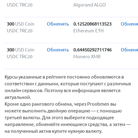
USDC TRC20
Algorand ALGO
300
USD Coin
Обменять
0.12520868113523
Обменя
USDC TRC20
Ethereum ETH
300
USD Coin
Обменять
0.64450292711746
Обменя
USDC TRC20
Monero XMR
Курсы указанные в рейтинге постоянно обновляются в
соответствии с данными, которые поступают с различных
онлайн-сервисов. Поэтому вся информация является
актуальной.
Кроме одно рангового обмена, через Proobmen вы
можете выполнить двойную операцию — с помощью
третьей валюты. Для этого выберите подходящее
направление, обменяйте имеющиеся средства, а затем —
на полученный актив купите нужную валюту.