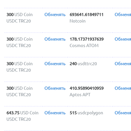
300
USD Coin
Обменять
693641.61849711
Обменя
USDC TRC20
Notcoin
300
USD Coin
Обменять
178.17371937639
Обменя
USDC TRC20
Cosmos ATOM
300
USD Coin
Обменять
240
usdttrc20
Обменя
USDC TRC20
300
USD Coin
Обменять
410.95890410959
Обменя
USDC TRC20
Aptos APT
643.75
USD Coin
Обменять
515
usdcpolygon
Обменя
USDC TRC20