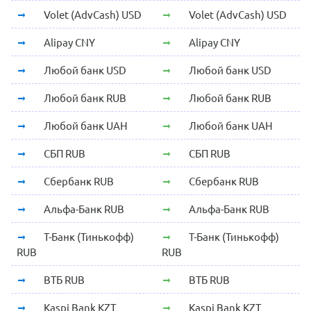
Volet (AdvCash) USD
Volet (AdvCash) USD
Alipay CNY
Alipay CNY
Любой банк USD
Любой банк USD
Любой банк RUB
Любой банк RUB
Любой банк UAH
Любой банк UAH
СБП RUB
СБП RUB
Сбербанк RUB
Сбербанк RUB
Альфа-Банк RUB
Альфа-Банк RUB
Т-Банк (Тинькофф)
Т-Банк (Тинькофф)
RUB
RUB
ВТБ RUB
ВТБ RUB
Kaspi Bank KZT
Kaspi Bank KZT