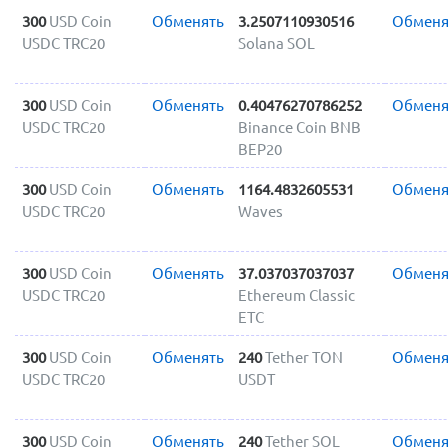
300
USD Coin
Обменять
3.2507110930516
Обменя
USDC TRC20
Solana SOL
300
USD Coin
Обменять
0.40476270786252
Обменя
USDC TRC20
Binance Coin BNB
BEP20
300
USD Coin
Обменять
1164.4832605531
Обменя
USDC TRC20
Waves
300
USD Coin
Обменять
37.037037037037
Обменя
USDC TRC20
Ethereum Classic
ETC
300
USD Coin
Обменять
240
Tether TON
Обменя
USDC TRC20
USDT
300
USD Coin
Обменять
240
Tether SOL
Обменя