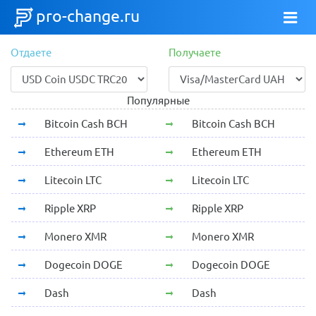
pro-change.ru
Отдаете
Получаете
Популярные
Bitcoin Cash BCH
Bitcoin Cash BCH
Ethereum ETH
Ethereum ETH
Litecoin LTC
Litecoin LTC
Ripple XRP
Ripple XRP
Monero XMR
Monero XMR
Dogecoin DOGE
Dogecoin DOGE
Dash
Dash