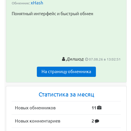
xHash
Обменник:
Понятный интерфейс и быстрый обмен
Дилшод
07.08.26 в 13:02:51
На страницу обменника
Статистика за месяц
Новых обменников
11
Новых комментариев
2