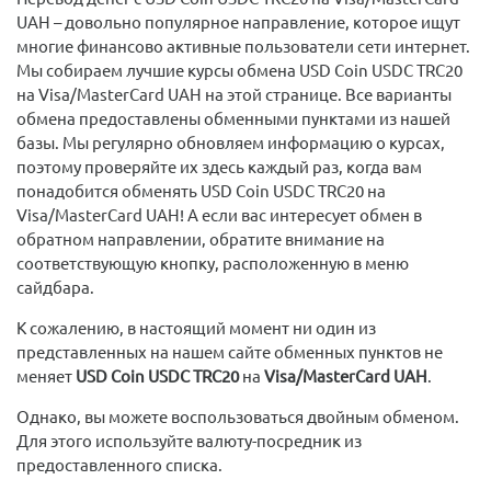
UAH – довольно популярное направление, которое ищут
многие финансово активные пользователи сети интернет.
Мы собираем лучшие курсы обмена USD Coin USDC TRC20
на Visa/MasterCard UAH на этой странице. Все варианты
обмена предоставлены обменными пунктами из нашей
базы. Мы регулярно обновляем информацию о курсах,
поэтому проверяйте их здесь каждый раз, когда вам
понадобится обменять USD Coin USDC TRC20 на
Visa/MasterCard UAH! А если вас интересует обмен в
обратном направлении, обратите внимание на
соответствующую кнопку, расположенную в меню
сайдбара.
К сожалению, в настоящий момент ни один из
представленных на нашем сайте обменных пунктов не
меняет
USD Coin USDC TRC20
на
Visa/MasterCard UAH
.
Однако, вы можете воспользоваться двойным обменом.
Для этого используйте валюту-посредник из
предоставленного списка.