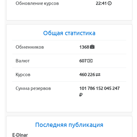
Обновление курсов
22:41
Общая статистика
Обменников
1368
Валют
607
Курсов
460 226
Сумма резервов
101 786 152 045 247
Последняя публикация
E-Dinar