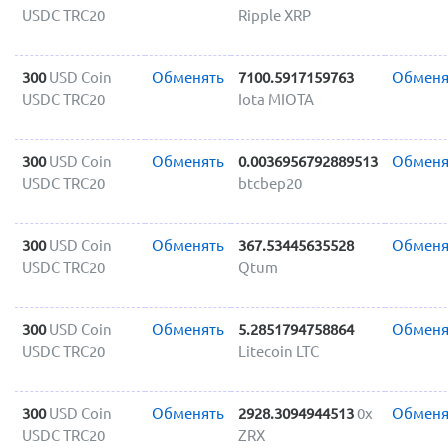
USDC TRC20
Ripple XRP
300
USD Coin
Обменять
7100.5917159763
Обменя
USDC TRC20
Iota MIOTA
300
USD Coin
Обменять
0.0036956792889513
Обменя
USDC TRC20
btcbep20
300
USD Coin
Обменять
367.53445635528
Обменя
USDC TRC20
Qtum
300
USD Coin
Обменять
5.2851794758864
Обменя
USDC TRC20
Litecoin LTC
300
USD Coin
Обменять
2928.3094944513
0x
Обменя
USDC TRC20
ZRX