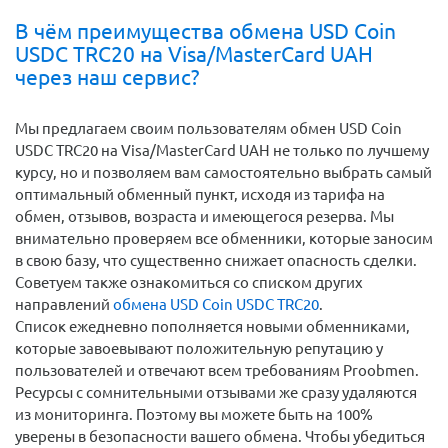
В чём преимущества обмена USD Coin
USDC TRC20 на Visa/MasterCard UAH
через наш сервис?
Мы предлагаем своим пользователям обмен USD Coin
USDC TRC20 на Visa/MasterCard UAH не только по лучшему
курсу, но и позволяем вам самостоятельно выбрать самый
оптимальный обменный пункт, исходя из тарифа на
обмен, отзывов, возраста и имеющегося резерва. Мы
внимательно проверяем все обменники, которые заносим
в свою базу, что существенно снижает опасность сделки.
Советуем также ознакомиться со списком других
направлений
обмена USD Coin USDC TRC20
.
Список ежедневно пополняется новыми обменниками,
которые завоевывают положительную репутацию у
пользователей и отвечают всем требованиям Proobmen.
Ресурсы с сомнительными отзывами же сразу удаляются
из мониторинга. Поэтому вы можете быть на 100%
уверены в безопасности вашего обмена. Чтобы убедиться