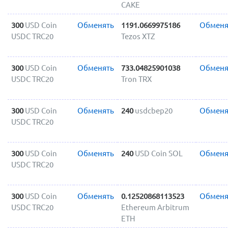
CAKE
300
USD Coin
Обменять
1191.0669975186
Обменя
USDC TRC20
Tezos XTZ
300
USD Coin
Обменять
733.04825901038
Обменя
USDC TRC20
Tron TRX
300
USD Coin
Обменять
240
usdcbep20
Обменя
USDC TRC20
300
USD Coin
Обменять
240
USD Coin SOL
Обменя
USDC TRC20
300
USD Coin
Обменять
0.12520868113523
Обменя
USDC TRC20
Ethereum Arbitrum
ETH