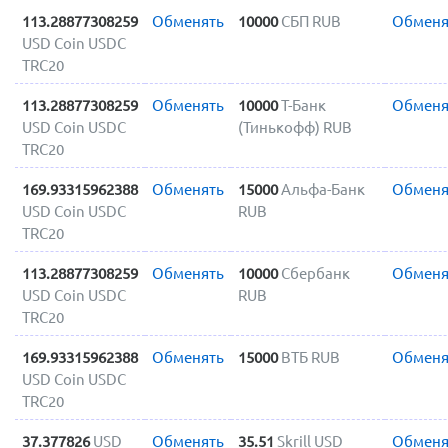
113.28877308259
Обменять
10000
СБП RUB
Обменя
USD Coin USDC
TRC20
113.28877308259
Обменять
10000
Т-Банк
Обменя
USD Coin USDC
(Тинькофф) RUB
TRC20
169.93315962388
Обменять
15000
Альфа-Банк
Обменя
USD Coin USDC
RUB
TRC20
113.28877308259
Обменять
10000
Сбербанк
Обменя
USD Coin USDC
RUB
TRC20
169.93315962388
Обменять
15000
ВТБ RUB
Обменя
USD Coin USDC
TRC20
37.377826
USD
Обменять
35.51
Skrill USD
Обменя