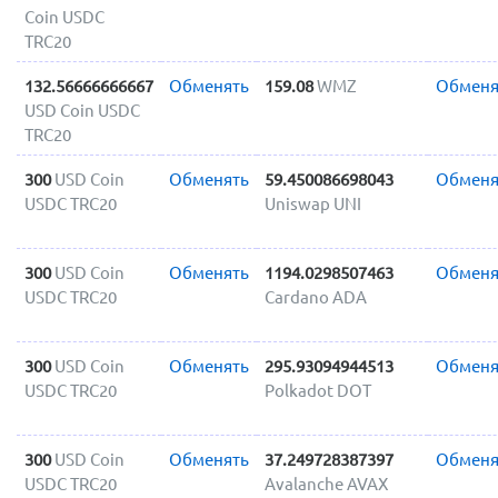
Coin USDC
TRC20
132.56666666667
Обменять
159.08
WMZ
Обменя
USD Coin USDC
TRC20
300
USD Coin
Обменять
59.450086698043
Обменя
USDC TRC20
Uniswap UNI
300
USD Coin
Обменять
1194.0298507463
Обменя
USDC TRC20
Cardano ADA
300
USD Coin
Обменять
295.93094944513
Обменя
USDC TRC20
Polkadot DOT
300
USD Coin
Обменять
37.249728387397
Обменя
USDC TRC20
Avalanche AVAX