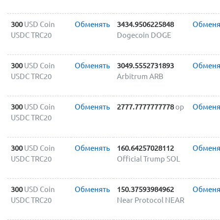
300
USD Coin
Обменять
3434.9506225848
Обменя
USDC TRC20
Dogecoin DOGE
300
USD Coin
Обменять
3049.5552731893
Обменя
USDC TRC20
Arbitrum ARB
300
USD Coin
Обменять
2777.7777777778
op
Обменя
USDC TRC20
300
USD Coin
Обменять
160.64257028112
Обменя
USDC TRC20
Official Trump SOL
300
USD Coin
Обменять
150.37593984962
Обменя
USDC TRC20
Near Protocol NEAR