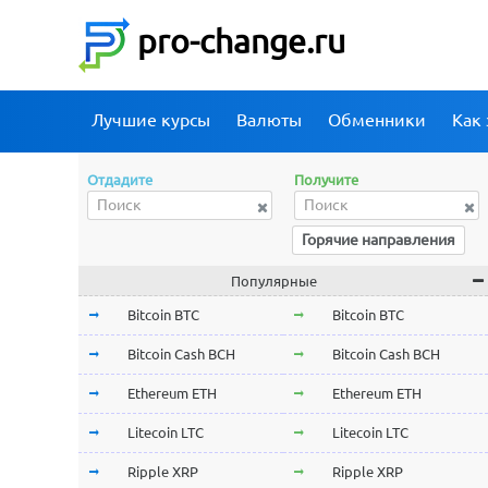
pro-change.ru
Лучшие курсы
Валюты
Обменники
Как 
Отдадите
Получите
Горячие направления
Популярные
Bitcoin BTC
Bitcoin BTC
Bitcoin Cash BCH
Bitcoin Cash BCH
Ethereum ETH
Ethereum ETH
Litecoin LTC
Litecoin LTC
Ripple XRP
Ripple XRP