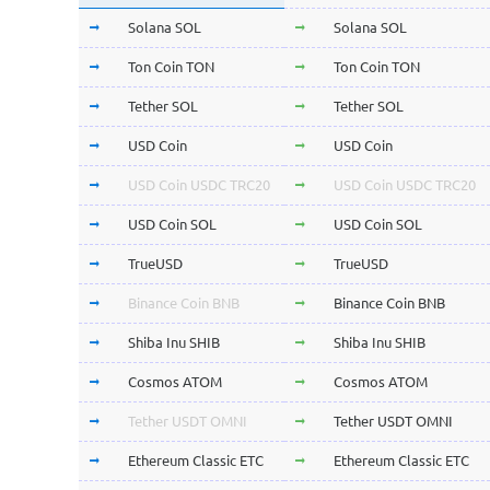
Solana SOL
Solana SOL
Ton Coin TON
Ton Coin TON
Tether SOL
Tether SOL
USD Coin
USD Coin
USD Coin USDC TRC20
USD Coin USDC TRC20
USD Coin SOL
USD Coin SOL
TrueUSD
TrueUSD
Binance Coin BNB
Binance Coin BNB
Shiba Inu SHIB
Shiba Inu SHIB
Cosmos ATOM
Cosmos ATOM
Tether USDT OMNI
Tether USDT OMNI
Ethereum Classic ETC
Ethereum Classic ETC