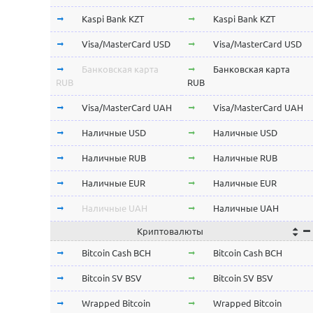
Kaspi Bank KZT
Kaspi Bank KZT
Visa/MasterCard USD
Visa/MasterCard USD
Банковская карта
Банковская карта
RUB
RUB
Visa/MasterCard UAH
Visa/MasterCard UAH
Наличные USD
Наличные USD
Наличные RUB
Наличные RUB
Наличные EUR
Наличные EUR
Наличные UAH
Наличные UAH
Криптовалюты
Bitcoin Cash BCH
Bitcoin Cash BCH
Bitcoin SV BSV
Bitcoin SV BSV
Wrapped Bitcoin
Wrapped Bitcoin