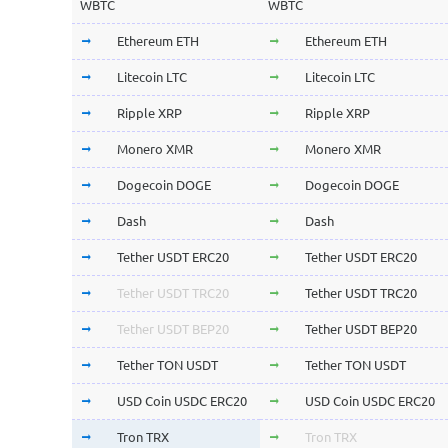
WBTC
WBTC
Ethereum ETH
Ethereum ETH
Litecoin LTC
Litecoin LTC
Ripple XRP
Ripple XRP
Monero XMR
Monero XMR
Dogecoin DOGE
Dogecoin DOGE
Dash
Dash
Tether USDT ERC20
Tether USDT ERC20
Tether USDT TRC20
Tether USDT TRC20
Tether USDT BEP20
Tether USDT BEP20
Tether TON USDT
Tether TON USDT
USD Coin USDC ERC20
USD Coin USDC ERC20
Tron TRX
Tron TRX