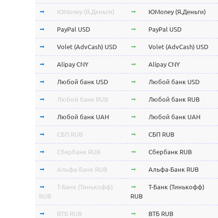
ЮMoney (Я.Деньги)
ЮMoney (Я.Деньги)
PayPal USD
PayPal USD
Volet (AdvCash) USD
Volet (AdvCash) USD
Alipay CNY
Alipay CNY
Любой банк USD
Любой банк USD
Любой банк RUB
Любой банк RUB
Любой банк UAH
Любой банк UAH
СБП RUB
СБП RUB
Сбербанк RUB
Сбербанк RUB
Альфа-Банк RUB
Альфа-Банк RUB
Т-Банк (Тинькофф)
Т-Банк (Тинькофф)
RUB
RUB
ВТБ RUB
ВТБ RUB