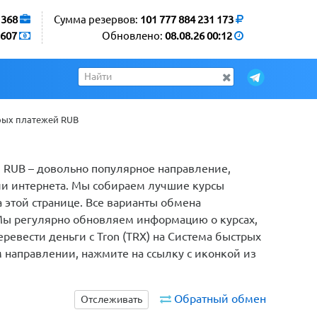
1368
Сумма резервов:
101 777 884 231 173
607
Обновлено:
08.08.26 00:12
трых платежей RUB
й RUB – довольно популярное направление,
ли интернета. Мы собираем лучшие курсы
 этой странице. Все варианты обмена
Мы регулярно обновляем информацию о курсах,
еревести деньги с Tron (TRX) на Система быстрых
м направлении, нажмите на ссылку с иконкой из
Обратный обмен
Отслеживать