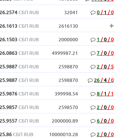
26.2574
СБП RUB
32041
0
/
1
/
0
26.1613
СБП RUB
2616130
26.1503
СБП RUB
2000000
1
/
0
/
0
26.0863
СБП RUB
4999987.21
7
/
0
/
0
25.9887
СБП RUB
2598870
2
/
0
/
5
25.9887
СБП RUB
2598870
26
/
4
/
0
25.9876
СБП RUB
399998.54
8
/
1
/
1
25.9857
СБП RUB
2598570
2
/
0
/
0
25.9557
СБП RUB
2000000.89
6
/
0
/
0
25.86
СБП RUB
10000010.28
2
/
0
/
0