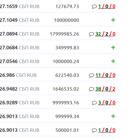
27.1659
СБП RUB
127679.73
1
/
0
/
0
27.1049
СБП RUB
100000000
27.0894
СБП RUB
17999985.26
32
/
2
/
0
27.0684
СБП RUB
349999.83
27.0546
СБП RUB
1000000.24
26.986
СБП RUB
622540.03
11
/
0
/
0
26.9482
СБП RUB
1646535.02
38
/
0
/
2
26.9289
СБП RUB
9999993.16
3
/
0
/
0
26.9013
СБП RUB
999999.34
26.9013
СБП RUB
500001.01
1
/
0
/
0