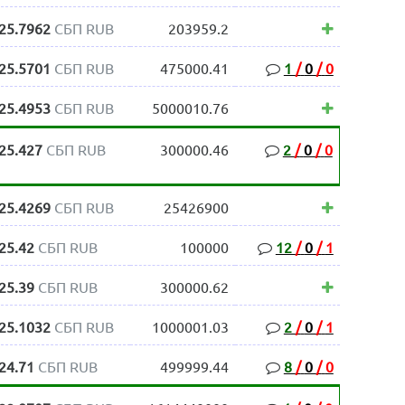
25.7962
СБП RUB
203959.2
25.5701
СБП RUB
475000.41
1
/
0
/
0
25.4953
СБП RUB
5000010.76
25.427
СБП RUB
300000.46
2
/
0
/
0
25.4269
СБП RUB
25426900
25.42
СБП RUB
100000
12
/
0
/
1
25.39
СБП RUB
300000.62
25.1032
СБП RUB
1000001.03
2
/
0
/
1
24.71
СБП RUB
499999.44
8
/
0
/
0