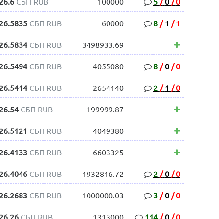
26.6
СБП RUB
100000
5
/
0
/
0
26.5835
СБП RUB
60000
8
/
1
/
1
26.5834
СБП RUB
3498933.69
26.5494
СБП RUB
4055080
8
/
0
/
0
26.5414
СБП RUB
2654140
2
/
1
/
0
26.54
СБП RUB
199999.87
26.5121
СБП RUB
4049380
26.4133
СБП RUB
6603325
26.4046
СБП RUB
1932816.72
2
/
0
/
0
26.2683
СБП RUB
1000000.03
3
/
0
/
0
26.26
СБП RUB
1313000
114
/
0
/
0