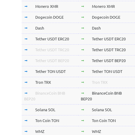
Monero XMR
Monero XMR
Dogecoin DOGE
Dogecoin DOGE
Dash
Dash
Tether USDT ERC20
Tether USDT ERC20
Tether USDT TRC20
Tether USDT TRC20
Tether USDT BEP20
Tether USDT BEP20
Tether TON USDT
Tether TON USDT
Tron TRX
Tron TRX
BinanceCoin BNB
BinanceCoin BNB
BEP20
BEP20
Solana SOL
Solana SOL
Ton Coin TON
Ton Coin TON
WMZ
WMZ