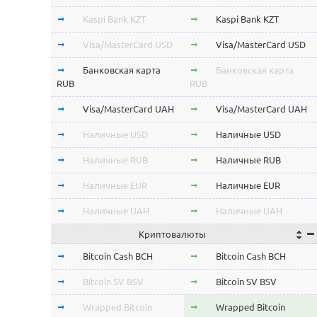
Kaspi Bank KZT
Kaspi Bank KZT
Visa/MasterCard USD
Visa/MasterCard USD
Банковская карта
Банковская карта
RUB
RUB
Visa/MasterCard UAH
Visa/MasterCard UAH
Наличные USD
Наличные USD
Наличные RUB
Наличные RUB
Наличные EUR
Наличные EUR
Наличные UAH
Наличные UAH
Криптовалюты
Bitcoin Cash BCH
Bitcoin Cash BCH
Bitcoin SV BSV
Bitcoin SV BSV
Wrapped Bitcoin
Wrapped Bitcoin