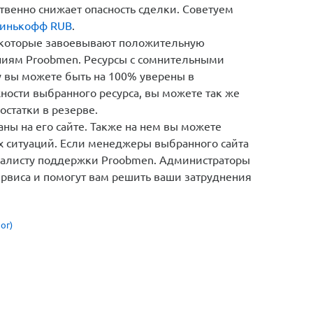
твенно снижает опасность сделки. Советуем
Тинькофф RUB
.
 которые завоевывают положительную
ниям Proobmen. Ресурсы с сомнительными
у вы можете быть на 100% уверены в
ности выбранного ресурса, вы можете так же
остатки в резерве.
ны на его сайте. Также на нем вы можете
х ситуаций. Если менеджеры выбранного сайта
циалисту поддержки Proobmen. Администраторы
ервиса и помогут вам решить ваши затруднения
ог)