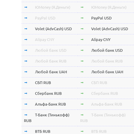
ЮMoney (Я.Деньги)
ЮMoney (Я.Деньги)
PayPal USD
PayPal USD
Volet (AdvCash) USD
Volet (AdvCash) USD
Alipay CNY
Alipay CNY
Любой банк USD
Любой банк USD
Любой банк RUB
Любой банк RUB
Любой банк UAH
Любой банк UAH
СБП RUB
СБП RUB
Сбербанк RUB
Сбербанк RUB
Альфа-Банк RUB
Альфа-Банк RUB
Т-Банк (Тинькофф)
Т-Банк (Тинькофф)
RUB
RUB
ВТБ RUB
ВТБ RUB