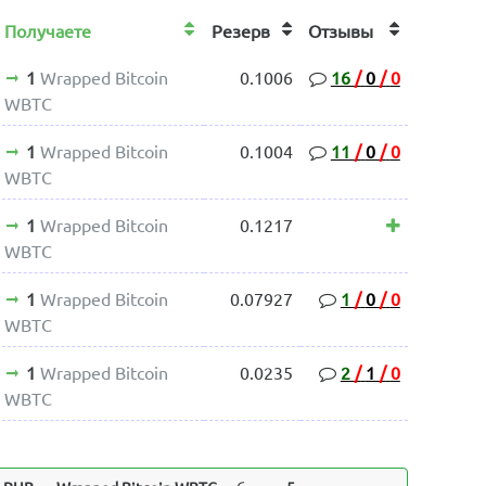
Получаете
Резерв
Отзывы
1
Wrapped Bitcoin
0.1006
16
/
0
/
0
WBTC
1
Wrapped Bitcoin
0.1004
11
/
0
/
0
WBTC
1
Wrapped Bitcoin
0.1217
WBTC
1
Wrapped Bitcoin
0.07927
1
/
0
/
0
WBTC
1
Wrapped Bitcoin
0.0235
2
/
1
/
0
WBTC