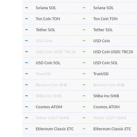
Solana SOL
Solana SOL
Ton Coin TON
Ton Coin TON
Tether SOL
Tether SOL
USD Coin
USD Coin
USD Coin USDC TRC20
USD Coin USDC TRC20
USD Coin SOL
USD Coin SOL
TrueUSD
TrueUSD
Binance Coin BNB
Binance Coin BNB
Shiba Inu SHIB
Shiba Inu SHIB
Cosmos ATOM
Cosmos ATOM
Tether USDT OMNI
Tether USDT OMNI
Ethereum Classic ETC
Ethereum Classic ETC