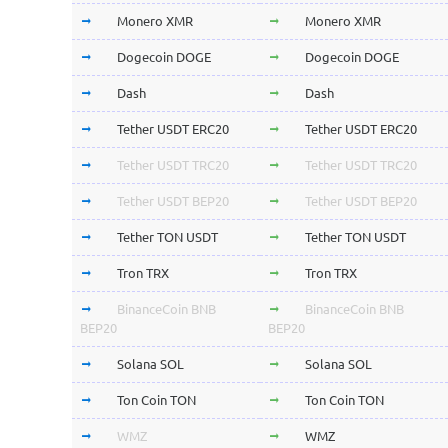
Monero XMR
Monero XMR
Dogecoin DOGE
Dogecoin DOGE
Dash
Dash
Tether USDT ERC20
Tether USDT ERC20
Tether USDT TRC20
Tether USDT TRC20
Tether USDT BEP20
Tether USDT BEP20
Tether TON USDT
Tether TON USDT
Tron TRX
Tron TRX
BinanceCoin BNB
BinanceCoin BNB
BEP20
BEP20
Solana SOL
Solana SOL
Ton Coin TON
Ton Coin TON
WMZ
WMZ