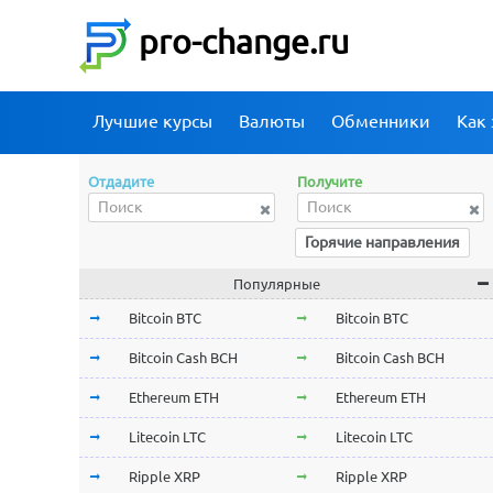
pro-change.ru
Лучшие курсы
Валюты
Обменники
Как 
Отдадите
Получите
Горячие направления
Популярные
Bitcoin BTC
Bitcoin BTC
Bitcoin Cash BCH
Bitcoin Cash BCH
Ethereum ETH
Ethereum ETH
Litecoin LTC
Litecoin LTC
Ripple XRP
Ripple XRP