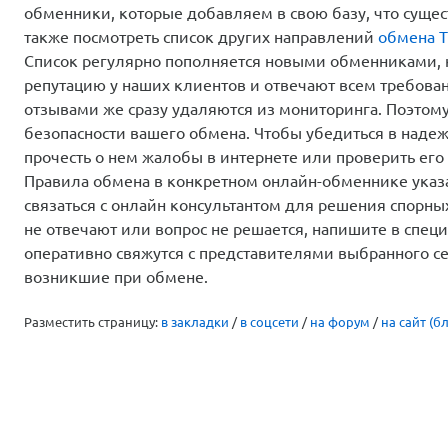
обменники, которые добавляем в свою базу, что сущес
также посмотреть список других направлений
обмена 
Список регулярно пополняется новыми обменниками,
репутацию у наших клиентов и отвечают всем требова
отзывами же сразу удаляются из мониторинга. Поэтом
безопасности вашего обмена. Чтобы убедиться в надеж
прочесть о нем жалобы в интернете или проверить его 
Правила обмена в конкретном онлайн-обменнике указа
связаться с онлайн консультантом для решения спорны
не отвечают или вопрос не решается, напишите в спе
оперативно свяжутся с представителями выбранного с
возникшие при обмене.
Разместить страницу:
в закладки
/
в соцсети
/
на форум
/
на сайт (бл