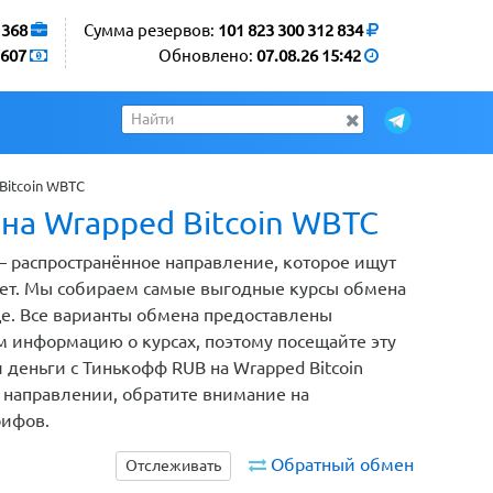
1368
Сумма резервов:
101 823 300 312 834
607
Обновлено:
07.08.26 15:42
itcoin WBTC
на Wrapped Bitcoin WBTC
– распространённое направление, которое ищут
нет. Мы собираем самые выгодные курсы обмена
це. Все варианты обмена предоставлены
 информацию о курсах, поэтому посещайте эту
 деньги с Тинькофф RUB на Wrapped Bitcoin
 направлении, обратите внимание на
рифов.
Обратный обмен
Отслеживать