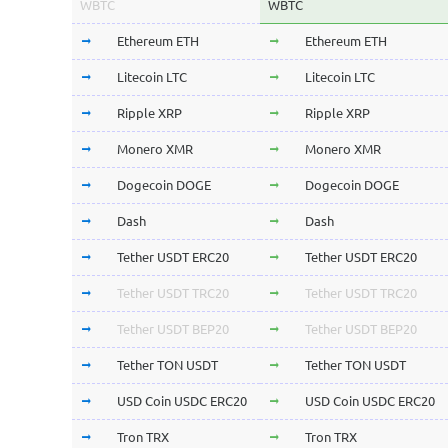
WBTC
WBTC
Ethereum ETH
Ethereum ETH
Litecoin LTC
Litecoin LTC
Ripple XRP
Ripple XRP
Monero XMR
Monero XMR
Dogecoin DOGE
Dogecoin DOGE
Dash
Dash
Tether USDT ERC20
Tether USDT ERC20
Tether USDT TRC20
Tether USDT TRC20
Tether USDT BEP20
Tether USDT BEP20
Tether TON USDT
Tether TON USDT
USD Coin USDC ERC20
USD Coin USDC ERC20
Tron TRX
Tron TRX