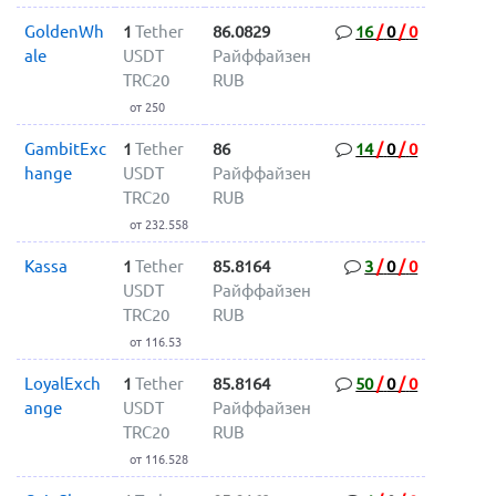
GoldenWh
1
Tether
86.0829
16
/
0
/
0
ale
USDT
Райффайзен
TRC20
RUB
от 250
GambitExc
1
Tether
86
14
/
0
/
0
hange
USDT
Райффайзен
TRC20
RUB
от 232.558
Kassa
1
Tether
85.8164
3
/
0
/
0
USDT
Райффайзен
TRC20
RUB
от 116.53
LoyalExch
1
Tether
85.8164
50
/
0
/
0
ange
USDT
Райффайзен
TRC20
RUB
от 116.528