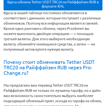
Курсы обмена Tether USDT TRC20 на Райффайзен RUB в
формате XML
Курсы в нашей таблице постоянно обновляются в
соответствии с данными, которые поступают с различных
обменников. Поэтому вся информация является свежей.
Кроме одно рангового обмена, через Proobmen вы
можете выполнить двойную операцию — с помощью
третьей валюты. Для этого выберите необходимую
валюту, обменяйте имеющиеся средства, а затем — на
полученный актив купите нужную валюту.
Почему стоит обменивать Tether USDT
TRC20 на Райффайзен RUB через Pro-
Change.ru?
Мы предлагаем вам перевод Tether USDT TRC20 на
Райффайзен RUB не только по лучшему тарифу, но и даём
вам возможность самостоятельно выбрать наиболее
подходящий обменный пункт, исходя из тарифа на обмен,