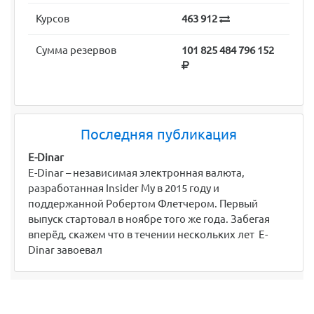
Курсов
463 912
Сумма резервов
101 825 484 796 152
Последняя публикация
E-Dinar
E-Dinar – независимая электронная валюта,
разработанная Insider My в 2015 году и
поддержанной Робертом Флетчером. Первый
выпуск стартовал в ноябре того же года. Забегая
вперёд, скажем что в течении нескольких лет E-
Dinar завоевал