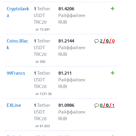
Cryptolavk
1
Tether
81.4206
a
USDT
Райффайзен
TRC20
RUB
от 73.691
Coins.Blac
1
Tether
81.2144
2
/
0
/
0
k
USDT
Райффайзен
TRC20
RUB
от 300
99Francs
1
Tether
81.211
USDT
Райффайзен
TRC20
RUB
от 1231.36
EXLine
1
Tether
81.0986
0
/
0
/
1
USDT
Райффайзен
TRC20
RUB
от 61.653