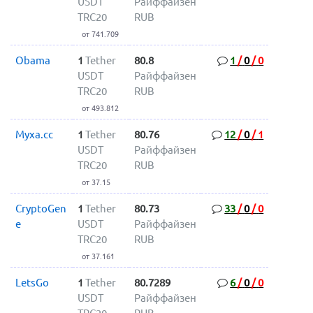
USDT
Райффайзен
TRC20
RUB
от 741.709
Obama
1
Tether
80.8
1
/
0
/
0
USDT
Райффайзен
TRC20
RUB
от 493.812
Myxa.cc
1
Tether
80.76
12
/
0
/
1
USDT
Райффайзен
TRC20
RUB
от 37.15
CryptoGen
1
Tether
80.73
33
/
0
/
0
e
USDT
Райффайзен
TRC20
RUB
от 37.161
LetsGo
1
Tether
80.7289
6
/
0
/
0
USDT
Райффайзен