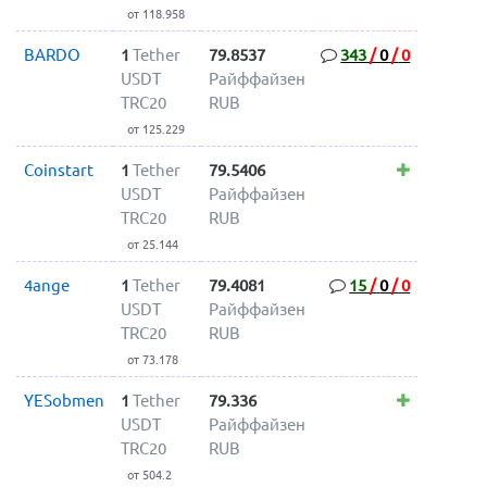
от 118.958
BARDO
1
Tether
79.8537
343
/
0
/
0
USDT
Райффайзен
TRC20
RUB
от 125.229
Coinstart
1
Tether
79.5406
USDT
Райффайзен
TRC20
RUB
от 25.144
4ange
1
Tether
79.4081
15
/
0
/
0
USDT
Райффайзен
TRC20
RUB
от 73.178
YESobmen
1
Tether
79.336
USDT
Райффайзен
TRC20
RUB
от 504.2