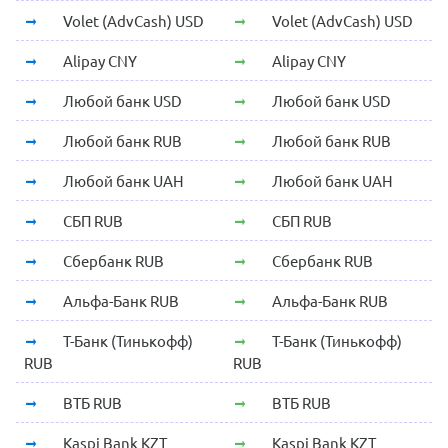
Volet (AdvCash) USD
Volet (AdvCash) USD
Alipay CNY
Alipay CNY
Любой банк USD
Любой банк USD
Любой банк RUB
Любой банк RUB
Любой банк UAH
Любой банк UAH
СБП RUB
СБП RUB
Сбербанк RUB
Сбербанк RUB
Альфа-Банк RUB
Альфа-Банк RUB
Т-Банк (Тинькофф)
Т-Банк (Тинькофф)
RUB
RUB
ВТБ RUB
ВТБ RUB
Kaspi Bank KZT
Kaspi Bank KZT