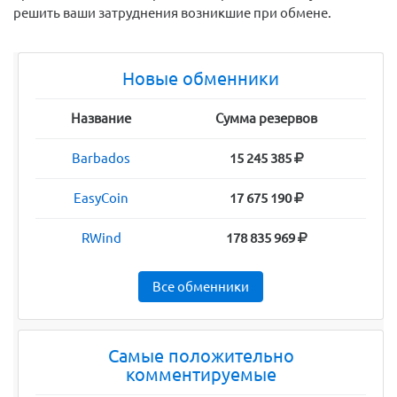
решить ваши затруднения возникшие при обмене.
Новые обменники
Название
Сумма резервов
Barbados
15 245 385
EasyCoin
17 675 190
RWind
178 835 969
Все обменники
Самые положительно
комментируемые