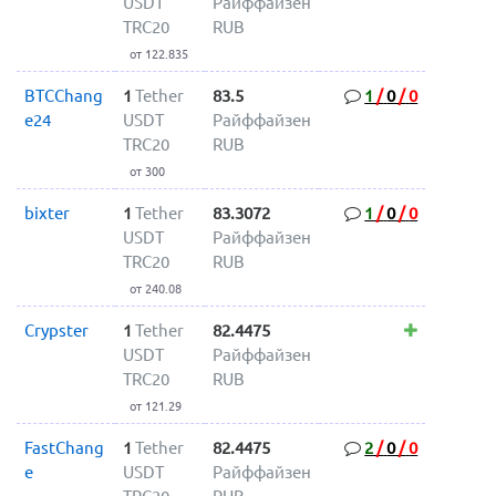
USDT
Райффайзен
TRC20
RUB
от 122.835
BTCChang
1
Tether
83.5
1
/
0
/
0
e24
USDT
Райффайзен
TRC20
RUB
от 300
bixter
1
Tether
83.3072
1
/
0
/
0
USDT
Райффайзен
TRC20
RUB
от 240.08
Crypster
1
Tether
82.4475
USDT
Райффайзен
TRC20
RUB
от 121.29
FastChang
1
Tether
82.4475
2
/
0
/
0
e
USDT
Райффайзен