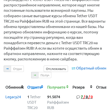
распространённое направление, которое ищут многие
постоянные пользователи всемирной паутины. Мы
собираем самые выгодные курсы обмена Tether USDT
TRC20 на Райффайзен RUB на этой странице. Все варианты
обмена предоставлены обменниками из нашей базы. Мы
регулярно обновляем информацию о курсах, поэтому
посещайте эту страницу регулярно, когда вам
понадобится перевести деньги с Tether USDT TRC20 на
Райффайзен RUB! А если вы хотите осуществить обмен в
обратном направлении, нажмите на соответствующую
кнопку, расположенную в меню сайдбара.
Отдаете
Обратный обмен
Отслеживать
Получаете
Обменник
Отдаете
Получаете
Резерв
Отзы
Legacy24
1
Tether
91.5074
7
/
0
/
0
USDT
Райффайзен
TRC20
RUB