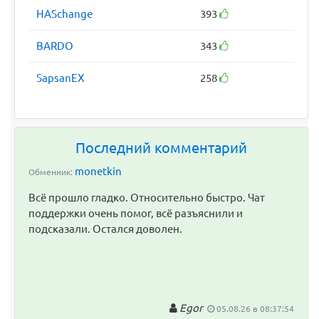
HASchange
393
BARDO
343
SapsanEX
258
Последний комментарий
monetkin
Обменник:
Всё прошло гладко. Относительно быстро. Чат
поддержки очень помог, всё разъяснили и
подсказали. Остался доволен.
Egor
05.08.26 в 08:37:54