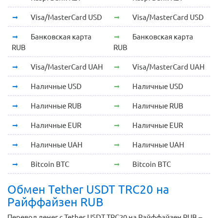
Visa/MasterCard USD
Visa/MasterCard USD
Банковская карта
Банковская карта
RUB
RUB
Visa/MasterCard UAH
Visa/MasterCard UAH
Наличные USD
Наличные USD
Наличные RUB
Наличные RUB
Наличные EUR
Наличные EUR
Наличные UAH
Наличные UAH
Bitcoin BTC
Bitcoin BTC
Обмен Tether USDT TRC20 на
Райффайзен RUB
Перевод денег с Tether USDT TRC20 на Райффайзен RUB –