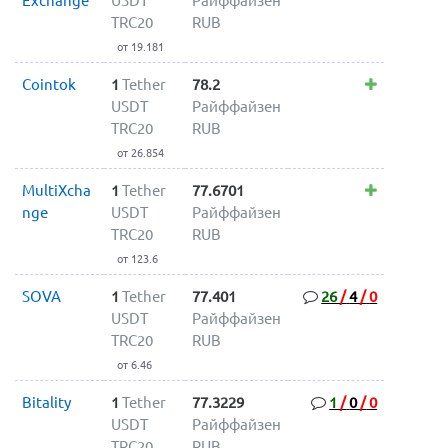
Exchange
USDT
Райффайзен
TRC20
RUB
от 19.181
Cointok
1
Tether
78.2
USDT
Райффайзен
TRC20
RUB
от 26.854
MultiXcha
1
Tether
77.6701
nge
USDT
Райффайзен
TRC20
RUB
от 123.6
SOVA
1
Tether
77.401
26
/
4
/
0
USDT
Райффайзен
TRC20
RUB
от 6.46
Bitality
1
Tether
77.3229
1
/
0
/
0
USDT
Райффайзен
TRC20
RUB