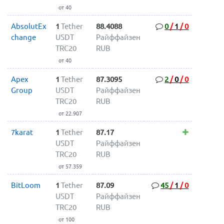
от 40
AbsolutEx
1
Tether
88.4088
0
/
1
/
0
change
USDT
Райффайзен
TRC20
RUB
от 40
Apex
1
Tether
87.3095
2
/
0
/
0
Group
USDT
Райффайзен
TRC20
RUB
от 22.907
7karat
1
Tether
87.17
USDT
Райффайзен
TRC20
RUB
от 57.359
BitLoom
1
Tether
87.09
45
/
1
/
0
USDT
Райффайзен
TRC20
RUB
от 100