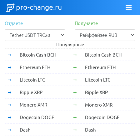
pro-change.ru
Отдаете
Получаете
Популярные
Bitcoin Cash BCH
Bitcoin Cash BCH
Ethereum ETH
Ethereum ETH
Litecoin LTC
Litecoin LTC
Ripple XRP
Ripple XRP
Monero XMR
Monero XMR
Dogecoin DOGE
Dogecoin DOGE
Dash
Dash