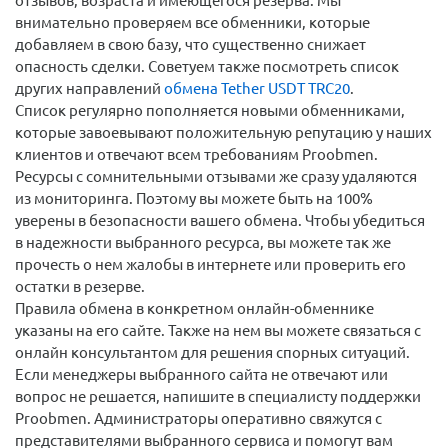
отзывов, возраста и имеющегося резерва. Мы
внимательно проверяем все обменники, которые
добавляем в свою базу, что существенно снижает
опасность сделки. Советуем также посмотреть список
других направлений
обмена Tether USDT TRC20
.
Список регулярно пополняется новыми обменниками,
которые завоевывают положительную репутацию у наших
клиентов и отвечают всем требованиям Proobmen.
Ресурсы с сомнительными отзывами же сразу удаляются
из мониторинга. Поэтому вы можете быть на 100%
уверены в безопасности вашего обмена. Чтобы убедиться
в надежности выбранного ресурса, вы можете так же
прочесть о нем жалобы в интернете или проверить его
остатки в резерве.
Правила обмена в конкретном онлайн-обменнике
указаны на его сайте. Также на нем вы можете связаться с
онлайн консультантом для решения спорных ситуаций.
Если менеджеры выбранного сайта не отвечают или
вопрос не решается, напишите в специалисту поддержки
Proobmen. Администраторы оперативно свяжутся с
представителями выбранного сервиса и помогут вам