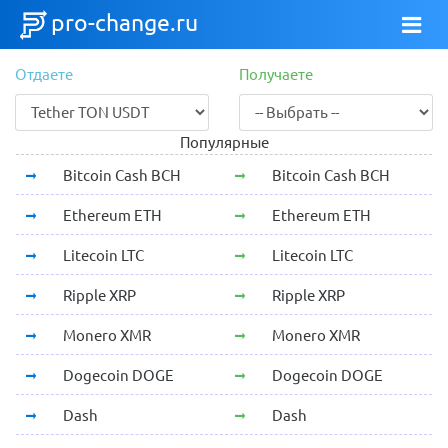
pro-change.ru
Отдаете
Получаете
Популярные
Bitcoin Cash BCH
Bitcoin Cash BCH
Ethereum ETH
Ethereum ETH
Litecoin LTC
Litecoin LTC
Ripple XRP
Ripple XRP
Monero XMR
Monero XMR
Dogecoin DOGE
Dogecoin DOGE
Dash
Dash