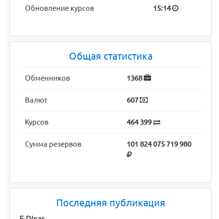
Обновление курсов
15:14
Общая статистика
Обменников
1368
Валют
607
Курсов
464 399
Сумма резервов
101 824 075 719 980
Последняя публикация
E-Dinar