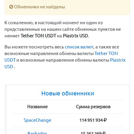
Обменники не найдены
К сожалению, в настоящий момент ни один из
представленных на нашем сайте обменных пунктов не
меняет
Tether TON USDT
на
Piastrix USD
.
Вы можете посмотреть весь
список валют
, а также все
возможные направления обмены валюты
Tether TON
USDT
и возможные направления обмены валюты
Piastrix
USD
.
Новые обменники
Название
Сумма резервов
SpaceChange
114 951 934
Barbados
15 262 269