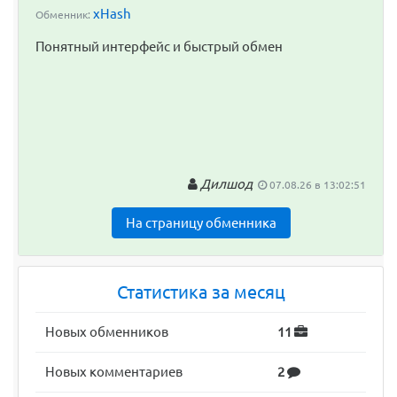
xHash
Обменник:
Понятный интерфейс и быстрый обмен
Дилшод
07.08.26 в 13:02:51
На страницу обменника
Статистика за месяц
Новых обменников
11
Новых комментариев
2