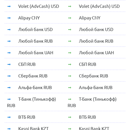
Volet (AdvCash) USD
Volet (AdvCash) USD
Alipay CNY
Alipay CNY
Любой банк USD
Любой банк USD
Любой банк RUB
Любой банк RUB
Любой банк UAH
Любой банк UAH
СБП RUB
СБП RUB
Сбербанк RUB
Сбербанк RUB
Альфа-Банк RUB
Альфа-Банк RUB
Т-Банк (Тинькофф)
Т-Банк (Тинькофф)
RUB
RUB
ВТБ RUB
ВТБ RUB
Kaspi Bank KZT
Kaspi Bank KZT