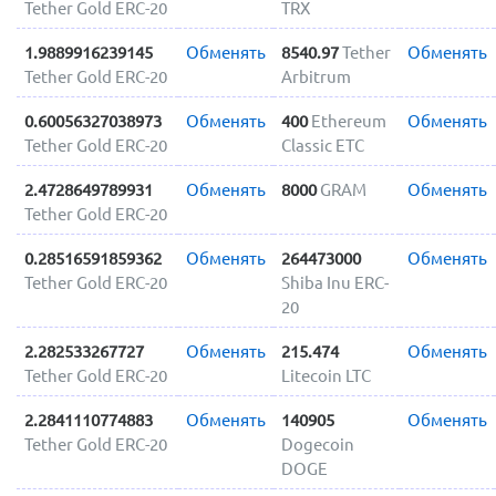
Tether Gold ERC-20
TRX
1.9889916239145
Обменять
8540.97
Tether
Обменять
Tether Gold ERC-20
Arbitrum
0.60056327038973
Обменять
400
Ethereum
Обменять
Tether Gold ERC-20
Classic ETC
2.4728649789931
Обменять
8000
GRAM
Обменять
Tether Gold ERC-20
0.28516591859362
Обменять
264473000
Обменять
Tether Gold ERC-20
Shiba Inu ERC-
20
2.282533267727
Обменять
215.474
Обменять
Tether Gold ERC-20
Litecoin LTC
2.2841110774883
Обменять
140905
Обменять
Tether Gold ERC-20
Dogecoin
DOGE