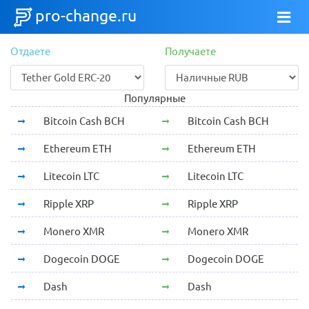
pro-change.ru
Отдаете
Получаете
Популярные
Bitcoin Cash BCH
Bitcoin Cash BCH
Ethereum ETH
Ethereum ETH
Litecoin LTC
Litecoin LTC
Ripple XRP
Ripple XRP
Monero XMR
Monero XMR
Dogecoin DOGE
Dogecoin DOGE
Dash
Dash