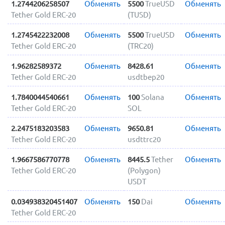
1.2744206258507
Обменять
5500
TrueUSD
Обменять
Tether Gold ERC-20
(TUSD)
1.2745422232008
Обменять
5500
TrueUSD
Обменять
Tether Gold ERC-20
(TRC20)
1.96282589372
Обменять
8428.61
Обменять
Tether Gold ERC-20
usdtbep20
1.7840044540661
Обменять
100
Solana
Обменять
Tether Gold ERC-20
SOL
2.2475183203583
Обменять
9650.81
Обменять
Tether Gold ERC-20
usdttrc20
1.9667586770778
Обменять
8445.5
Tether
Обменять
Tether Gold ERC-20
(Polygon)
USDT
0.034938320451407
Обменять
150
Dai
Обменять
Tether Gold ERC-20