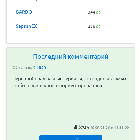
BARDO
344
SapsanEX
258
Последний комментарий
xHash
Обменник:
Перепробовал разные сервисы, этот один из самых
стабильных и клиентоориентированных
Улан
09.08.26 в 15:36:09