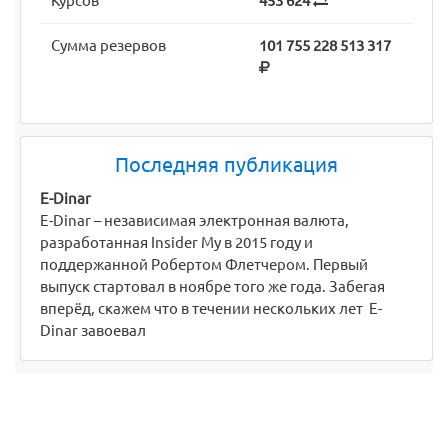
Курсов
453 624
Сумма резервов
101 755 228 513 317
Последняя публикация
E-Dinar
E-Dinar – независимая электронная валюта,
разработанная Insider My в 2015 году и
поддержанной Робертом Флетчером. Первый
выпуск стартовал в ноябре того же года. Забегая
вперёд, скажем что в течении нескольких лет E-
Dinar завоевал