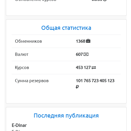
Общая статистика
Обменников
1368
Валют
607
Курсов
453 127
Сумма резервов
101 765 723 405 123
Последняя публикация
E-Dinar