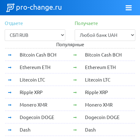
pro-change.ru
Отдаете
Получаете
Популярные
Bitcoin Cash BCH
Bitcoin Cash BCH
Ethereum ETH
Ethereum ETH
Litecoin LTC
Litecoin LTC
Ripple XRP
Ripple XRP
Monero XMR
Monero XMR
Dogecoin DOGE
Dogecoin DOGE
Dash
Dash