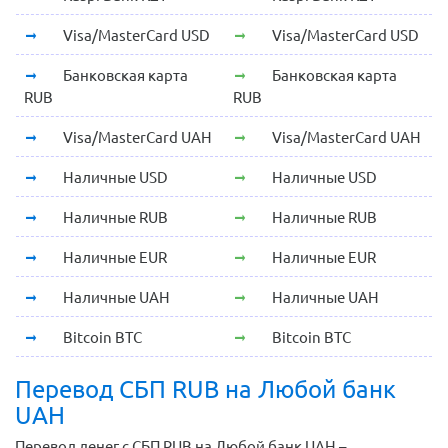
Visa/MasterCard USD
Visa/MasterCard USD
Банковская карта
Банковская карта
RUB
RUB
Visa/MasterCard UAH
Visa/MasterCard UAH
Наличные USD
Наличные USD
Наличные RUB
Наличные RUB
Наличные EUR
Наличные EUR
Наличные UAH
Наличные UAH
Bitcoin BTC
Bitcoin BTC
Перевод СБП RUB на Любой банк
UAH
Перевод денег с СБП RUB на Любой банк UAH –