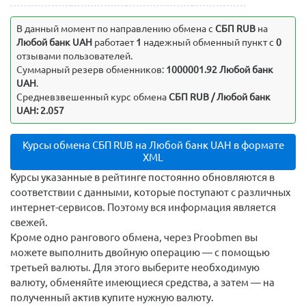
В данный момент по направлению обмена c
СБП RUB
на
Любой банк UAH
работает
1
надежный обменный пункт с
0
отзывами пользователей.
Суммарный резерв обменников:
1000001.92 Любой банк
UAH
.
Средневзвешенный курс обмена
СБП RUB / Любой банк
UAH: 2.057
Курсы обмена СБП RUB на Любой банк UAH в формате
XML
Курсы указанные в рейтинге постоянно обновляются в
соответствии с данными, которые поступают с различных
интернет-сервисов. Поэтому вся информация является
свежей.
Кроме одно рангового обмена, через Proobmen вы
можете выполнить двойную операцию — с помощью
третьей валюты. Для этого выберите необходимую
валюту, обменяйте имеющиеся средства, а затем — на
полученный актив купите нужную валюту.