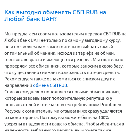
Как выгодно обменять СБП RUB на
Любой банк UAH?
Мы предлагаем своим пользователям перевод СБП RUB на
Любой банк UAH не только по самому выгодному курсу,
но и позволяем вам самостоятельно выбрать самый
оптимальный обменник, исходя из тарифа на обмен,
отзывов, возраста и имеющегося резерва. Мы тщательно
проверяем все обменники, которые заносим в свою базу,
что существенно снижает возможность потери средств.
Рекомендуем также ознакомиться со списком других
направлений
обмена СБП RUB
.
Список ежедневно пополняется новыми обменниками,
которые завоевывают положительную репутацию у
пользователей и отвечают всем требованиям Proobmen.
Ресурсы с сомнительными отзывами же сразу удаляются
из мониторинга. Поэтому вы можете быть на 100%
уверены в надежности вашего обмена. Чтобы убедиться в
надежности выбранного ресурса, вы можете так же