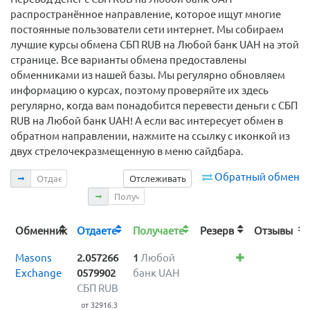
распространённое направление, которое ищут многие
постоянные пользователи сети интернет. Мы собираем
лучшие курсы обмена СБП RUB на Любой банк UAH на этой
странице. Все варианты обмена предоставлены
обменниками из нашей базы. Мы регулярно обновляем
информацию о курсах, поэтому проверяйте их здесь
регулярно, когда вам понадобится перевести деньги с СБП
RUB на Любой банк UAH! А если вас интересует обмен в
обратном направлении, нажмите на ссылку с иконкой из
двух стрелочекразмещенную в меню сайдбара.
Отдаете
Обратный обмен
Отслеживать
Получаете
Обменник
Отдаете
Получаете
Резерв
Отзывы
Masons
2.057266
1
Любой
Exchange
0579902
банк UAH
СБП RUB
от 32916.3