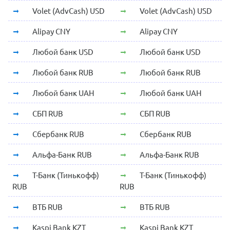
Volet (AdvCash) USD
Volet (AdvCash) USD
Alipay CNY
Alipay CNY
Любой банк USD
Любой банк USD
Любой банк RUB
Любой банк RUB
Любой банк UAH
Любой банк UAH
СБП RUB
СБП RUB
Сбербанк RUB
Сбербанк RUB
Альфа-Банк RUB
Альфа-Банк RUB
Т-Банк (Тинькофф)
Т-Банк (Тинькофф)
RUB
RUB
ВТБ RUB
ВТБ RUB
Kaspi Bank KZT
Kaspi Bank KZT