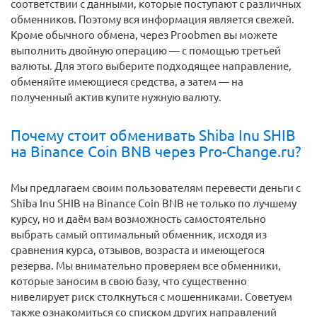
соответствии с данными, которые поступают с различных
обменников. Поэтому вся информация является свежей.
Кроме обычного обмена, через Proobmen вы можете
выполнить двойную операцию — с помощью третьей
валюты. Для этого выберите подходящее направление,
обменяйте имеющиеся средства, а затем — на
полученный актив купите нужную валюту.
Почему стоит обменивать Shiba Inu SHIB
на Binance Coin BNB через Pro-Change.ru?
Мы предлагаем своим пользователям перевести деньги c
Shiba Inu SHIB на Binance Coin BNB не только по лучшему
курсу, но и даём вам возможность самостоятельно
выбрать самый оптимальный обменник, исходя из
сравнения курса, отзывов, возраста и имеющегося
резерва. Мы внимательно проверяем все обменники,
которые заносим в свою базу, что существенно
нивелирует риск столкнуться с мошенниками. Советуем
также ознакомиться со списком других направлений