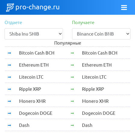
pro-change.ru
Отдаете
Получаете
Популярные
Bitcoin Cash BCH
Bitcoin Cash BCH
Ethereum ETH
Ethereum ETH
Litecoin LTC
Litecoin LTC
Ripple XRP
Ripple XRP
Monero XMR
Monero XMR
Dogecoin DOGE
Dogecoin DOGE
Dash
Dash