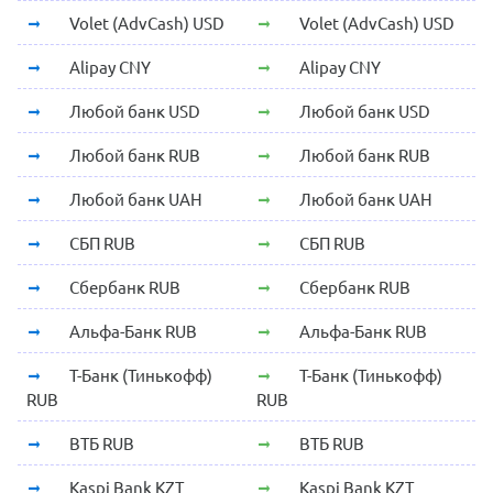
Volet (AdvCash) USD
Volet (AdvCash) USD
Alipay CNY
Alipay CNY
Любой банк USD
Любой банк USD
Любой банк RUB
Любой банк RUB
Любой банк UAH
Любой банк UAH
СБП RUB
СБП RUB
Сбербанк RUB
Сбербанк RUB
Альфа-Банк RUB
Альфа-Банк RUB
Т-Банк (Тинькофф)
Т-Банк (Тинькофф)
RUB
RUB
ВТБ RUB
ВТБ RUB
Kaspi Bank KZT
Kaspi Bank KZT