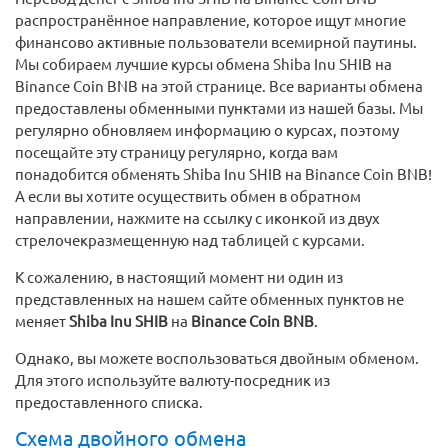
распространённое направление, которое ищут многие
финансово активные пользователи всемирной паутины.
Мы собираем лучшие курсы обмена Shiba Inu SHIB на
Binance Coin BNB на этой странице. Все варианты обмена
предоставлены обменными пунктами из нашей базы. Мы
регулярно обновляем информацию о курсах, поэтому
посещайте эту страницу регулярно, когда вам
понадобится обменять Shiba Inu SHIB на Binance Coin BNB!
А если вы хотите осуществить обмен в обратном
направлении, нажмите на ссылку с иконкой из двух
стрелочекразмещенную над таблицей с курсами.
К сожалению, в настоящий момент ни один из
представленных на нашем сайте обменных пунктов не
меняет
Shiba Inu SHIB
на
Binance Coin BNB
.
Однако, вы можете воспользоваться двойным обменом.
Для этого используйте валюту-посредник из
предоставленного списка.
Схема двойного обмена