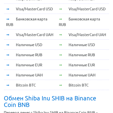
Visa/MasterCard USD
Visa/MasterCard USD
Банковская карта
Банковская карта
RUB
RUB
Visa/MasterCard UAH
Visa/MasterCard UAH
Наличные USD
Наличные USD
Наличные RUB
Наличные RUB
Наличные EUR
Наличные EUR
Наличные UAH
Наличные UAH
Bitcoin BTC
Bitcoin BTC
Обмен Shiba Inu SHIB на Binance
Coin BNB
Перевод денег с Shiba Inu SHIB на Binance Coin BNB –