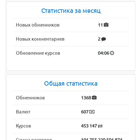
Статистика за месяц
Новых обменников
11
Новых комментариев
2
Обновление курсов
04:06
Общая статистика
Обменников
1368
Валют
607
Курсов
453 147
Сумма резервов
101 755 220 501 874