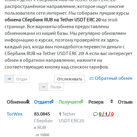
распространённое направление, которое ищут многие
пользователи сети интернет. Мы собираем лучшие курсы
обмена Сбербанк RUB на Tether USDT ERC 20
на этой
странице. Все варианты обмена предоставлены
обменниками из нашей базы. Мы регулярно обновляем
информацию о курсах, поэтому проверяйте их здесь
каждый раз, когда вам понадобится перевести деньги с
Сбербанк RUB на Tether USDT ERC 20! А если вас интересует
обмен в обратном направлении, нажмите на
соответствующую кнопку над списком тарифов.
Отдаете
Обратный обмен
Отслеживать
Получаете
Обменник
Отдаете
Получаете
Резерв
Отзыв
TorWex
83.0845
1
Tether
0
/
1
/
0
Сбербан
USDT ERC20
к RUB
от 10000