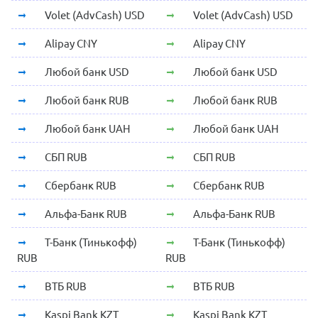
Volet (AdvCash) USD
Volet (AdvCash) USD
Alipay CNY
Alipay CNY
Любой банк USD
Любой банк USD
Любой банк RUB
Любой банк RUB
Любой банк UAH
Любой банк UAH
СБП RUB
СБП RUB
Сбербанк RUB
Сбербанк RUB
Альфа-Банк RUB
Альфа-Банк RUB
Т-Банк (Тинькофф)
Т-Банк (Тинькофф)
RUB
RUB
ВТБ RUB
ВТБ RUB
Kaspi Bank KZT
Kaspi Bank KZT