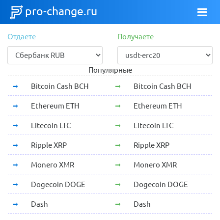
pro-change.ru
Отдаете
Получаете
Популярные
Bitcoin Cash BCH
Bitcoin Cash BCH
Ethereum ETH
Ethereum ETH
Litecoin LTC
Litecoin LTC
Ripple XRP
Ripple XRP
Monero XMR
Monero XMR
Dogecoin DOGE
Dogecoin DOGE
Dash
Dash