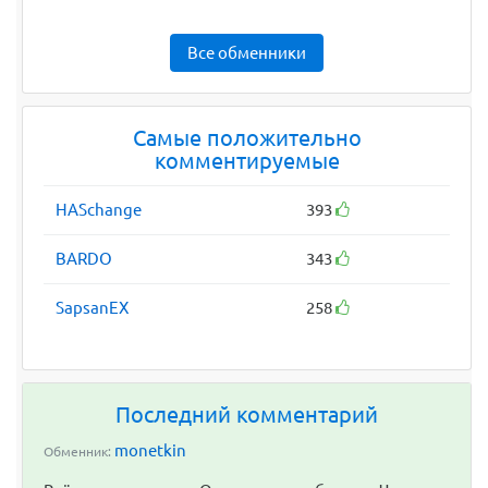
Все обменники
Самые положительно
комментируемые
HASchange
393
BARDO
343
SapsanEX
258
Последний комментарий
monetkin
Обменник: