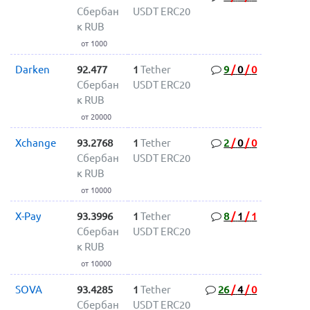
Сбербан
USDT ERC20
к RUB
от 1000
Darken
92.477
1
Tether
9
/
0
/
0
Сбербан
USDT ERC20
к RUB
от 20000
Xchange
93.2768
1
Tether
2
/
0
/
0
Сбербан
USDT ERC20
к RUB
от 10000
X-Pay
93.3996
1
Tether
8
/
1
/
1
Сбербан
USDT ERC20
к RUB
от 10000
SOVA
93.4285
1
Tether
26
/
4
/
0
Сбербан
USDT ERC20