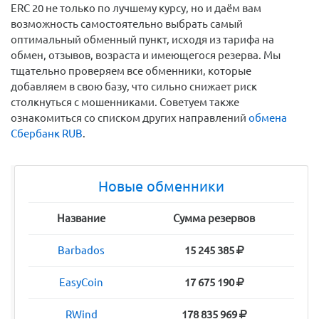
ERC 20 не только по лучшему курсу, но и даём вам
возможность самостоятельно выбрать самый
оптимальный обменный пункт, исходя из тарифа на
обмен, отзывов, возраста и имеющегося резерва. Мы
тщательно проверяем все обменники, которые
добавляем в свою базу, что сильно снижает риск
столкнуться с мошенниками. Советуем также
ознакомиться со списком других направлений
обмена
Сбербанк RUB
.
Новые обменники
Название
Сумма резервов
Barbados
15 245 385
EasyCoin
17 675 190
RWind
178 835 969