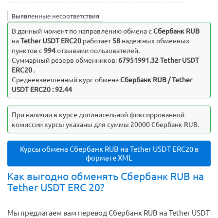
Выявленные несоответствия
В данный момент по направлению обмена c
Сбербанк RUB
на
Tether USDT ERC20
работает
58
надежных обменных
пунктов с
994
отзывами пользователей.
Суммарный резерв обменников:
67951991.32 Tether USDT
ERC20
.
Средневзвешенный курс обмена
Сбербанк RUB / Tether
USDT ERC20 : 92.44
При наличии в курсе доплнительной фиксиррованной
комиссии курсы указаны для суммы 20000 Сбербанк RUB.
Курсы обмена Сбербанк RUB на Tether USDT ERC20 в
формате XML
Как выгодно обменять Сбербанк RUB на
Tether USDT ERC 20?
Мы предлагаем вам перевод Сбербанк RUB на Tether USDT