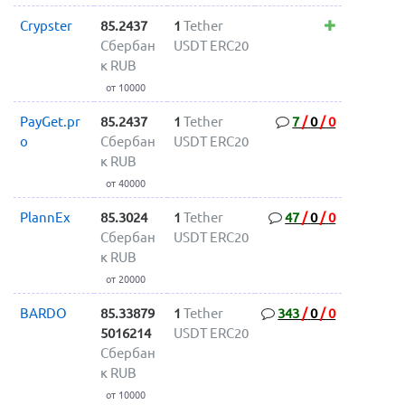
Crypster
85.2437
1
Tether
Сбербан
USDT ERC20
к RUB
от 10000
PayGet.pr
85.2437
1
Tether
7
/
0
/
0
o
Сбербан
USDT ERC20
к RUB
от 40000
PlannEx
85.3024
1
Tether
47
/
0
/
0
Сбербан
USDT ERC20
к RUB
от 20000
BARDO
85.33879
1
Tether
343
/
0
/
0
5016214
USDT ERC20
Сбербан
к RUB
от 10000