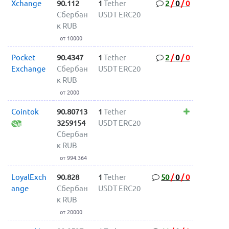
Xchange
90.112
1
Tether
2
/
0
/
0
Сбербан
USDT ERC20
к RUB
от 10000
Pocket
90.4347
1
Tether
2
/
0
/
0
Exchange
Сбербан
USDT ERC20
к RUB
от 2000
Cointok
90.80713
1
Tether
3259154
USDT ERC20
Сбербан
к RUB
от 994.364
LoyalExch
90.828
1
Tether
50
/
0
/
0
ange
Сбербан
USDT ERC20
к RUB
от 20000