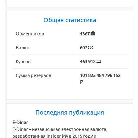
Общая статистика
Обменников
1367
Валют
607
Курсов
463 912
Сумма резервов
101 825 484 796 152
Последняя публикация
E-Dinar
E-Dinar – независимая электронная валюта,
разработанная Insider My в 2015 году и