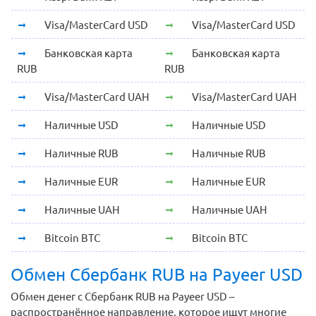
Visa/MasterCard USD
Visa/MasterCard USD
Банковская карта
Банковская карта
RUB
RUB
Visa/MasterCard UAH
Visa/MasterCard UAH
Наличные USD
Наличные USD
Наличные RUB
Наличные RUB
Наличные EUR
Наличные EUR
Наличные UAH
Наличные UAH
Bitcoin BTC
Bitcoin BTC
Обмен Сбербанк RUB на Payeer USD
Обмен денег с Сбербанк RUB на Payeer USD –
распространённое направление, которое ищут многие