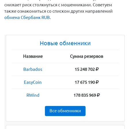
снижает риск столкнуться с мошенниками. Советуем
также ознакомиться со списком других направлений
обмена Сбербанк RUB
.
Новые обменники
Название
Сумма резервов
Barbados
15 248 702
EasyCoin
17 675 190
RWind
178 835 969
Все обменники