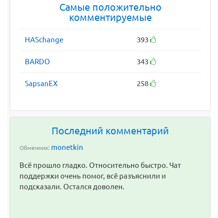
Самые положительно
комментируемые
HASchange
393
BARDO
343
SapsanEX
258
Последний комментарий
monetkin
Обменник:
Всё прошло гладко. Относительно быстро. Чат
поддержки очень помог, всё разъяснили и
подсказали. Остался доволен.