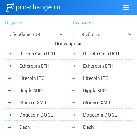
pro-change.ru
Отдаете
Получаете
Популярные
Bitcoin Cash BCH
Bitcoin Cash BCH
Ethereum ETH
Ethereum ETH
Litecoin LTC
Litecoin LTC
Ripple XRP
Ripple XRP
Monero XMR
Monero XMR
Dogecoin DOGE
Dogecoin DOGE
Dash
Dash