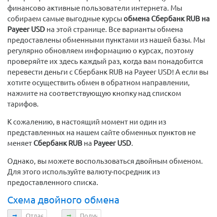
финансово активные пользователи интернета. Мы
собираем самые выгодные курсы
обмена Сбербанк RUB на
Payeer USD
на этой странице. Все варианты обмена
предоставлены обменными пунктами из нашей базы. Мы
регулярно обновляем информацию о курсах, поэтому
проверяйте их здесь каждый раз, когда вам понадобится
перевести деньги с Сбербанк RUB на Payeer USD! А если вы
хотите осуществить обмен в обратном направлении,
нажмите на соответствующую кнопку над списком
тарифов.
К сожалению, в настоящий момент ни один из
представленных на нашем сайте обменных пунктов не
меняет
Сбербанк RUB
на
Payeer USD
.
Однако, вы можете воспользоваться двойным обменом.
Для этого используйте валюту-посредник из
предоставленного списка.
Схема двойного обмена
Отдаете
Получаете