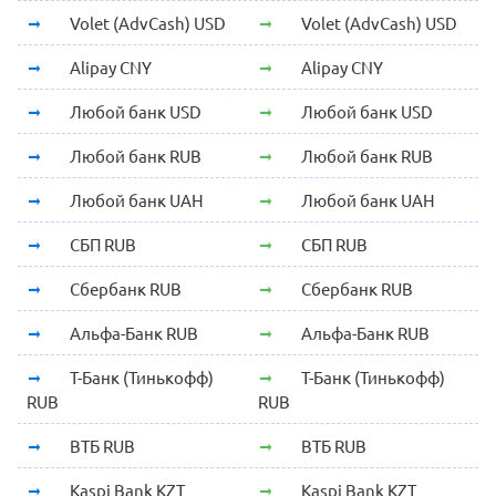
Volet (AdvCash) USD
Volet (AdvCash) USD
Alipay CNY
Alipay CNY
Любой банк USD
Любой банк USD
Любой банк RUB
Любой банк RUB
Любой банк UAH
Любой банк UAH
СБП RUB
СБП RUB
Сбербанк RUB
Сбербанк RUB
Альфа-Банк RUB
Альфа-Банк RUB
Т-Банк (Тинькофф)
Т-Банк (Тинькофф)
RUB
RUB
ВТБ RUB
ВТБ RUB
Kaspi Bank KZT
Kaspi Bank KZT