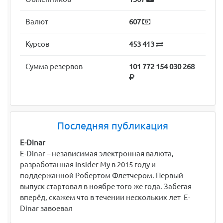
Валют
607
Курсов
453 413
Сумма резервов
101 772 154 030 268
Последняя публикация
E-Dinar
E-Dinar – независимая электронная валюта,
разработанная Insider My в 2015 году и
поддержанной Робертом Флетчером. Первый
выпуск стартовал в ноябре того же года. Забегая
вперёд, скажем что в течении нескольких лет E-
Dinar завоевал