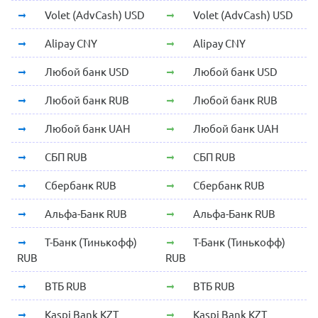
Volet (AdvCash) USD
Volet (AdvCash) USD
Alipay CNY
Alipay CNY
Любой банк USD
Любой банк USD
Любой банк RUB
Любой банк RUB
Любой банк UAH
Любой банк UAH
СБП RUB
СБП RUB
Сбербанк RUB
Сбербанк RUB
Альфа-Банк RUB
Альфа-Банк RUB
Т-Банк (Тинькофф)
Т-Банк (Тинькофф)
RUB
RUB
ВТБ RUB
ВТБ RUB
Kaspi Bank KZT
Kaspi Bank KZT