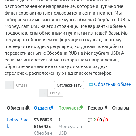
распространённое направление, которое ищут многие
финансово активные пользователи сети интернет. Мы
собираем самые выгодные курсы обмена Сбербанк RUB на
MoneyGram USD на этой странице. Все варианты обмена
предоставлены обменными пунктами из нашей базы. Мы
регулярно обновляем информацию о курсах, поэтому
проверяйте их здесь регулярно, когда вам понадобится
перевести деньги с Сбербанк RUB на MoneyGram USD! А
если вас интересует обмен в обратном направлении,
обратите внимание на ссылку с иконкой из двух
стрелочек, расположенную над списком тарифов.
Отдаете
Обратный обмен
Отслеживать
Получаете
Обменник
Отдаете
Получаете
Резерв
Отзывы
Coins.Blac
93.88826
1
2
/
0
/
0
k
8156425
MoneyGram
Сбербан
USD