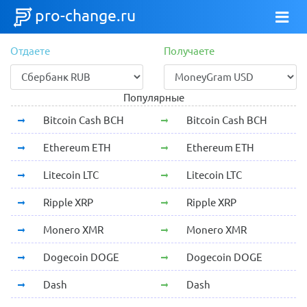
pro-change.ru
Отдаете
Получаете
Популярные
Bitcoin Cash BCH
Bitcoin Cash BCH
Ethereum ETH
Ethereum ETH
Litecoin LTC
Litecoin LTC
Ripple XRP
Ripple XRP
Monero XMR
Monero XMR
Dogecoin DOGE
Dogecoin DOGE
Dash
Dash