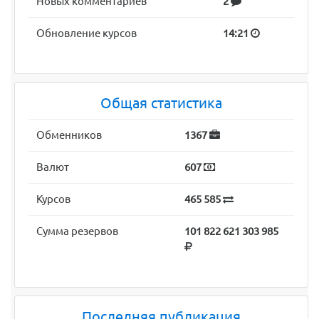
Новых комментариев
2
Обновление курсов
14:21
Общая статистика
Обменников
1367
Валют
607
Курсов
465 585
Сумма резервов
101 822 621 303 985
Последняя публикация