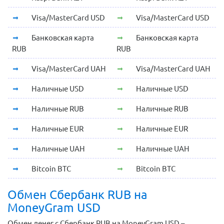
Visa/MasterCard USD
Visa/MasterCard USD
Банковская карта
Банковская карта
RUB
RUB
Visa/MasterCard UAH
Visa/MasterCard UAH
Наличные USD
Наличные USD
Наличные RUB
Наличные RUB
Наличные EUR
Наличные EUR
Наличные UAH
Наличные UAH
Bitcoin BTC
Bitcoin BTC
Обмен Сбербанк RUB на
MoneyGram USD
Обмен денег с Сбербанк RUB на MoneyGram USD –