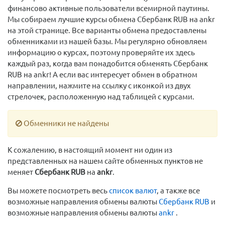
финансово активные пользователи всемирной паутины.
Мы собираем лучшие курсы обмена Сбербанк RUB на ankr
на этой странице. Все варианты обмена предоставлены
обменниками из нашей базы. Мы регулярно обновляем
информацию о курсах, поэтому проверяйте их здесь
каждый раз, когда вам понадобится обменять Сбербанк
RUB на ankr! А если вас интересует обмен в обратном
направлении, нажмите на ссылку с иконкой из двух
стрелочек, расположенную над таблицей с курсами.
Обменники не найдены
К сожалению, в настоящий момент ни один из
представленных на нашем сайте обменных пунктов не
меняет
Сбербанк RUB
на
ankr
.
Вы можете посмотреть весь
список валют
, а также все
возможные направления обмены валюты
Сбербанк RUB
и
возможные направления обмены валюты
ankr
.