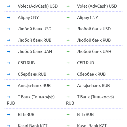
Volet (AdvCash) USD
Volet (AdvCash) USD
Alipay CNY
Alipay CNY
Любой банк USD
Любой банк USD
Любой банк RUB
Любой банк RUB
Любой банк UAH
Любой банк UAH
СБП RUB
СБП RUB
Сбербанк RUB
Сбербанк RUB
Альфа-Банк RUB
Альфа-Банк RUB
Т-Банк (Тинькофф)
Т-Банк (Тинькофф)
RUB
RUB
ВТБ RUB
ВТБ RUB
Kaspi Bank KZT
Kaspi Bank KZT