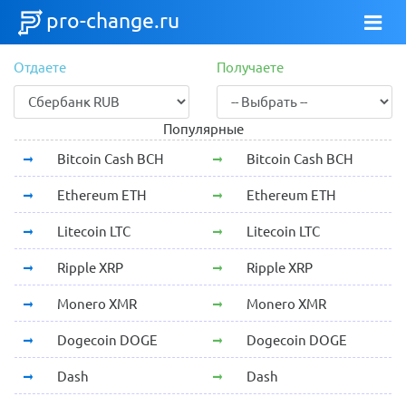
pro-change.ru
Отдаете
Получаете
Популярные
Bitcoin Cash BCH
Bitcoin Cash BCH
Ethereum ETH
Ethereum ETH
Litecoin LTC
Litecoin LTC
Ripple XRP
Ripple XRP
Monero XMR
Monero XMR
Dogecoin DOGE
Dogecoin DOGE
Dash
Dash