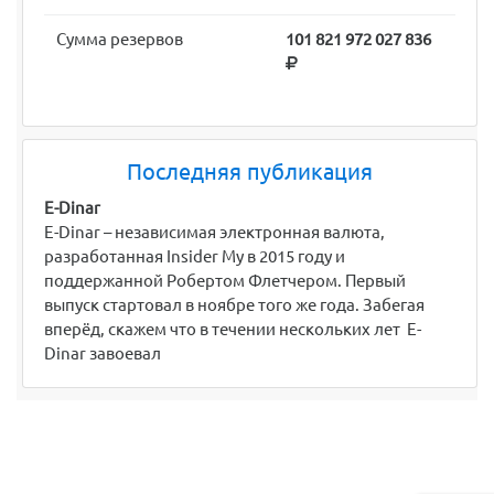
Сумма резервов
101 821 972 027 836
Последняя публикация
E-Dinar
E-Dinar – независимая электронная валюта,
разработанная Insider My в 2015 году и
поддержанной Робертом Флетчером. Первый
выпуск стартовал в ноябре того же года. Забегая
вперёд, скажем что в течении нескольких лет E-
Dinar завоевал