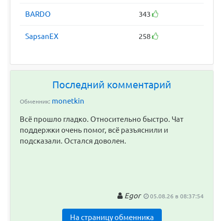
BARDO
343
SapsanEX
258
Последний комментарий
monetkin
Обменник:
Всё прошло гладко. Относительно быстро. Чат
поддержки очень помог, всё разъяснили и
подсказали. Остался доволен.
Egor
05.08.26 в 08:37:54
На страницу обменника