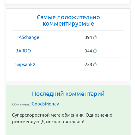
Самые положительно
комментируемые
HASchange
394
BARDO
344
SapsanEX
258
Последний комментарий
GoodsMoney
Обменник:
Суперскоростной мега-обменник! Однозначно
рекомендую. Даже настоятельно!