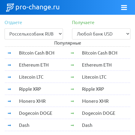
pro-change.ru
Отдаете
Получаете
Популярные
Bitcoin Cash BCH
Bitcoin Cash BCH
Ethereum ETH
Ethereum ETH
Litecoin LTC
Litecoin LTC
Ripple XRP
Ripple XRP
Monero XMR
Monero XMR
Dogecoin DOGE
Dogecoin DOGE
Dash
Dash