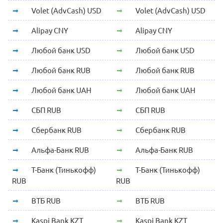
Volet (AdvCash) USD
Volet (AdvCash) USD
Alipay CNY
Alipay CNY
Любой банк USD
Любой банк USD
Любой банк RUB
Любой банк RUB
Любой банк UAH
Любой банк UAH
СБП RUB
СБП RUB
Сбербанк RUB
Сбербанк RUB
Альфа-Банк RUB
Альфа-Банк RUB
Т-Банк (Тинькофф)
Т-Банк (Тинькофф)
RUB
RUB
ВТБ RUB
ВТБ RUB
Kaspi Bank KZT
Kaspi Bank KZT