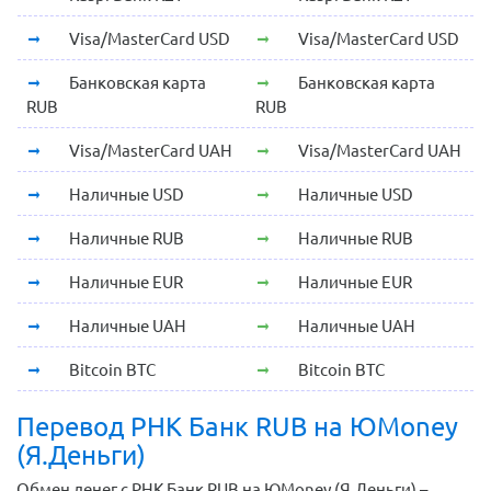
Visa/MasterCard USD
Visa/MasterCard USD
Банковская карта
Банковская карта
RUB
RUB
Visa/MasterCard UAH
Visa/MasterCard UAH
Наличные USD
Наличные USD
Наличные RUB
Наличные RUB
Наличные EUR
Наличные EUR
Наличные UAH
Наличные UAH
Bitcoin BTC
Bitcoin BTC
Перевод РНК Банк RUB на ЮMoney
(Я.Деньги)
Обмен денег с РНК Банк RUB на ЮMoney (Я.Деньги) –