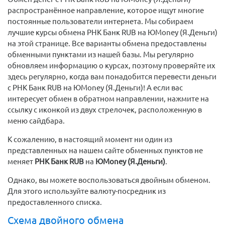
распространённое направление, которое ищут многие
постоянные пользователи интернета. Мы собираем
лучшие курсы обмена РНК Банк RUB на ЮMoney (Я.Деньги)
на этой странице. Все варианты обмена предоставлены
обменными пунктами из нашей базы. Мы регулярно
обновляем информацию о курсах, поэтому проверяйте их
здесь регулярно, когда вам понадобится перевести деньги
с РНК Банк RUB на ЮMoney (Я.Деньги)! А если вас
интересует обмен в обратном направлении, нажмите на
ссылку с иконкой из двух стрелочек, расположенную в
меню сайдбара.
К сожалению, в настоящий момент ни один из
представленных на нашем сайте обменных пунктов не
меняет
РНК Банк RUB
на
ЮMoney (Я.Деньги)
.
Однако, вы можете воспользоваться двойным обменом.
Для этого используйте валюту-посредник из
предоставленного списка.
Схема двойного обмена