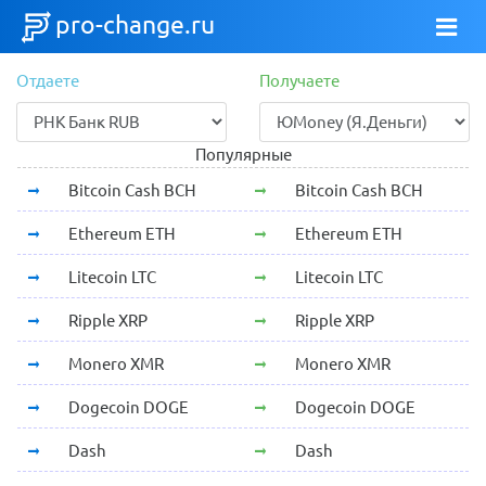
pro-change.ru
Отдаете
Получаете
Популярные
Bitcoin Cash BCH
Bitcoin Cash BCH
Ethereum ETH
Ethereum ETH
Litecoin LTC
Litecoin LTC
Ripple XRP
Ripple XRP
Monero XMR
Monero XMR
Dogecoin DOGE
Dogecoin DOGE
Dash
Dash