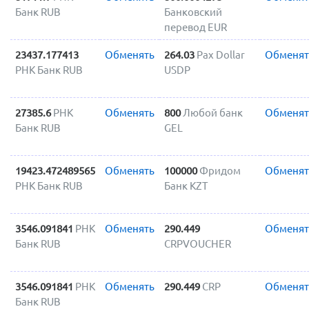
Банк RUB
Банковский
перевод EUR
23437.177413
Обменять
264.03
Pax Dollar
Обменят
РНК Банк RUB
USDP
27385.6
РНК
Обменять
800
Любой банк
Обменят
Банк RUB
GEL
19423.472489565
Обменять
100000
Фридом
Обменят
РНК Банк RUB
Банк KZT
3546.091841
РНК
Обменять
290.449
Обменят
Банк RUB
CRPVOUCHER
3546.091841
РНК
Обменять
290.449
CRP
Обменят
Банк RUB