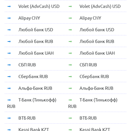
Volet (AdvCash) USD
Volet (AdvCash) USD
Alipay CNY
Alipay CNY
Любой банк USD
Любой банк USD
Любой банк RUB
Любой банк RUB
Любой банк UAH
Любой банк UAH
СБП RUB
СБП RUB
Сбербанк RUB
Сбербанк RUB
Альфа-Банк RUB
Альфа-Банк RUB
Т-Банк (Тинькофф)
Т-Банк (Тинькофф)
RUB
RUB
ВТБ RUB
ВТБ RUB
Kaspi Bank KZT
Kaspi Bank KZT