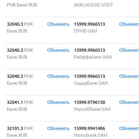
РНК Банк RUB
AVALANCHE USDT
32040.3
РНК
Обменять
15999.9966513
Обменят
Банк RUB
ПУМБ UAH
32040.3
РНК
Обменять
15999.9966513
Обменят
Банк RUB
Райффайзен UAH
32040.3
РНК
Обменять
15999.9966513
Обменят
Банк RUB
Ощадбанк UAH
32041.1
РНК
Обменять
15999.9796138
Обменят
Банк RUB
Укрсиббанк UAH
32101.3
РНК
Обменять
15999.9941486
Обменят
Банк RUB
Monobank UAH