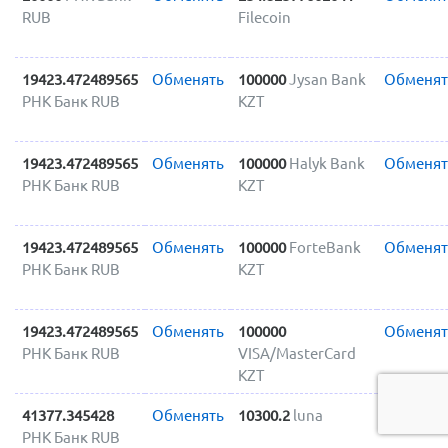
RUB
Filecoin
19423.472489565
Обменять
100000
Jysan Bank
Обменят
РНК Банк RUB
KZT
19423.472489565
Обменять
100000
Halyk Bank
Обменят
РНК Банк RUB
KZT
19423.472489565
Обменять
100000
ForteBank
Обменят
РНК Банк RUB
KZT
19423.472489565
Обменять
100000
Обменят
РНК Банк RUB
VISA/MasterCard
KZT
41377.345428
Обменять
10300.2
luna
Обменят
РНК Банк RUB