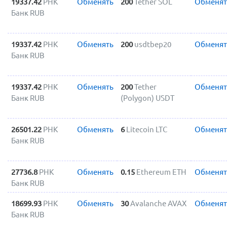
19337.42
РНК
Обменять
200
Tether SOL
Обменят
Банк RUB
19337.42
РНК
Обменять
200
usdtbep20
Обменят
Банк RUB
19337.42
РНК
Обменять
200
Tether
Обменят
Банк RUB
(Polygon) USDT
26501.22
РНК
Обменять
6
Litecoin LTC
Обменят
Банк RUB
27736.8
РНК
Обменять
0.15
Ethereum ETH
Обменят
Банк RUB
18699.93
РНК
Обменять
30
Avalanche AVAX
Обменят
Банк RUB