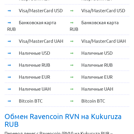
Visa/MasterCard USD
Visa/MasterCard USD
Банковская карта
Банковская карта
RUB
RUB
Visa/MasterCard UAH
Visa/MasterCard UAH
Наличные USD
Наличные USD
Наличные RUB
Наличные RUB
Наличные EUR
Наличные EUR
Наличные UAH
Наличные UAH
Bitcoin BTC
Bitcoin BTC
Обмен Ravencoin RVN на Kukuruza
RUB
Перевод денег с Ravencoin (RVN) на Kukuruza RUB –