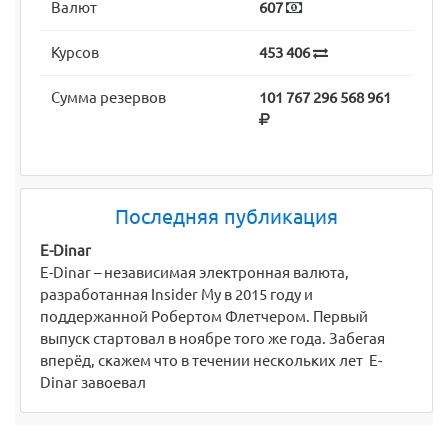
Валют
607
Курсов
453 406
Сумма резервов
101 767 296 568 961
Последняя публикация
E-Dinar
E-Dinar – независимая электронная валюта,
разработанная Insider My в 2015 году и
поддержанной Робертом Флетчером. Первый
выпуск стартовал в ноябре того же года. Забегая
вперёд, скажем что в течении нескольких лет E-
Dinar завоевал