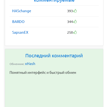
комментируемые
HASchange
393
BARDO
344
SapsanEX
258
Последний комментарий
xHash
Обменник:
Понятный интерфейс и быстрый обмен