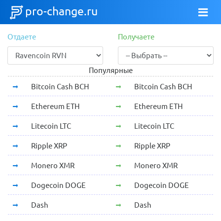
pro-change.ru
Отдаете
Получаете
Популярные
Bitcoin Cash BCH
Bitcoin Cash BCH
Ethereum ETH
Ethereum ETH
Litecoin LTC
Litecoin LTC
Ripple XRP
Ripple XRP
Monero XMR
Monero XMR
Dogecoin DOGE
Dogecoin DOGE
Dash
Dash