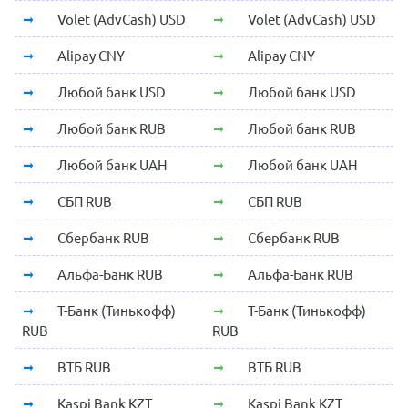
Volet (AdvCash) USD
Volet (AdvCash) USD
Alipay CNY
Alipay CNY
Любой банк USD
Любой банк USD
Любой банк RUB
Любой банк RUB
Любой банк UAH
Любой банк UAH
СБП RUB
СБП RUB
Сбербанк RUB
Сбербанк RUB
Альфа-Банк RUB
Альфа-Банк RUB
Т-Банк (Тинькофф)
Т-Банк (Тинькофф)
RUB
RUB
ВТБ RUB
ВТБ RUB
Kaspi Bank KZT
Kaspi Bank KZT