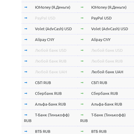
ЮMoney (Я.Деньги)
ЮMoney (Я.Деньги)
PayPal USD
PayPal USD
Volet (AdvCash) USD
Volet (AdvCash) USD
Alipay CNY
Alipay CNY
Любой банк USD
Любой банк USD
Любой банк RUB
Любой банк RUB
Любой банк UAH
Любой банк UAH
СБП RUB
СБП RUB
Сбербанк RUB
Сбербанк RUB
Альфа-Банк RUB
Альфа-Банк RUB
Т-Банк (Тинькофф)
Т-Банк (Тинькофф)
RUB
RUB
ВТБ RUB
ВТБ RUB