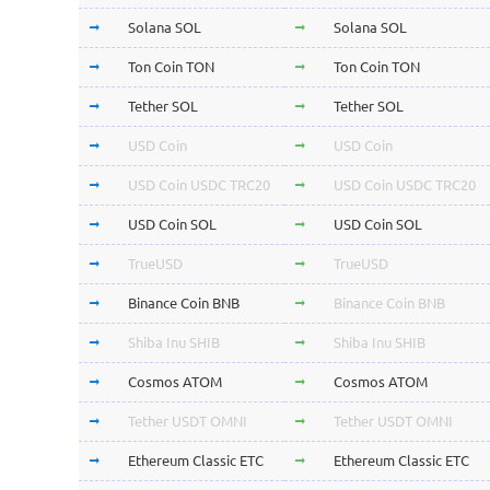
Solana SOL
Solana SOL
Ton Coin TON
Ton Coin TON
Tether SOL
Tether SOL
USD Coin
USD Coin
USD Coin USDC TRC20
USD Coin USDC TRC20
USD Coin SOL
USD Coin SOL
TrueUSD
TrueUSD
Binance Coin BNB
Binance Coin BNB
Shiba Inu SHIB
Shiba Inu SHIB
Cosmos ATOM
Cosmos ATOM
Tether USDT OMNI
Tether USDT OMNI
Ethereum Classic ETC
Ethereum Classic ETC