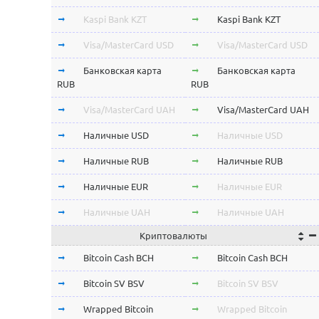
Kaspi Bank KZT
Kaspi Bank KZT
Visa/MasterCard USD
Visa/MasterCard USD
Банковская карта
Банковская карта
RUB
RUB
Visa/MasterCard UAH
Visa/MasterCard UAH
Наличные USD
Наличные USD
Наличные RUB
Наличные RUB
Наличные EUR
Наличные EUR
Наличные UAH
Наличные UAH
Криптовалюты
Bitcoin Cash BCH
Bitcoin Cash BCH
Bitcoin SV BSV
Bitcoin SV BSV
Wrapped Bitcoin
Wrapped Bitcoin