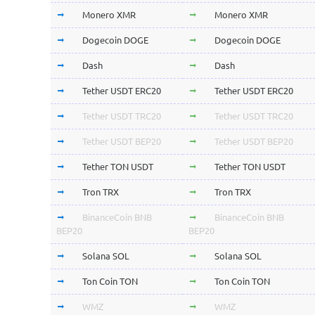
Monero XMR
Monero XMR
Dogecoin DOGE
Dogecoin DOGE
Dash
Dash
Tether USDT ERC20
Tether USDT ERC20
Tether USDT TRC20
Tether USDT TRC20
Tether USDT BEP20
Tether USDT BEP20
Tether TON USDT
Tether TON USDT
Tron TRX
Tron TRX
BinanceCoin BNB
BinanceCoin BNB
BEP20
BEP20
Solana SOL
Solana SOL
Ton Coin TON
Ton Coin TON
WMZ
WMZ