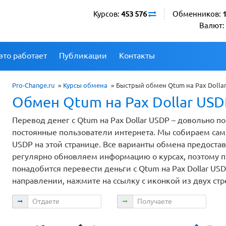
Курсов:
453 576
Обменников:
Валют:
это работает
Публикации
Контакты
Pro-Change.ru
»
Курсы обмена
»
Быстрый обмен Qtum на Pax Dolla
Обмен Qtum на Pax Dollar USD
Перевод денег с Qtum на Pax Dollar USDP – довольно 
постоянные пользователи интернета. Мы собираем сам
USDP на этой странице. Все варианты обмена предост
регулярно обновляем информацию о курсах, поэтому пр
понадобится перевести деньги с Qtum на Pax Dollar USD
направлении, нажмите на ссылку с иконкой из двух ст
Отдаете
Получаете