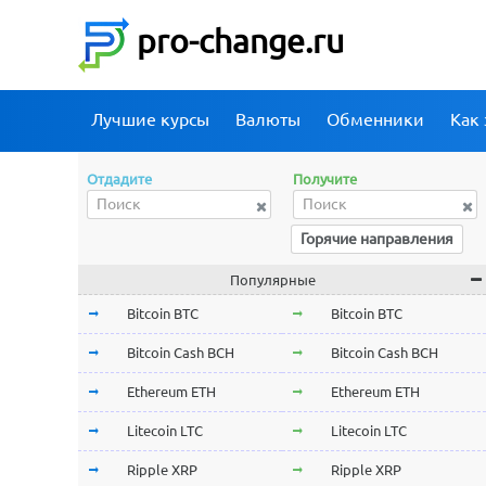
pro-change.ru
Лучшие курсы
Валюты
Обменники
Как 
Отдадите
Получите
Горячие направления
Популярные
Bitcoin BTC
Bitcoin BTC
Bitcoin Cash BCH
Bitcoin Cash BCH
Ethereum ETH
Ethereum ETH
Litecoin LTC
Litecoin LTC
Ripple XRP
Ripple XRP