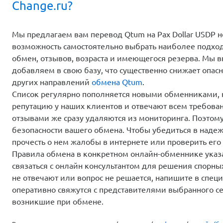
Change.ru?
Мы предлагаем вам перевод Qtum на Pax Dollar USDP н
возможность самостоятельно выбрать наиболее подход
обмен, отзывов, возраста и имеющегося резерва. Мы 
добавляем в свою базу, что существенно снижает опасн
других направлений
обмена Qtum
.
Список регулярно пополняется новыми обменниками,
репутацию у наших клиентов и отвечают всем требова
отзывами же сразу удаляются из мониторинга. Поэтом
безопасности вашего обмена. Чтобы убедиться в надеж
прочесть о нем жалобы в интернете или проверить его 
Правила обмена в конкретном онлайн-обменнике указа
связаться с онлайн консультантом для решения спорны
не отвечают или вопрос не решается, напишите в спе
оперативно свяжутся с представителями выбранного с
возникшие при обмене.