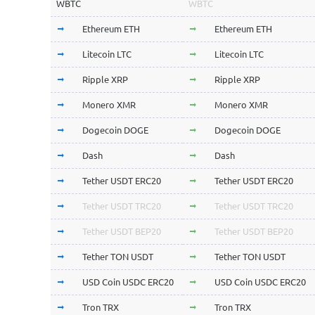
WBTC
WBTC
Ethereum ETH
Ethereum ETH
Litecoin LTC
Litecoin LTC
Ripple XRP
Ripple XRP
Monero XMR
Monero XMR
Dogecoin DOGE
Dogecoin DOGE
Dash
Dash
Tether USDT ERC20
Tether USDT ERC20
Tether USDT TRC20
Tether USDT TRC20
Tether USDT BEP20
Tether USDT BEP20
Tether TON USDT
Tether TON USDT
USD Coin USDC ERC20
USD Coin USDC ERC20
Tron TRX
Tron TRX