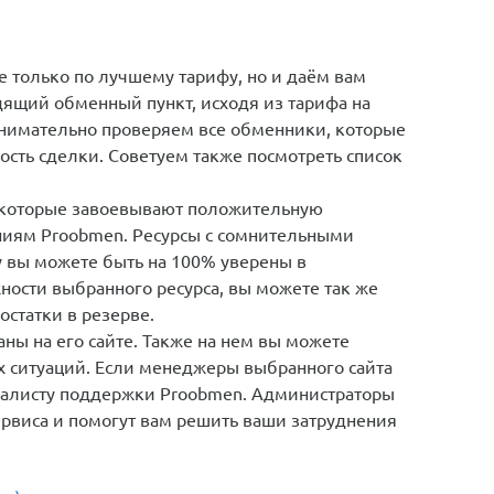
е только по лучшему тарифу, но и даём вам
ящий обменный пункт, исходя из тарифа на
внимательно проверяем все обменники, которые
ость сделки. Советуем также посмотреть список
 которые завоевывают положительную
ниям Proobmen. Ресурсы с сомнительными
у вы можете быть на 100% уверены в
ности выбранного ресурса, вы можете так же
остатки в резерве.
ны на его сайте. Также на нем вы можете
х ситуаций. Если менеджеры выбранного сайта
циалисту поддержки Proobmen. Администраторы
ервиса и помогут вам решить ваши затруднения