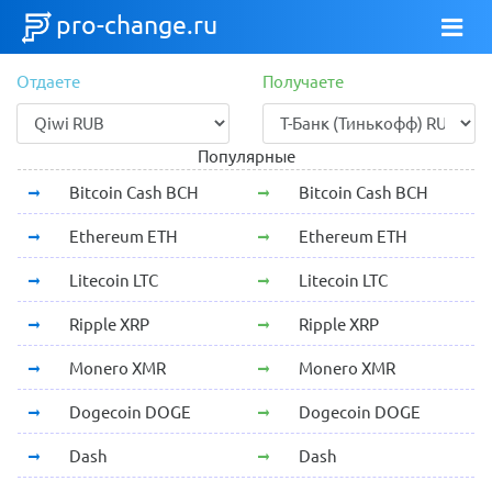
pro-change.ru
Отдаете
Получаете
Популярные
Bitcoin Cash BCH
Bitcoin Cash BCH
Ethereum ETH
Ethereum ETH
Litecoin LTC
Litecoin LTC
Ripple XRP
Ripple XRP
Monero XMR
Monero XMR
Dogecoin DOGE
Dogecoin DOGE
Dash
Dash