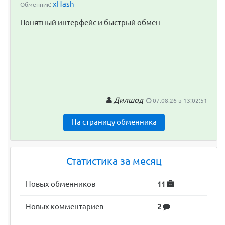
xHash
Обменник:
Понятный интерфейс и быстрый обмен
Дилшод
07.08.26 в 13:02:51
На страницу обменника
Статистика за месяц
Новых обменников
11
Новых комментариев
2