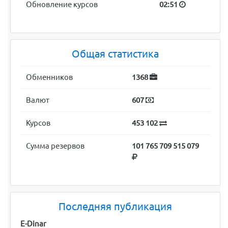
Обновление курсов
02:51
Общая статистика
Обменников
1368
Валют
607
Курсов
453 102
Сумма резервов
101 765 709 515 079
Последняя публикация
E-Dinar