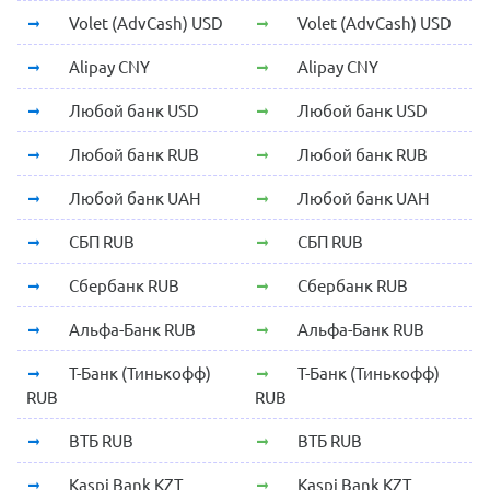
Volet (AdvCash) USD
Volet (AdvCash) USD
Alipay CNY
Alipay CNY
Любой банк USD
Любой банк USD
Любой банк RUB
Любой банк RUB
Любой банк UAH
Любой банк UAH
СБП RUB
СБП RUB
Сбербанк RUB
Сбербанк RUB
Альфа-Банк RUB
Альфа-Банк RUB
Т-Банк (Тинькофф)
Т-Банк (Тинькофф)
RUB
RUB
ВТБ RUB
ВТБ RUB
Kaspi Bank KZT
Kaspi Bank KZT