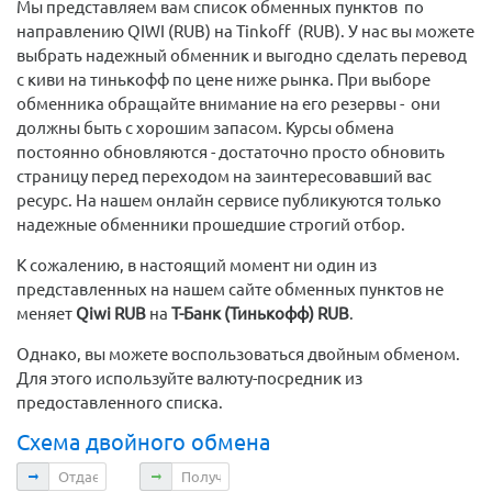
Мы представляем вам список обменных пунктов по
направлению QIWI (RUB) на Tinkoff (RUB). У нас вы можете
выбрать надежный обменник и выгодно сделать перевод
с киви на тинькофф по цене ниже рынка. При выборе
обменника обращайте внимание на его резервы - они
должны быть с хорошим запасом. Курсы обмена
постоянно обновляются - достаточно просто обновить
страницу перед переходом на заинтересовавший вас
ресурс. На нашем онлайн сервисе публикуются только
надежные обменники прошедшие строгий отбор.
К сожалению, в настоящий момент ни один из
представленных на нашем сайте обменных пунктов не
меняет
Qiwi RUB
на
Т-Банк (Тинькофф) RUB
.
Однако, вы можете воспользоваться двойным обменом.
Для этого используйте валюту-посредник из
предоставленного списка.
Схема двойного обмена
Отдаете
Получаете