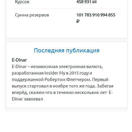
Курсов
458 931
Сумма резервов
101 783 910 994 855
Последняя публикация
E-Dinar
E-Dinar – независимая электронная валюта,
разработанная Insider My в 2015 году и
поддержанной Робертом Флетчером. Первый
выпуск стартовал в ноябре того же года. Забегая
вперёд, скажем что в течении нескольких лет E-
Dinar завоевал