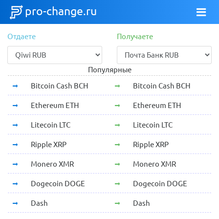
pro-change.ru
Отдаете
Получаете
Популярные
Bitcoin Cash BCH
Bitcoin Cash BCH
Ethereum ETH
Ethereum ETH
Litecoin LTC
Litecoin LTC
Ripple XRP
Ripple XRP
Monero XMR
Monero XMR
Dogecoin DOGE
Dogecoin DOGE
Dash
Dash