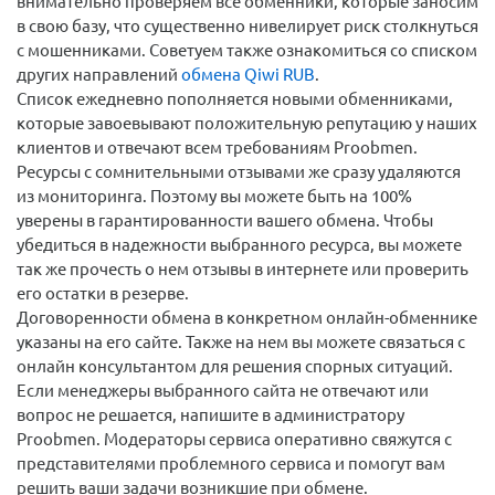
внимательно проверяем все обменники, которые заносим
в свою базу, что существенно нивелирует риск столкнуться
с мошенниками. Советуем также ознакомиться со списком
других направлений
обмена Qiwi RUB
.
Список ежедневно пополняется новыми обменниками,
которые завоевывают положительную репутацию у наших
клиентов и отвечают всем требованиям Proobmen.
Ресурсы с сомнительными отзывами же сразу удаляются
из мониторинга. Поэтому вы можете быть на 100%
уверены в гарантированности вашего обмена. Чтобы
убедиться в надежности выбранного ресурса, вы можете
так же прочесть о нем отзывы в интернете или проверить
его остатки в резерве.
Договоренности обмена в конкретном онлайн-обменнике
указаны на его сайте. Также на нем вы можете связаться с
онлайн консультантом для решения спорных ситуаций.
Если менеджеры выбранного сайта не отвечают или
вопрос не решается, напишите в администратору
Proobmen. Модераторы сервиса оперативно свяжутся с
представителями проблемного сервиса и помогут вам
решить ваши задачи возникшие при обмене.