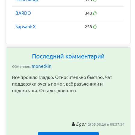
BARDO
343
SapsanEX
258
Последний комментарий
monetkin
Обменник:
Всё прошло гладко. Относительно быстро. Чат
поддержки очень помог, всё разъяснили и
подсказали. Остался доволен.
Egor
05.08.26 в 08:37:54