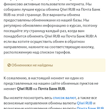
финансово активные пользователи интернета. Мы
собираем лучшие курсы обмена Qiwi RUB на Почта Банк
RUB на этой странице. Все варианты обмена
предоставлены обменниками из нашей базы. Мы
регулярно обновляем информацию о курсах, поэтому
посещайте эту страницу каждый раз, когда вам
понадобится обменять Qiwi RUB на Почта Банк RUB! А
если вы хотите осуществить обмен в обратном
направлении, нажмите на соответствующую кнопку,
расположенную над списком тарифов.
Обменники не найдены
К сожалению, в настоящий момент ни один из
представленных на нашем сайте обменных пунктов не
меняет
Qiwi RUB
на
Почта Банк RUB
.
Вы можете посмотреть весь
список валют
, а также все
возможные направления обмены валюты
Qiwi RUB
и
возможные направления обмены валюты
Почта Банк RUB