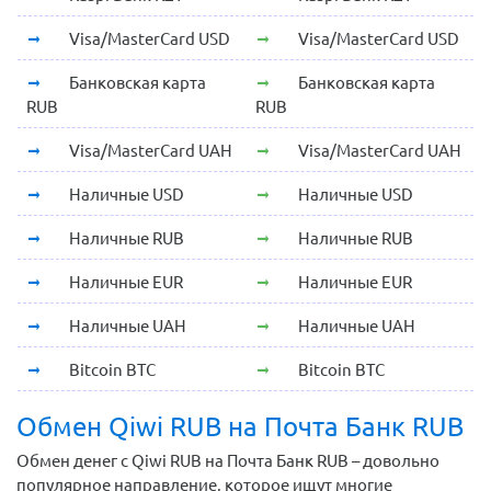
Visa/MasterCard USD
Visa/MasterCard USD
Банковская карта
Банковская карта
RUB
RUB
Visa/MasterCard UAH
Visa/MasterCard UAH
Наличные USD
Наличные USD
Наличные RUB
Наличные RUB
Наличные EUR
Наличные EUR
Наличные UAH
Наличные UAH
Bitcoin BTC
Bitcoin BTC
Обмен Qiwi RUB на Почта Банк RUB
Обмен денег с Qiwi RUB на Почта Банк RUB – довольно
популярное направление, которое ищут многие