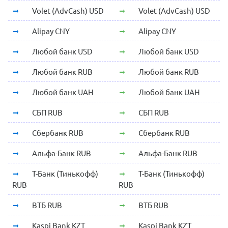
Volet (AdvCash) USD
Volet (AdvCash) USD
Alipay CNY
Alipay CNY
Любой банк USD
Любой банк USD
Любой банк RUB
Любой банк RUB
Любой банк UAH
Любой банк UAH
СБП RUB
СБП RUB
Сбербанк RUB
Сбербанк RUB
Альфа-Банк RUB
Альфа-Банк RUB
Т-Банк (Тинькофф)
Т-Банк (Тинькофф)
RUB
RUB
ВТБ RUB
ВТБ RUB
Kaspi Bank KZT
Kaspi Bank KZT