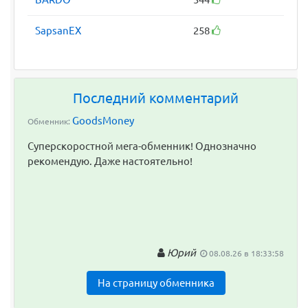
SapsanEX
258
Последний комментарий
GoodsMoney
Обменник:
Суперскоростной мега-обменник! Однозначно
рекомендую. Даже настоятельно!
Юрий
08.08.26 в 18:33:58
На страницу обменника