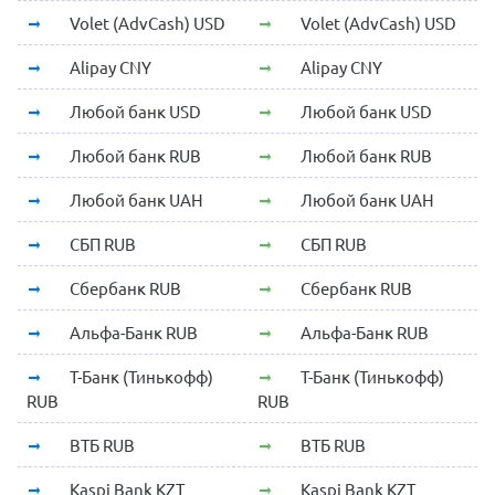
Volet (AdvCash) USD
Volet (AdvCash) USD
Alipay CNY
Alipay CNY
Любой банк USD
Любой банк USD
Любой банк RUB
Любой банк RUB
Любой банк UAH
Любой банк UAH
СБП RUB
СБП RUB
Сбербанк RUB
Сбербанк RUB
Альфа-Банк RUB
Альфа-Банк RUB
Т-Банк (Тинькофф)
Т-Банк (Тинькофф)
RUB
RUB
ВТБ RUB
ВТБ RUB
Kaspi Bank KZT
Kaspi Bank KZT