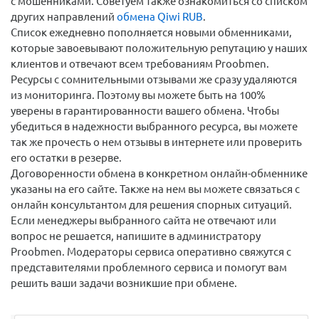
с мошенниками. Советуем также ознакомиться со списком
других направлений
обмена Qiwi RUB
.
Список ежедневно пополняется новыми обменниками,
которые завоевывают положительную репутацию у наших
клиентов и отвечают всем требованиям Proobmen.
Ресурсы с сомнительными отзывами же сразу удаляются
из мониторинга. Поэтому вы можете быть на 100%
уверены в гарантированности вашего обмена. Чтобы
убедиться в надежности выбранного ресурса, вы можете
так же прочесть о нем отзывы в интернете или проверить
его остатки в резерве.
Договоренности обмена в конкретном онлайн-обменнике
указаны на его сайте. Также на нем вы можете связаться с
онлайн консультантом для решения спорных ситуаций.
Если менеджеры выбранного сайта не отвечают или
вопрос не решается, напишите в администратору
Proobmen. Модераторы сервиса оперативно свяжутся с
представителями проблемного сервиса и помогут вам
решить ваши задачи возникшие при обмене.