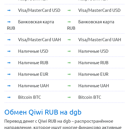
Visa/MasterCard USD
Visa/MasterCard USD
Банковская карта
Банковская карта
RUB
RUB
Visa/MasterCard UAH
Visa/MasterCard UAH
Наличные USD
Наличные USD
Наличные RUB
Наличные RUB
Наличные EUR
Наличные EUR
Наличные UAH
Наличные UAH
Bitcoin BTC
Bitcoin BTC
Обмен Qiwi RUB на dgb
Перевод денег с Qiwi RUB на dgb – распространённое
направление, которое ищут многие финансово активные