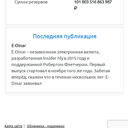
Сумма резервов
101 803 516 863 987
Последняя публикация
E-Dinar
E-Dinar – независимая электронная валюта,
разработанная Insider My в 2015 году и
поддержанной Робертом Флетчером. Первый
выпуск стартовал в ноябре того же года. Забегая
вперёд, скажем что в течении нескольких лет E-
Dinar завоевал
Карта сайта
Обменники - мошенники