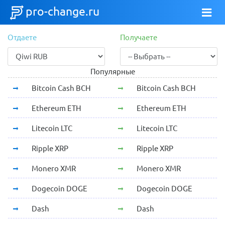
pro-change.ru
Отдаете
Получаете
Популярные
Bitcoin Cash BCH
Bitcoin Cash BCH
Ethereum ETH
Ethereum ETH
Litecoin LTC
Litecoin LTC
Ripple XRP
Ripple XRP
Monero XMR
Monero XMR
Dogecoin DOGE
Dogecoin DOGE
Dash
Dash