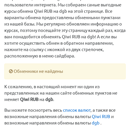
пользователи интернета. Мы собираем самые выгодные
курсы обмена Qiwi RUB на dgb на этой странице. Все
варианты обмена предоставлены обменными пунктами
из нашей базы. Мы регулярно обновляем информацию о
курсах, поэтому посещайте эту страницу каждый раз, когда
вам понадобится обменять Qiwi RUB на dgb! А если вы
хотите осуществить обмен в обратном направлении,
нажмите на ссылку с иконкой из двух стрелочек,
расположенную в меню сайдбара.
Обменники не найдены
К сожалению, в настоящий момент ни один из
представленных на нашем сайте обменных пунктов не
меняет
Qiwi RUB
на
dgb
.
Вы можете посмотреть весь
список валют
, а также все
возможные направления обмены валюты
Qiwi RUB
и
возможные направления обмены валюты
dgb
.