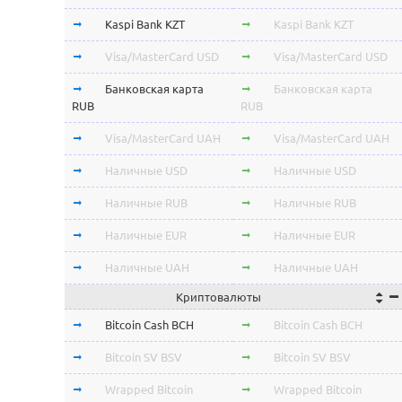
Kaspi Bank KZT
Kaspi Bank KZT
Visa/MasterCard USD
Visa/MasterCard USD
Банковская карта
Банковская карта
RUB
RUB
Visa/MasterCard UAH
Visa/MasterCard UAH
Наличные USD
Наличные USD
Наличные RUB
Наличные RUB
Наличные EUR
Наличные EUR
Наличные UAH
Наличные UAH
Криптовалюты
Bitcoin Cash BCH
Bitcoin Cash BCH
Bitcoin SV BSV
Bitcoin SV BSV
Wrapped Bitcoin
Wrapped Bitcoin