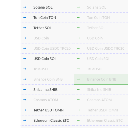
Solana SOL
Solana SOL
Ton Coin TON
Ton Coin TON
Tether SOL
Tether SOL
USD Coin
USD Coin
USD Coin USDC TRC20
USD Coin USDC TRC20
USD Coin SOL
USD Coin SOL
TrueUSD
TrueUSD
Binance Coin BNB
Binance Coin BNB
Shiba Inu SHIB
Shiba Inu SHIB
Cosmos ATOM
Cosmos ATOM
Tether USDT OMNI
Tether USDT OMNI
Ethereum Classic ETC
Ethereum Classic ETC