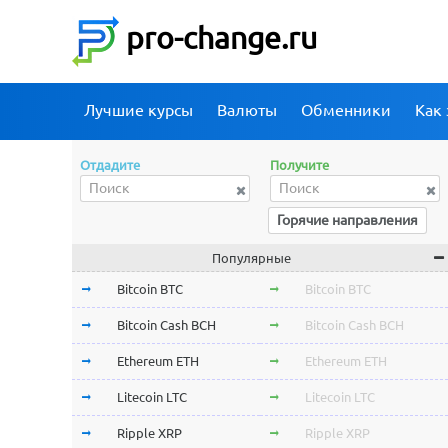
pro-change.ru
Лучшие курсы
Валюты
Обменники
Как 
Отдадите
Получите
Горячие направления
Популярные
Bitcoin BTC
Bitcoin BTC
Bitcoin Cash BCH
Bitcoin Cash BCH
Ethereum ETH
Ethereum ETH
Litecoin LTC
Litecoin LTC
Ripple XRP
Ripple XRP