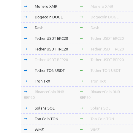
Monero XMR
Monero XMR
Dogecoin DOGE
Dogecoin DOGE
Dash
Dash
Tether USDT ERC20
Tether USDT ERC20
Tether USDT TRC20
Tether USDT TRC20
Tether USDT BEP20
Tether USDT BEP20
Tether TON USDT
Tether TON USDT
Tron TRX
Tron TRX
BinanceCoin BNB
BinanceCoin BNB
BEP20
BEP20
Solana SOL
Solana SOL
Ton Coin TON
Ton Coin TON
WMZ
WMZ