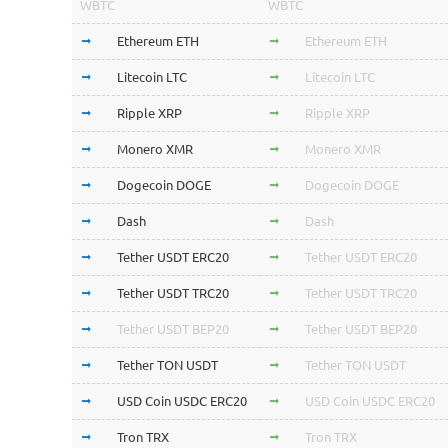
WBTC
WBTC
Ethereum ETH
Ethereum ETH
Litecoin LTC
Litecoin LTC
Ripple XRP
Ripple XRP
Monero XMR
Monero XMR
Dogecoin DOGE
Dogecoin DOGE
Dash
Dash
Tether USDT ERC20
Tether USDT ERC20
Tether USDT TRC20
Tether USDT TRC20
Tether USDT BEP20
Tether USDT BEP20
Tether TON USDT
Tether TON USDT
USD Coin USDC ERC20
USD Coin USDC ERC20
Tron TRX
Tron TRX