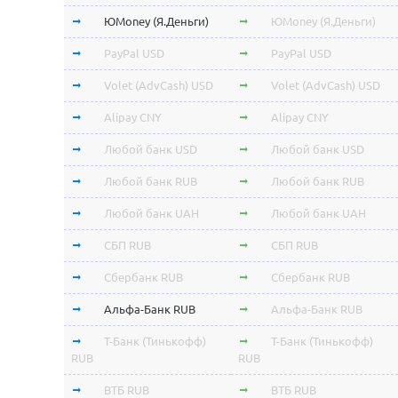
ЮMoney (Я.Деньги)
ЮMoney (Я.Деньги)
PayPal USD
PayPal USD
Volet (AdvCash) USD
Volet (AdvCash) USD
Alipay CNY
Alipay CNY
Любой банк USD
Любой банк USD
Любой банк RUB
Любой банк RUB
Любой банк UAH
Любой банк UAH
СБП RUB
СБП RUB
Сбербанк RUB
Сбербанк RUB
Альфа-Банк RUB
Альфа-Банк RUB
Т-Банк (Тинькофф)
Т-Банк (Тинькофф)
RUB
RUB
ВТБ RUB
ВТБ RUB