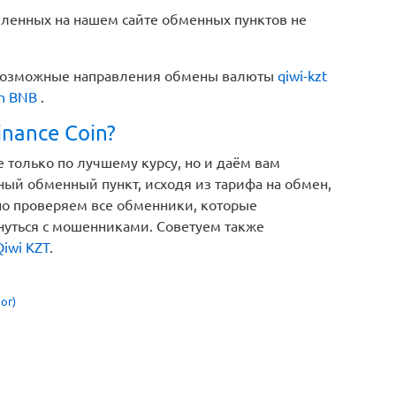
вленных на нашем сайте обменных пунктов не
е возможные направления обмены валюты
qiwi-kzt
in BNB
.
nance Coin?
е только по лучшему курсу, но и даём вам
ый обменный пункт, исходя из тарифа на обмен,
но проверяем все обменники, которые
кнуться с мошенниками. Советуем также
iwi KZT
.
ог)