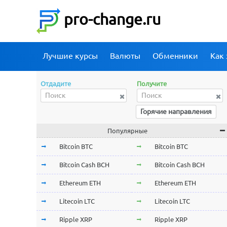
pro-change.ru
Лучшие курсы
Валюты
Обменники
Как 
Отдадите
Получите
Горячие направления
Популярные
Bitcoin BTC
Bitcoin BTC
Bitcoin Cash BCH
Bitcoin Cash BCH
Ethereum ETH
Ethereum ETH
Litecoin LTC
Litecoin LTC
Ripple XRP
Ripple XRP