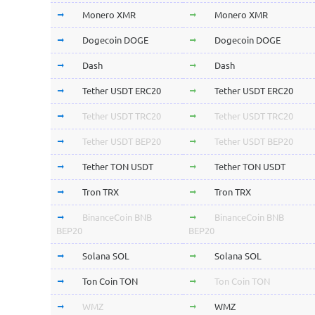
Monero XMR
Monero XMR
Dogecoin DOGE
Dogecoin DOGE
Dash
Dash
Tether USDT ERC20
Tether USDT ERC20
Tether USDT TRC20
Tether USDT TRC20
Tether USDT BEP20
Tether USDT BEP20
Tether TON USDT
Tether TON USDT
Tron TRX
Tron TRX
BinanceCoin BNB
BinanceCoin BNB
BEP20
BEP20
Solana SOL
Solana SOL
Ton Coin TON
Ton Coin TON
WMZ
WMZ