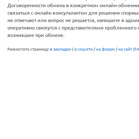
Договоренности обмена в конкретном онлайн-обменник
связаться с онлайн консультантом для решения спорны
не отвечают или вопрос не решается, напишите в адм
оперативно свяжутся с представителями проблемного 
возникшие при обмене.
Разместить страницу:
в закладки
/
в соцсети
/
на форум
/
на сайт (бл