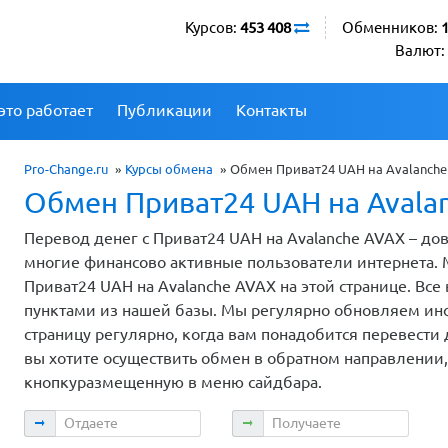
Курсов:
453 408
Обменников:
Валют:
это работает
Публикации
Контакты
Pro-Change.ru
»
Курсы обмена
»
Обмен Приват24 UAH на Avalanche
Обмен Приват24 UAH на Avala
Перевод денег с Приват24 UAH на Avalanche AVAX – до
многие финансово активные пользователи интернета.
Приват24 UAH на Avalanche AVAX на этой странице. В
пунктами из нашей базы. Мы регулярно обновляем инф
страницу регулярно, когда вам понадобится перевести 
вы хотите осуществить обмен в обратном направлении
кнопкуразмещенную в меню сайдбара.
Отдаете
Получаете