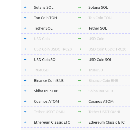
Solana SOL
Solana SOL
Ton Coin TON
Ton Coin TON
Tether SOL
Tether SOL
USD Coin
USD Coin
USD Coin USDC TRC20
USD Coin USDC TRC20
USD Coin SOL
USD Coin SOL
TrueUSD
TrueUSD
Binance Coin BNB
Binance Coin BNB
Shiba Inu SHIB
Shiba Inu SHIB
Cosmos ATOM
Cosmos ATOM
Tether USDT OMNI
Tether USDT OMNI
Ethereum Classic ETC
Ethereum Classic ETC