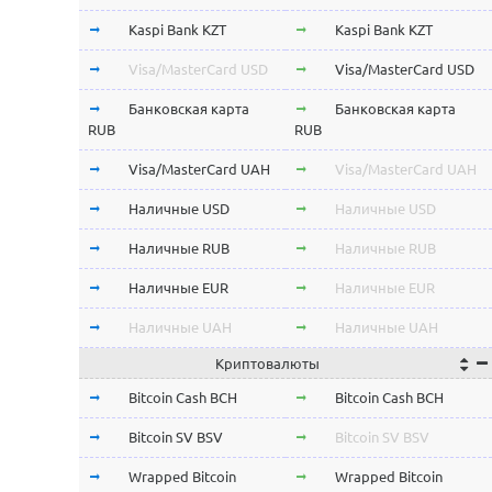
Kaspi Bank KZT
Kaspi Bank KZT
Visa/MasterCard USD
Visa/MasterCard USD
Банковская карта
Банковская карта
RUB
RUB
Visa/MasterCard UAH
Visa/MasterCard UAH
Наличные USD
Наличные USD
Наличные RUB
Наличные RUB
Наличные EUR
Наличные EUR
Наличные UAH
Наличные UAH
Криптовалюты
Bitcoin Cash BCH
Bitcoin Cash BCH
Bitcoin SV BSV
Bitcoin SV BSV
Wrapped Bitcoin
Wrapped Bitcoin