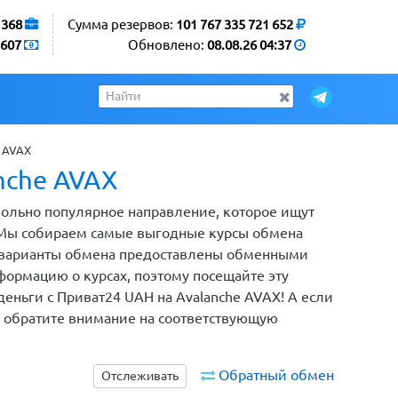
1368
Сумма резервов:
101 767 335 721 652
607
Обновлено:
08.08.26 04:37
 AVAX
nche AVAX
вольно популярное направление, которое ищут
 Мы собираем самые выгодные курсы обмена
се варианты обмена предоставлены обменными
ормацию о курсах, поэтому посещайте эту
деньги с Приват24 UAH на Avalanche AVAX! А если
, обратите внимание на соответствующую
Обратный обмен
Отслеживать