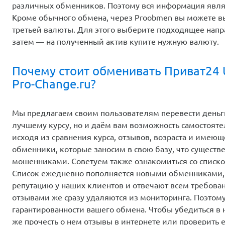
различных обменников. Поэтому вся информация явля
Кроме обычного обмена, через Proobmen вы можете 
третьей валюты. Для этого выберите подходящее напр
затем — на полученный актив купите нужную валюту.
Почему стоит обменивать Приват24 
Pro-Change.ru?
Мы предлагаем своим пользователям перевести деньги
лучшему курсу, но и даём вам возможность самостоят
исходя из сравнения курса, отзывов, возраста и имею
обменники, которые заносим в свою базу, что существе
мошенниками. Советуем также ознакомиться со списк
Список ежедневно пополняется новыми обменниками,
репутацию у наших клиентов и отвечают всем требова
отзывами же сразу удаляются из мониторинга. Поэтом
гарантированности вашего обмена. Чтобы убедиться в 
же прочесть о нем отзывы в интернете или проверить е