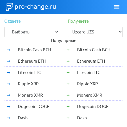
pro-change.ru
Отдаете
Получаете
Популярные
Bitcoin Cash BCH
Bitcoin Cash BCH
Ethereum ETH
Ethereum ETH
Litecoin LTC
Litecoin LTC
Ripple XRP
Ripple XRP
Monero XMR
Monero XMR
Dogecoin DOGE
Dogecoin DOGE
Dash
Dash