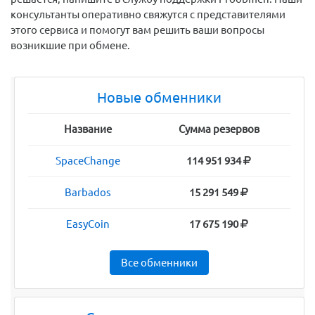
консультанты оперативно свяжутся с представителями
этого сервиса и помогут вам решить ваши вопросы
возникшие при обмене.
Новые обменники
Название
Сумма резервов
SpaceChange
114 951 934
Barbados
15 291 549
EasyCoin
17 675 190
Все обменники