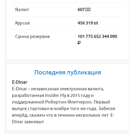
Валют
607
Курсов
456 319
Сумма резервов
101 775 652 344 090
Последняя публикация
E-Dinar
E-Dinar – независимая электронная валюта,
разработанная Insider My в 2015 году и
поддержанной Робертом Флетчером. Первый
выпуск стартовал в ноябре того же года. Забегая
вперёд, скажем что в течении нескольких лет E-
Dinar завоевал