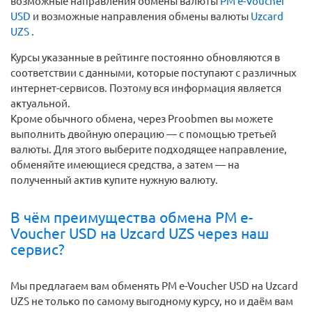
возможные направления обмены валюты
PM e-Voucher
USD
и возможные направления обмены валюты
Uzcard
UZS
.
Курсы указанные в рейтинге постоянно обновляются в
соответствии с данными, которые поступают с различных
интернет-сервисов. Поэтому вся информация является
актуальной.
Кроме обычного обмена, через Proobmen вы можете
выполнить двойную операцию — с помощью третьей
валюты. Для этого выберите подходящее направление,
обменяйте имеющиеся средства, а затем — на
полученный актив купите нужную валюту.
В чём преимущества обмена PM e-
Voucher USD на Uzcard UZS через наш
сервис?
Мы предлагаем вам обменять PM e-Voucher USD на Uzcard
UZS не только по самому выгодному курсу, но и даём вам