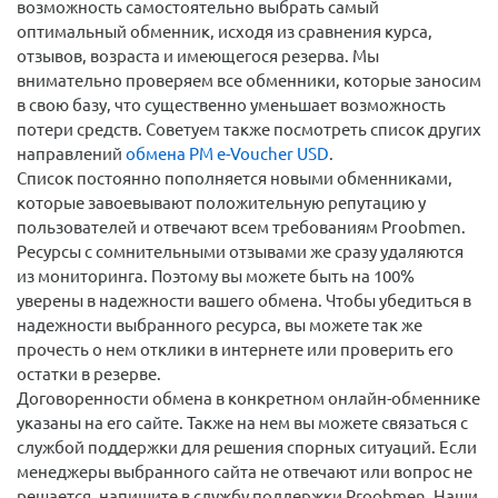
возможность самостоятельно выбрать самый
оптимальный обменник, исходя из сравнения курса,
отзывов, возраста и имеющегося резерва. Мы
внимательно проверяем все обменники, которые заносим
в свою базу, что существенно уменьшает возможность
потери средств. Советуем также посмотреть список других
направлений
обмена PM e-Voucher USD
.
Список постоянно пополняется новыми обменниками,
которые завоевывают положительную репутацию у
пользователей и отвечают всем требованиям Proobmen.
Ресурсы с сомнительными отзывами же сразу удаляются
из мониторинга. Поэтому вы можете быть на 100%
уверены в надежности вашего обмена. Чтобы убедиться в
надежности выбранного ресурса, вы можете так же
прочесть о нем отклики в интернете или проверить его
остатки в резерве.
Договоренности обмена в конкретном онлайн-обменнике
указаны на его сайте. Также на нем вы можете связаться с
службой поддержки для решения спорных ситуаций. Если
менеджеры выбранного сайта не отвечают или вопрос не
решается, напишите в службу поддержки Proobmen. Наши