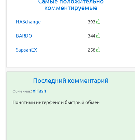
Самые положительно
комментируемые
HASchange
393
BARDO
344
SapsanEX
258
Последний комментарий
xHash
Обменник:
Понятный интерфейс и быстрый обмен