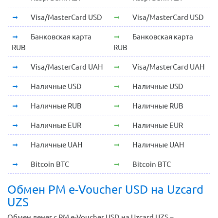
Visa/MasterCard USD
Visa/MasterCard USD
Банковская карта
Банковская карта
RUB
RUB
Visa/MasterCard UAH
Visa/MasterCard UAH
Наличные USD
Наличные USD
Наличные RUB
Наличные RUB
Наличные EUR
Наличные EUR
Наличные UAH
Наличные UAH
Bitcoin BTC
Bitcoin BTC
Обмен PM e-Voucher USD на Uzcard
UZS
Обмен денег с PM e-Voucher USD на Uzcard UZS –