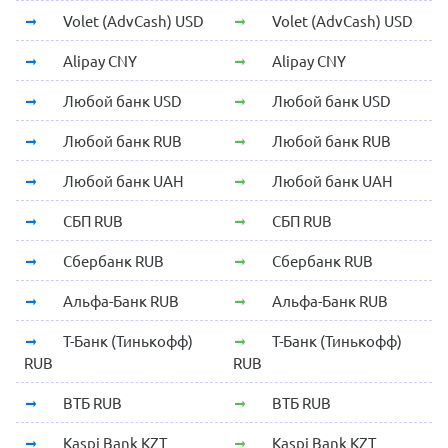
Volet (AdvCash) USD
Volet (AdvCash) USD
Alipay CNY
Alipay CNY
Любой банк USD
Любой банк USD
Любой банк RUB
Любой банк RUB
Любой банк UAH
Любой банк UAH
СБП RUB
СБП RUB
Сбербанк RUB
Сбербанк RUB
Альфа-Банк RUB
Альфа-Банк RUB
Т-Банк (Тинькофф)
Т-Банк (Тинькофф)
RUB
RUB
ВТБ RUB
ВТБ RUB
Kaspi Bank KZT
Kaspi Bank KZT