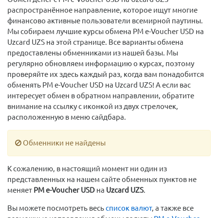
распространённое направление, которое ищут многие
финансово активные пользователи всемирной паутины.
Мы собираем лучшие курсы обмена PM e-Voucher USD на
Uzcard UZS на этой странице. Все варианты обмена
предоставлены обменниками из нашей базы. Мы
регулярно обновляем информацию о курсах, поэтому
проверяйте их здесь каждый раз, когда вам понадобится
обменять PM e-Voucher USD на Uzcard UZS! А если вас
интересует обмен в обратном направлении, обратите
внимание на ссылку с иконкой из двух стрелочек,
расположенную в меню сайдбара.
Обменники не найдены
К сожалению, в настоящий момент ни один из
представленных на нашем сайте обменных пунктов не
меняет
PM e-Voucher USD
на
Uzcard UZS
.
Вы можете посмотреть весь
список валют
, а также все