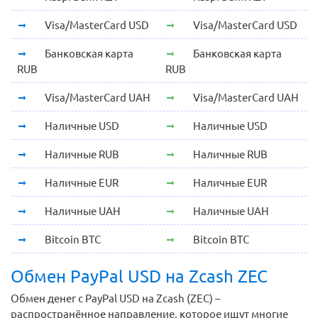
Visa/MasterCard USD
Visa/MasterCard USD
Банковская карта
Банковская карта
RUB
RUB
Visa/MasterCard UAH
Visa/MasterCard UAH
Наличные USD
Наличные USD
Наличные RUB
Наличные RUB
Наличные EUR
Наличные EUR
Наличные UAH
Наличные UAH
Bitcoin BTC
Bitcoin BTC
Обмен PayPal USD на Zcash ZEC
Обмен денег с PayPal USD на Zcash (ZEC) –
распространённое направление, которое ищут многие