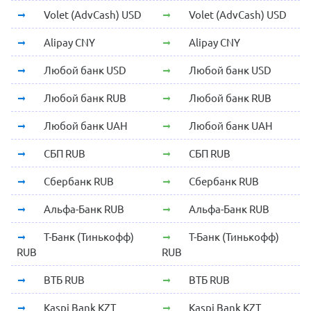
Volet (AdvCash) USD
Volet (AdvCash) USD
Alipay CNY
Alipay CNY
Любой банк USD
Любой банк USD
Любой банк RUB
Любой банк RUB
Любой банк UAH
Любой банк UAH
СБП RUB
СБП RUB
Сбербанк RUB
Сбербанк RUB
Альфа-Банк RUB
Альфа-Банк RUB
Т-Банк (Тинькофф)
Т-Банк (Тинькофф)
RUB
RUB
ВТБ RUB
ВТБ RUB
Kaspi Bank KZT
Kaspi Bank KZT