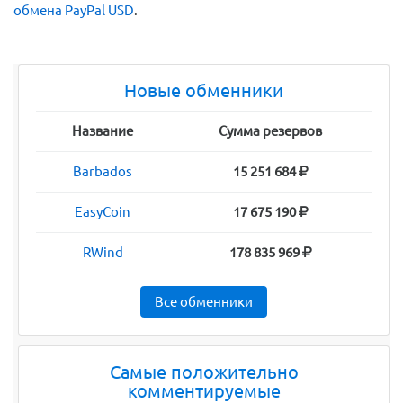
обмена PayPal USD
.
Новые обменники
Название
Сумма резервов
Barbados
15 251 684
EasyCoin
17 675 190
RWind
178 835 969
Все обменники
Самые положительно
комментируемые