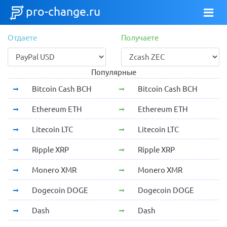
pro-change.ru
Отдаете
Получаете
Популярные
Bitcoin Cash BCH
Bitcoin Cash BCH
Ethereum ETH
Ethereum ETH
Litecoin LTC
Litecoin LTC
Ripple XRP
Ripple XRP
Monero XMR
Monero XMR
Dogecoin DOGE
Dogecoin DOGE
Dash
Dash