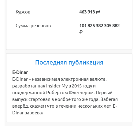
Курсов
463 913
Сумма резервов
101 825 382 305 882
Последняя публикация
E-Dinar
E-Dinar – независимая электронная валюта,
разработанная Insider My в 2015 году и
поддержанной Робертом Флетчером. Первый
выпуск стартовал в ноябре того же года. Забегая
вперёд, скажем что в течении нескольких лет E-
Dinar завоевал