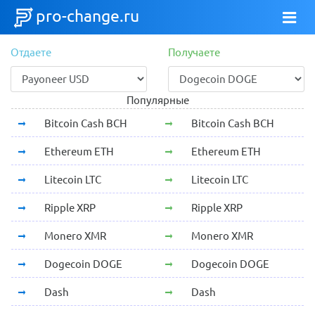
pro-change.ru
Отдаете
Получаете
Популярные
Bitcoin Cash BCH
Bitcoin Cash BCH
Ethereum ETH
Ethereum ETH
Litecoin LTC
Litecoin LTC
Ripple XRP
Ripple XRP
Monero XMR
Monero XMR
Dogecoin DOGE
Dogecoin DOGE
Dash
Dash