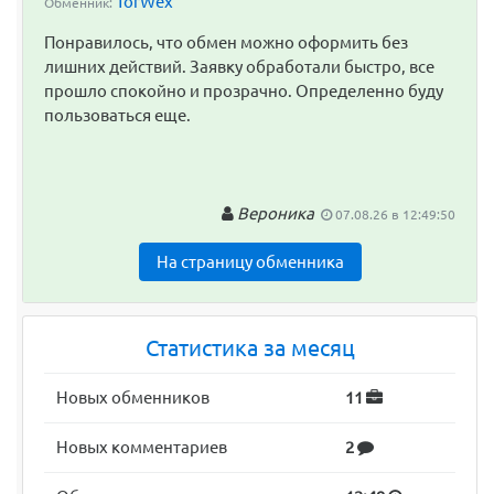
TorWex
Обменник:
Понравилось, что обмен можно оформить без
лишних действий. Заявку обработали быстро, все
прошло спокойно и прозрачно. Определенно буду
пользоваться еще.
Вероника
07.08.26 в 12:49:50
На страницу обменника
Статистика за месяц
Новых обменников
11
Новых комментариев
2