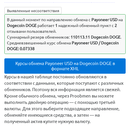
Выявленные несоответствия
В данный момент по направлению обмена c
Payoneer USD
на
Dogecoin DOGE
работает
1
надежный обменный пункт с
2
отзывами пользователей.
Суммарный резерв обменников:
110113.11 Dogecoin DOGE
.
Средневзвешенный курс обмена
Payoneer USD / Dogecoin
DOGE: 0.07338
Курсы обмена Payoneer USD на Dogecoin DOGE в
формате XML
Курсы в нашей таблице постоянно обновляются в
соответствии с данными, которые поступают с различных
обменников. Поэтому вся информация является свежей.
Кроме обычного обмена, через Proobmen вы можете
выполнить двойную операцию — с помощью третьей
валюты. Для этого выберите подходящее направление,
обменяйте имеющиеся средства, а затем — на
полученный актив купите нужную валюту.