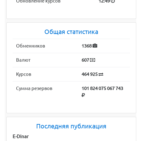
Обновление курсов
12:49
Общая статистика
Обменников
1368
Валют
607
Курсов
464 925
Сумма резервов
101 824 075 067 743
Последняя публикация
E-Dinar