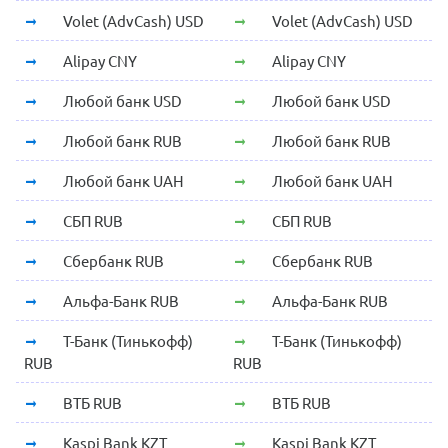
Volet (AdvCash) USD
Volet (AdvCash) USD
Alipay CNY
Alipay CNY
Любой банк USD
Любой банк USD
Любой банк RUB
Любой банк RUB
Любой банк UAH
Любой банк UAH
СБП RUB
СБП RUB
Сбербанк RUB
Сбербанк RUB
Альфа-Банк RUB
Альфа-Банк RUB
Т-Банк (Тинькофф)
Т-Банк (Тинькофф)
RUB
RUB
ВТБ RUB
ВТБ RUB
Kaspi Bank KZT
Kaspi Bank KZT