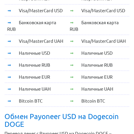
Visa/MasterCard USD
Visa/MasterCard USD
Банковская карта
Банковская карта
RUB
RUB
Visa/MasterCard UAH
Visa/MasterCard UAH
Наличные USD
Наличные USD
Наличные RUB
Наличные RUB
Наличные EUR
Наличные EUR
Наличные UAH
Наличные UAH
Bitcoin BTC
Bitcoin BTC
Обмен Payoneer USD на Dogecoin
DOGE
Перевод денег с Payoneer USD на Dogecoin DOGE –