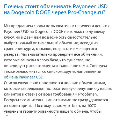
Почему стоит обменивать Payoneer USD
на Dogecoin DOGE через Pro-Change.ru?
Мы предлагаем своим пользователям перевести деньги c
Payoneer USD на Dogecoin DOGE не только по лучшему
курсу, но и даём вам возможность самостоятельно
выбрать самый оптимальный обменник, исходя из
сравнения курса, отзывов, возраста и имеющегося
резерва. Мы внимательно проверяем все обменники,
которые заносим в свою базу, что существенно
нивелирует риск столкнуться с мошенниками. Советуем
также ознакомиться со списком других направлений
обмена Payoneer USD
.
Список ежедневно пополняется новыми обменниками,
которые завоевывают положительную репутацию у наших
клиентов и отвечают всем требованиям Proobmen.
Ресурсы с сомнительными отзывами же сразу удаляются
из мониторинга. Поэтому вы можете быть на 100%
уверены в гарантированности вашего обмена. Чтобы