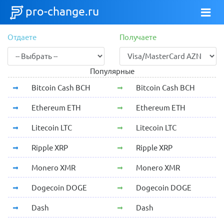
pro-change.ru
Отдаете
Получаете
Популярные
Bitcoin Cash BCH
Bitcoin Cash BCH
Ethereum ETH
Ethereum ETH
Litecoin LTC
Litecoin LTC
Ripple XRP
Ripple XRP
Monero XMR
Monero XMR
Dogecoin DOGE
Dogecoin DOGE
Dash
Dash