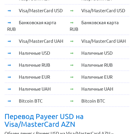
Visa/MasterCard USD
Visa/MasterCard USD
Банковская карта
Банковская карта
RUB
RUB
Visa/MasterCard UAH
Visa/MasterCard UAH
Наличные USD
Наличные USD
Наличные RUB
Наличные RUB
Наличные EUR
Наличные EUR
Наличные UAH
Наличные UAH
Bitcoin BTC
Bitcoin BTC
Перевод Payeer USD на
Visa/MasterCard AZN
Обмен денег с Payeer USD на Visa/MasterCard AZN –