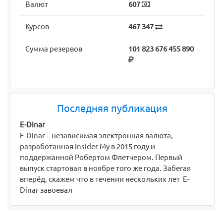
Валют
607
Курсов
467 347
Сумма резервов
101 823 676 455 890
Последняя публикация
E-Dinar
E-Dinar – независимая электронная валюта,
разработанная Insider My в 2015 году и
поддержанной Робертом Флетчером. Первый
выпуск стартовал в ноябре того же года. Забегая
вперёд, скажем что в течении нескольких лет E-
Dinar завоевал