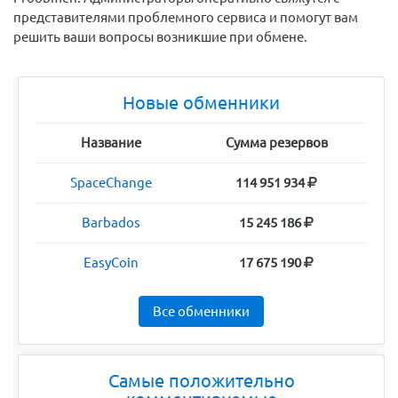
представителями проблемного сервиса и помогут вам
решить ваши вопросы возникшие при обмене.
Новые обменники
Название
Сумма резервов
SpaceChange
114 951 934
Barbados
15 245 186
EasyCoin
17 675 190
Все обменники
Самые положительно