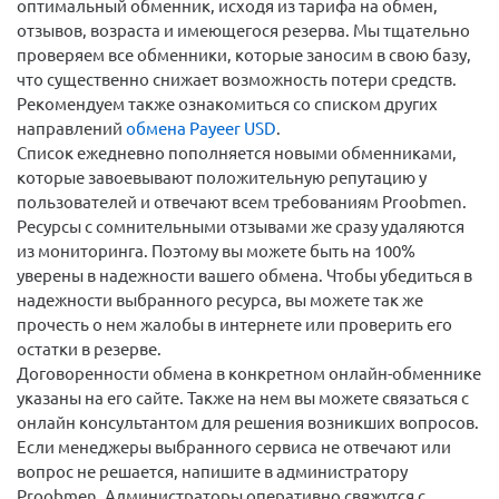
оптимальный обменник, исходя из тарифа на обмен,
отзывов, возраста и имеющегося резерва. Мы тщательно
проверяем все обменники, которые заносим в свою базу,
что существенно снижает возможность потери средств.
Рекомендуем также ознакомиться со списком других
направлений
обмена Payeer USD
.
Список ежедневно пополняется новыми обменниками,
которые завоевывают положительную репутацию у
пользователей и отвечают всем требованиям Proobmen.
Ресурсы с сомнительными отзывами же сразу удаляются
из мониторинга. Поэтому вы можете быть на 100%
уверены в надежности вашего обмена. Чтобы убедиться в
надежности выбранного ресурса, вы можете так же
прочесть о нем жалобы в интернете или проверить его
остатки в резерве.
Договоренности обмена в конкретном онлайн-обменнике
указаны на его сайте. Также на нем вы можете связаться с
онлайн консультантом для решения возникших вопросов.
Если менеджеры выбранного сервиса не отвечают или
вопрос не решается, напишите в администратору
Proobmen. Администраторы оперативно свяжутся с