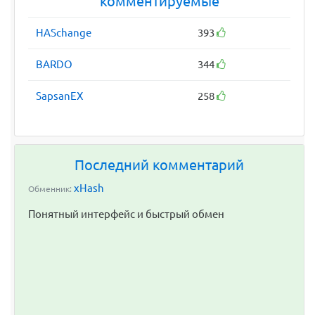
комментируемые
HASchange
393
BARDO
344
SapsanEX
258
Последний комментарий
xHash
Обменник:
Понятный интерфейс и быстрый обмен