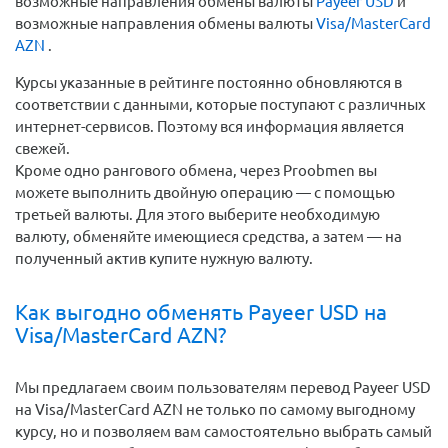
возможные направления обмены валюты
Payeer USD
и
возможные направления обмены валюты
Visa/MasterCard
AZN
.
Курсы указанные в рейтинге постоянно обновляются в
соответствии с данными, которые поступают с различных
интернет-сервисов. Поэтому вся информация является
свежей.
Кроме одно рангового обмена, через Proobmen вы
можете выполнить двойную операцию — с помощью
третьей валюты. Для этого выберите необходимую
валюту, обменяйте имеющиеся средства, а затем — на
полученный актив купите нужную валюту.
Как выгодно обменять Payeer USD на
Visa/MasterCard AZN?
Мы предлагаем своим пользователям перевод Payeer USD
на Visa/MasterCard AZN не только по самому выгодному
курсу, но и позволяем вам самостоятельно выбрать самый