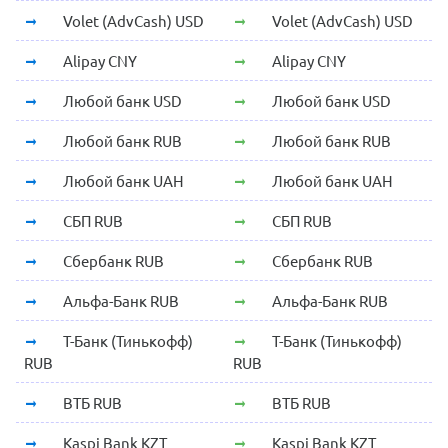
Volet (AdvCash) USD
Volet (AdvCash) USD
Alipay CNY
Alipay CNY
Любой банк USD
Любой банк USD
Любой банк RUB
Любой банк RUB
Любой банк UAH
Любой банк UAH
СБП RUB
СБП RUB
Сбербанк RUB
Сбербанк RUB
Альфа-Банк RUB
Альфа-Банк RUB
Т-Банк (Тинькофф)
Т-Банк (Тинькофф)
RUB
RUB
ВТБ RUB
ВТБ RUB
Kaspi Bank KZT
Kaspi Bank KZT