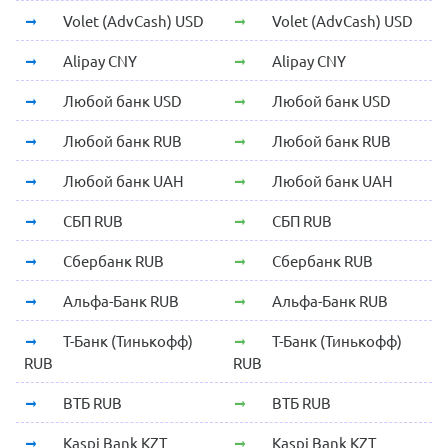
Volet (AdvCash) USD
Volet (AdvCash) USD
Alipay CNY
Alipay CNY
Любой банк USD
Любой банк USD
Любой банк RUB
Любой банк RUB
Любой банк UAH
Любой банк UAH
СБП RUB
СБП RUB
Сбербанк RUB
Сбербанк RUB
Альфа-Банк RUB
Альфа-Банк RUB
Т-Банк (Тинькофф)
Т-Банк (Тинькофф)
RUB
RUB
ВТБ RUB
ВТБ RUB
Kaspi Bank KZT
Kaspi Bank KZT