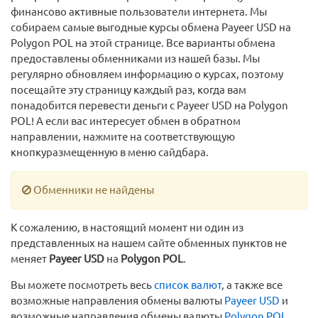
финансово активные пользователи интернета. Мы
собираем самые выгодные курсы обмена Payeer USD на
Polygon POL на этой странице. Все варианты обмена
предоставлены обменниками из нашей базы. Мы
регулярно обновляем информацию о курсах, поэтому
посещайте эту страницу каждый раз, когда вам
понадобится перевести деньги с Payeer USD на Polygon
POL! А если вас интересует обмен в обратном
направлении, нажмите на соответствующую
кнопкуразмещенную в меню сайдбара.
Обменники не найдены
К сожалению, в настоящий момент ни один из
представленных на нашем сайте обменных пунктов не
меняет
Payeer USD
на
Polygon POL
.
Вы можете посмотреть весь
список валют
, а также все
возможные направления обмены валюты
Payeer USD
и
возможные направления обмены валюты
Polygon POL
.