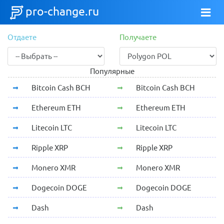
pro-change.ru
Отдаете
Получаете
Популярные
Bitcoin Cash BCH
Bitcoin Cash BCH
Ethereum ETH
Ethereum ETH
Litecoin LTC
Litecoin LTC
Ripple XRP
Ripple XRP
Monero XMR
Monero XMR
Dogecoin DOGE
Dogecoin DOGE
Dash
Dash