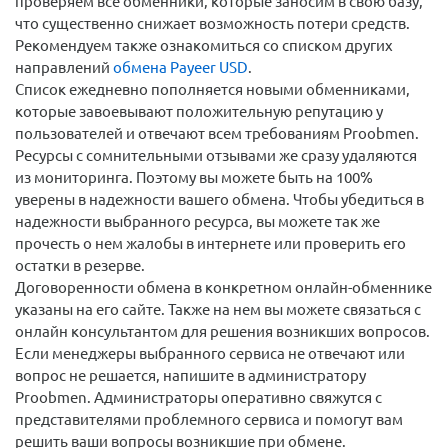
проверяем все обменники, которые заносим в свою базу,
что существенно снижает возможность потери средств.
Рекомендуем также ознакомиться со списком других
направлений
обмена Payeer USD
.
Список ежедневно пополняется новыми обменниками,
которые завоевывают положительную репутацию у
пользователей и отвечают всем требованиям Proobmen.
Ресурсы с сомнительными отзывами же сразу удаляются
из мониторинга. Поэтому вы можете быть на 100%
уверены в надежности вашего обмена. Чтобы убедиться в
надежности выбранного ресурса, вы можете так же
прочесть о нем жалобы в интернете или проверить его
остатки в резерве.
Договоренности обмена в конкретном онлайн-обменнике
указаны на его сайте. Также на нем вы можете связаться с
онлайн консультантом для решения возникших вопросов.
Если менеджеры выбранного сервиса не отвечают или
вопрос не решается, напишите в администратору
Proobmen. Администраторы оперативно свяжутся с
представителями проблемного сервиса и помогут вам
решить ваши вопросы возникшие при обмене.