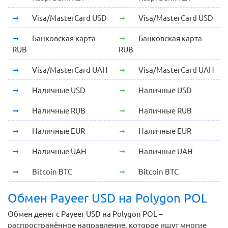
Visa/MasterCard USD
Visa/MasterCard USD
Банковская карта
Банковская карта
RUB
RUB
Visa/MasterCard UAH
Visa/MasterCard UAH
Наличные USD
Наличные USD
Наличные RUB
Наличные RUB
Наличные EUR
Наличные EUR
Наличные UAH
Наличные UAH
Bitcoin BTC
Bitcoin BTC
Обмен Payeer USD на Polygon POL
Обмен денег с Payeer USD на Polygon POL –
распространённое направление, которое ищут многие