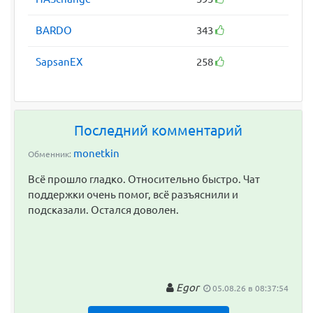
BARDO
343
SapsanEX
258
Последний комментарий
monetkin
Обменник:
Всё прошло гладко. Относительно быстро. Чат
поддержки очень помог, всё разъяснили и
подсказали. Остался доволен.
Egor
05.08.26 в 08:37:54