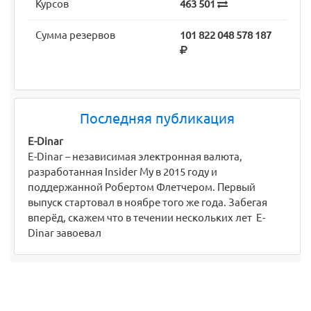
Курсов
463 501
Сумма резервов
101 822 048 578 187
Последняя публикация
E-Dinar
E-Dinar – независимая электронная валюта,
разработанная Insider My в 2015 году и
поддержанной Робертом Флетчером. Первый
выпуск стартовал в ноябре того же года. Забегая
вперёд, скажем что в течении нескольких лет E-
Dinar завоевал