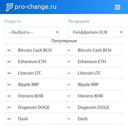
pro-change.ru
Отдаете
Получаете
Популярные
Bitcoin Cash BCH
Bitcoin Cash BCH
Ethereum ETH
Ethereum ETH
Litecoin LTC
Litecoin LTC
Ripple XRP
Ripple XRP
Monero XMR
Monero XMR
Dogecoin DOGE
Dogecoin DOGE
Dash
Dash