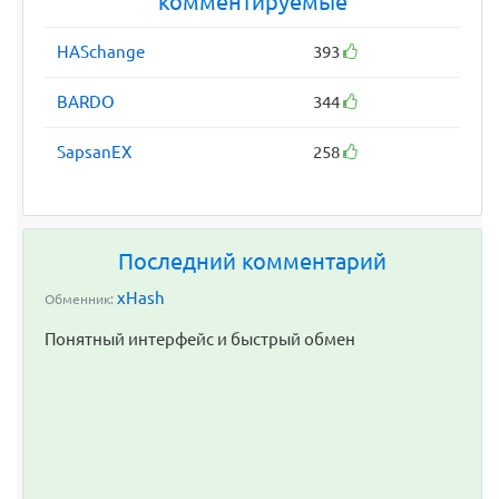
комментируемые
HASchange
393
BARDO
344
SapsanEX
258
Последний комментарий
xHash
Обменник:
Понятный интерфейс и быстрый обмен