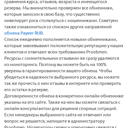
сравнения курса, отзывов, возраста и имеющегося
резерва. Мы внимательно проверяем все обменники,
которые заносим в свою базу, что существенно
нивелирует риск столкнуться с мошенниками. Советуем
также ознакомиться со списком других направлений
обмена Payeer RUB
.
Список ежедневно пополняется новыми обменниками,
которые завоевывают положительную репутацию у наших
клиентов и отвечают всем требованиям Proobmen.
Ресурсы с сомнительными отзывами же сразу удаляются
из мониторинга. Поэтому вы можете быть на 100%
уверены в гарантированности вашего обмена. Чтобы
убедиться в надежности выбранного ресурса, вы можете
так же прочесть о нем отзывы в интернете или проверить
его остатки в резерве.
Договоренности обмена в конкретном онлайн-обменнике
указаны на его сайте. Также на нем вы можете связаться с
онлайн консультантом для решения спорных ситуаций.
Если менеджеры выбранного сайта не отвечают или
вопрос не решается, напишите в администратору
Proobmen. Модераторы сервиса оперативно свяжутся с