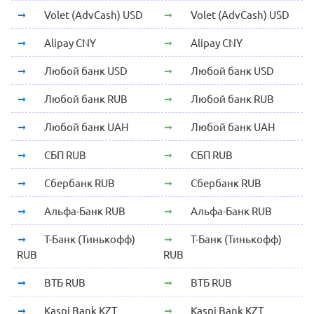
Volet (AdvCash) USD
Volet (AdvCash) USD
Alipay CNY
Alipay CNY
Любой банк USD
Любой банк USD
Любой банк RUB
Любой банк RUB
Любой банк UAH
Любой банк UAH
СБП RUB
СБП RUB
Сбербанк RUB
Сбербанк RUB
Альфа-Банк RUB
Альфа-Банк RUB
Т-Банк (Тинькофф)
Т-Банк (Тинькофф)
RUB
RUB
ВТБ RUB
ВТБ RUB
Kaspi Bank KZT
Kaspi Bank KZT