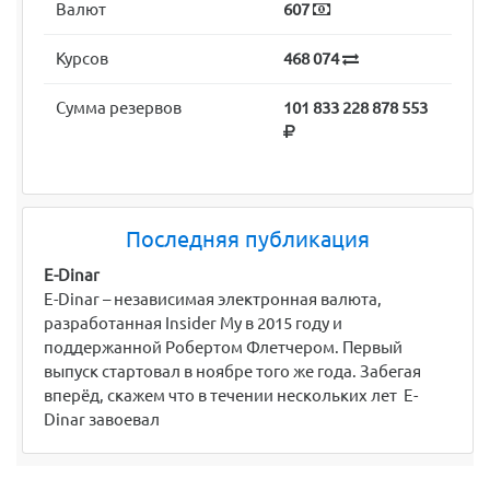
Валют
607
Курсов
468 074
Сумма резервов
101 833 228 878 553
Последняя публикация
E-Dinar
E-Dinar – независимая электронная валюта,
разработанная Insider My в 2015 году и
поддержанной Робертом Флетчером. Первый
выпуск стартовал в ноябре того же года. Забегая
вперёд, скажем что в течении нескольких лет E-
Dinar завоевал