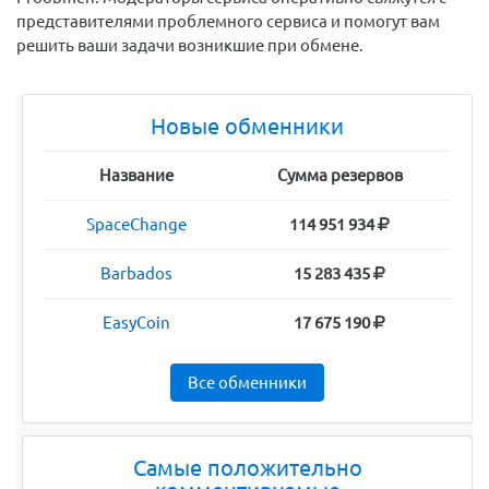
представителями проблемного сервиса и помогут вам
решить ваши задачи возникшие при обмене.
Новые обменники
Название
Сумма резервов
SpaceChange
114 951 934
Barbados
15 283 435
EasyCoin
17 675 190
Все обменники
Самые положительно