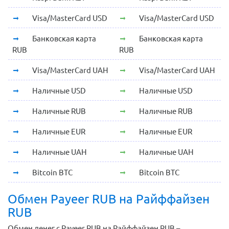
Visa/MasterCard USD
Visa/MasterCard USD
Банковская карта
Банковская карта
RUB
RUB
Visa/MasterCard UAH
Visa/MasterCard UAH
Наличные USD
Наличные USD
Наличные RUB
Наличные RUB
Наличные EUR
Наличные EUR
Наличные UAH
Наличные UAH
Bitcoin BTC
Bitcoin BTC
Обмен Payeer RUB на Райффайзен
RUB
Обмен денег с Payeer RUB на Райффайзен RUB –