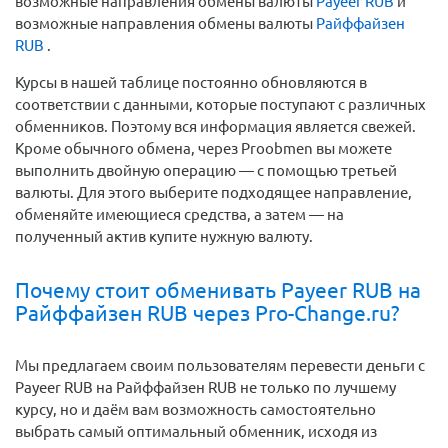
возможные направления обмены валюты
Payeer RUB
и
возможные направления обмены валюты
Райффайзен
RUB
.
Курсы в нашей таблице постоянно обновляются в
соответствии с данными, которые поступают с различных
обменников. Поэтому вся информация является свежей.
Кроме обычного обмена, через Proobmen вы можете
выполнить двойную операцию — с помощью третьей
валюты. Для этого выберите подходящее направление,
обменяйте имеющиеся средства, а затем — на
полученный актив купите нужную валюту.
Почему стоит обменивать Payeer RUB на
Райффайзен RUB через Pro-Change.ru?
Мы предлагаем своим пользователям перевести деньги c
Payeer RUB на Райффайзен RUB не только по лучшему
курсу, но и даём вам возможность самостоятельно
выбрать самый оптимальный обменник, исходя из