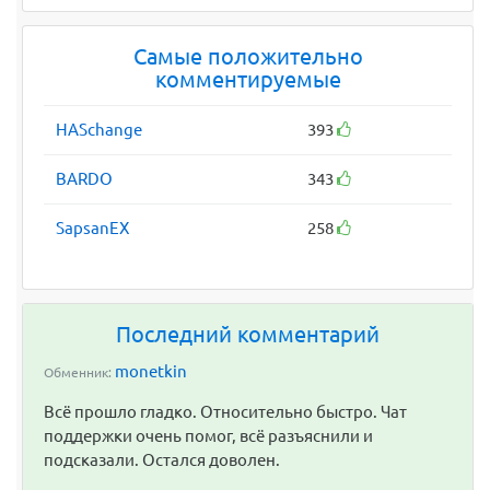
Самые положительно
комментируемые
HASchange
393
BARDO
343
SapsanEX
258
Последний комментарий
monetkin
Обменник:
Всё прошло гладко. Относительно быстро. Чат
поддержки очень помог, всё разъяснили и
подсказали. Остался доволен.