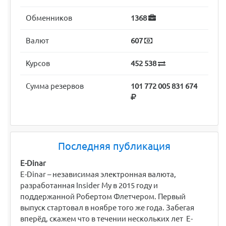
Обменников
1368
Валют
607
Курсов
452 538
Сумма резервов
101 772 005 831 674
Последняя публикация
E-Dinar
E-Dinar – независимая электронная валюта,
разработанная Insider My в 2015 году и
поддержанной Робертом Флетчером. Первый
выпуск стартовал в ноябре того же года. Забегая
вперёд, скажем что в течении нескольких лет E-