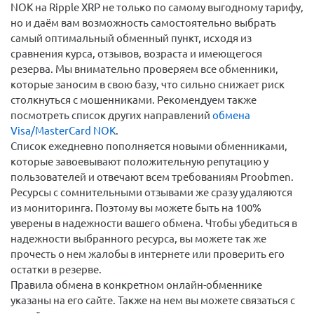
NOK на Ripple XRP не только по самому выгодному тарифу,
но и даём вам возможность самостоятельно выбрать
самый оптимальный обменный пункт, исходя из
сравнения курса, отзывов, возраста и имеющегося
резерва. Мы внимательно проверяем все обменники,
которые заносим в свою базу, что сильно снижает риск
столкнуться с мошенниками. Рекомендуем также
посмотреть список других направлений
обмена
Visa/MasterCard NOK
.
Список ежедневно пополняется новыми обменниками,
которые завоевывают положительную репутацию у
пользователей и отвечают всем требованиям Proobmen.
Ресурсы с сомнительными отзывами же сразу удаляются
из мониторинга. Поэтому вы можете быть на 100%
уверены в надежности вашего обмена. Чтобы убедиться в
надежности выбранного ресурса, вы можете так же
прочесть о нем жалобы в интернете или проверить его
остатки в резерве.
Правила обмена в конкретном онлайн-обменнике
указаны на его сайте. Также на нем вы можете связаться с