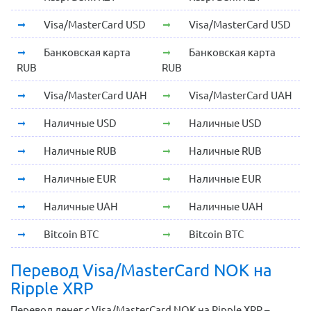
Visa/MasterCard USD
Visa/MasterCard USD
Банковская карта
Банковская карта
RUB
RUB
Visa/MasterCard UAH
Visa/MasterCard UAH
Наличные USD
Наличные USD
Наличные RUB
Наличные RUB
Наличные EUR
Наличные EUR
Наличные UAH
Наличные UAH
Bitcoin BTC
Bitcoin BTC
Перевод Visa/MasterCard NOK на
Ripple XRP
Перевод денег с Visa/MasterCard NOK на Ripple XRP –