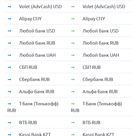
Volet (AdvCash) USD
Volet (AdvCash) USD
Alipay CNY
Alipay CNY
Любой банк USD
Любой банк USD
Любой банк RUB
Любой банк RUB
Любой банк UAH
Любой банк UAH
СБП RUB
СБП RUB
Сбербанк RUB
Сбербанк RUB
Альфа-Банк RUB
Альфа-Банк RUB
Т-Банк (Тинькофф)
Т-Банк (Тинькофф)
RUB
RUB
ВТБ RUB
ВТБ RUB
Kaspi Bank KZT
Kaspi Bank KZT