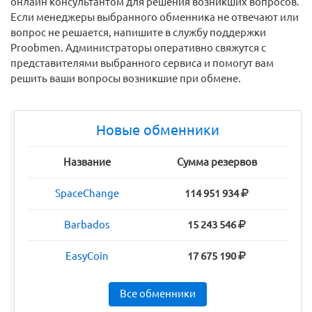
онлайн консультантом для решения возникших вопросов.
Если менеджеры выбранного обменника не отвечают или
вопрос не решается, напишите в службу поддержки
Proobmen. Администраторы оперативно свяжутся с
представителями выбранного сервиса и помогут вам
решить ваши вопросы возникшие при обмене.
Новые обменники
Название
Сумма резервов
SpaceChange
114 951 934
Barbados
15 243 546
EasyCoin
17 675 190
Все обменники