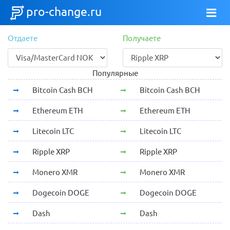
pro-change.ru
Отдаете
Получаете
Популярные
Bitcoin Cash BCH
Bitcoin Cash BCH
Ethereum ETH
Ethereum ETH
Litecoin LTC
Litecoin LTC
Ripple XRP
Ripple XRP
Monero XMR
Monero XMR
Dogecoin DOGE
Dogecoin DOGE
Dash
Dash