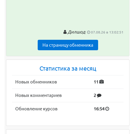
Дилшод
07.08.26 в 13:02:51
На страницу обменника
Статистика за месяц
Новых обменников
11
Новых комментариев
2
Обновление курсов
16:54