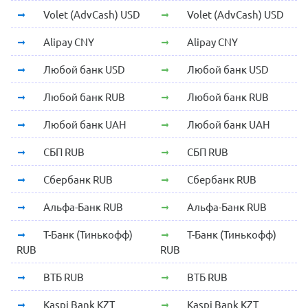
Volet (AdvCash) USD
Volet (AdvCash) USD
Alipay CNY
Alipay CNY
Любой банк USD
Любой банк USD
Любой банк RUB
Любой банк RUB
Любой банк UAH
Любой банк UAH
СБП RUB
СБП RUB
Сбербанк RUB
Сбербанк RUB
Альфа-Банк RUB
Альфа-Банк RUB
Т-Банк (Тинькофф)
Т-Банк (Тинькофф)
RUB
RUB
ВТБ RUB
ВТБ RUB
Kaspi Bank KZT
Kaspi Bank KZT