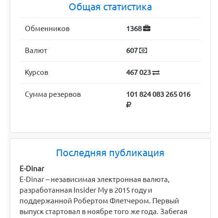
Общая статистика
Обменников
1368
Валют
607
Курсов
467 023
Сумма резервов
101 824 083 265 016
Последняя публикация
E-Dinar
E-Dinar – независимая электронная валюта,
разработанная Insider My в 2015 году и
поддержанной Робертом Флетчером. Первый
выпуск стартовал в ноябре того же года. Забегая