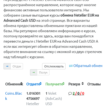
распространённое направление, которое ищут многие
финансово активные пользователи интернета. Мы
собираем самые выгодные курсы
обмена Neteller EUR на
Advanced Cash USD
на этой странице. Все варианты
обмена предоставлены обменными пунктами из нашей
базы. Мы регулярно обновляем информацию о курсах,
поэтому проверяйте их здесь, когда вам понадобится
перевести деньги с Neteller EUR на Advanced Cash USD! А
если вас интересует обмен в обратном направлении,
обратите внимание на ссылку с иконкой из двух стрелочек
над таблицей с курсами.
Отдаете
Обратный обмен
Отслеживать
Получаете
Обменник
Отдаете
Получаете
Резерв
Отзывы
Coins.Blac
1.016301
1
Volet
2
/
0
/
0
k
4756697
(AdvCash)
Neteller
USD