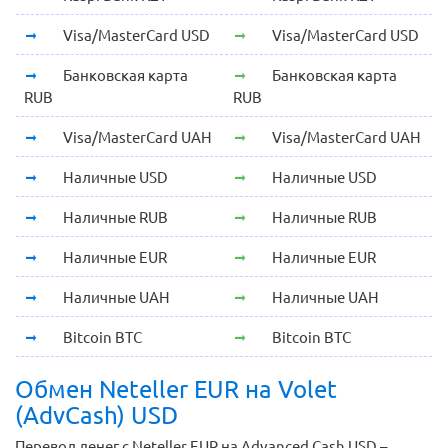
Visa/MasterCard USD
Visa/MasterCard USD
Банковская карта
Банковская карта
RUB
RUB
Visa/MasterCard UAH
Visa/MasterCard UAH
Наличные USD
Наличные USD
Наличные RUB
Наличные RUB
Наличные EUR
Наличные EUR
Наличные UAH
Наличные UAH
Bitcoin BTC
Bitcoin BTC
Обмен Neteller EUR на Volet
(AdvCash) USD
Перевод денег с Neteller EUR на Advanced Cash USD –