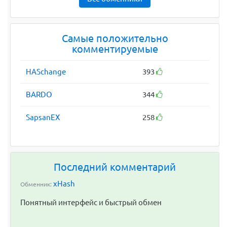
Самые положительно
комментируемые
HASchange
393
BARDO
344
SapsanEX
258
Последний комментарий
xHash
Обменник:
Понятный интерфейс и быстрый обмен