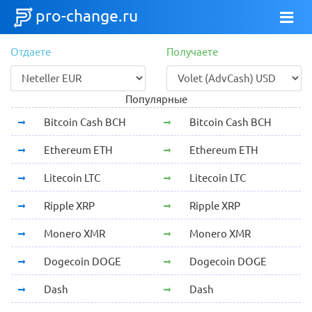
pro-change.ru
Отдаете
Получаете
Популярные
Bitcoin Cash BCH
Bitcoin Cash BCH
Ethereum ETH
Ethereum ETH
Litecoin LTC
Litecoin LTC
Ripple XRP
Ripple XRP
Monero XMR
Monero XMR
Dogecoin DOGE
Dogecoin DOGE
Dash
Dash