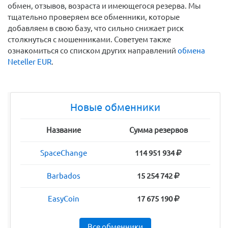
обмен, отзывов, возраста и имеющегося резерва. Мы
тщательно проверяем все обменники, которые
добавляем в свою базу, что сильно снижает риск
столкнуться с мошенниками. Советуем также
ознакомиться со списком других направлений
обмена
Neteller EUR
.
Новые обменники
Название
Сумма резервов
SpaceChange
114 951 934
Barbados
15 254 742
EasyCoin
17 675 190
Все обменники